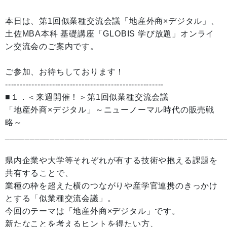
本日は、第1回似業種交流会議「地産外商×デジタル」、
土佐MBA本科 基礎講座「GLOBIS 学び放題」オンライ
ン交流会のご案内です。
ご参加、お待ちしております！
------------------------------------------------------
■１．＜来週開催！＞第1回似業種交流会議
「地産外商×デジタル」～ニューノーマル時代の販売戦
略～
____________________________________________
県内企業や大学等それぞれが有する技術や抱える課題を
共有することで、
業種の枠を超えた横のつながりや産学官連携のきっかけ
とする「似業種交流会議」。
今回のテーマは「地産外商×デジタル」です。
新たなことを考えるヒントを得たい方、