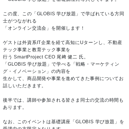
この度、この「GLOBIS 学び放題」で学ばれている方同
士がつながれる
「オンライン交流会」を開催します！
ゲストは外資系IT企業を経て高知にUターンし、不動産
テック事業と教育テック事業を
行う SmartProject CEO 尾﨑 健二 氏。
「GLOBIS 学び放題」で学べる「戦略・マーケティン
グ・イノベーション」の内容を
生かして、商品開発や事業を進めてきた事例についてお
話しいただきます。
後半では、講師や参加される皆さま同士の交流の時間も
あります。
なお、このイベントは基礎講座「GLOBIS 学び放題」を
受講中の方限定となります。