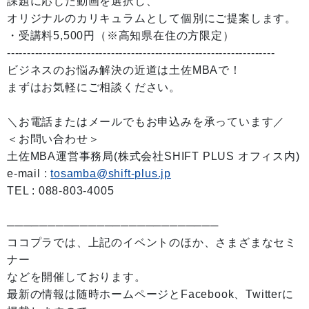
課題に応じた動画を選択し、
オリジナルのカリキュラムとして個別にご提案します。
・受講料5,500円（※高知県在住の方限定）
-------------------------------------------------------------------
ビジネスのお悩み解決の近道は土佐MBAで！
まずはお気軽にご相談ください。
＼お電話またはメールでもお申込みを承っています／
＜お問い合わせ＞
土佐MBA運営事務局(株式会社SHIFT PLUS オフィス内)
e-mail :
tosamba@shift-plus.jp
TEL : 088-803-4005
──────────────────────────
ココプラでは、上記のイベントのほか、さまざまなセミ
ナー
などを開催しております。
最新の情報は随時ホームページとFacebook、Twitterに