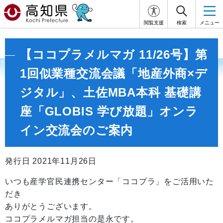
閲覧支援
検索
メニュー
【ココプラメルマガ 11/26号】第
1回似業種交流会議「地産外商×デ
ジタル」、土佐MBA本科 基礎講
座「GLOBIS 学び放題」オンラ
イン交流会のご案内
発行日 2021年11月26日
いつも産学官民連携センター「ココプラ」をご活用いた
だき
ありがとうございます。
ココプラメルマガ担当の是永です。