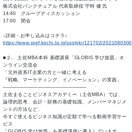
株式会社パンクチュアル 代表取締役 守時 健 氏
14:40 グループディスカッション
17:00 閉会
↓詳細・お申し込みはコチラ↓
https://www.pref.kochi.lg.jp/soshiki/121702/202108030
■２. 土佐MBA本科 基礎講座「GLOBIS 学び放題」オ
ンライン交流会
「元外資系IT企業の方と一緒に考える
『戦略、マーケティング、イノベーション』の実践」
────────────────────────
土佐まるごとビジネスアカデミー（土佐MBA）では、
論理的思考、会計・財務の基礎知識、メンバーマネジメ
ントの方法など、
今すぐ使えるビジネス知識が定額で学べる動画学習サー
ビス
「GLOBIS 学び放題」を基礎講座に導入しています。