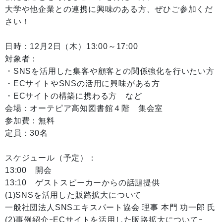
大学や他企業との連携に興味のある方、ぜひご参加くだ
さい！
日時：12月2日（木）13:00～17:00
対象者：
・SNSを活用した集客や顧客との関係強化を行いたい方
・ECサイトやSNSの活用に興味がある方
・ECサイトの構築に携わる方 など
会場：オーテピア高知図書館４階 集会室
参加費：無料
定員：30名
スケジュール（予定）：
13:00 開会
13:10 ゲストスピーカーからの話題提供
(1)SNSを活用した販路拡大について
一般社団法人SNSエキスパート協会 理事 本門 功一郎 氏
(2)事例紹介ｰECサイトを活用した販路拡大についてｰ