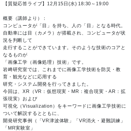
【質疑応答ライブ】12月15日(水) 18:30～19:00
概要（講師より）：
コンピュータが「目」を持ち、人の「目」となる時代。
自動車には目（カメラ）が搭載され、コンピュータが状
況を判断して
走行することができています。そのような技術のコアと
なるものが
「画像工学（画像処理）技術」です。
岩﨑研究室では、これまでに画像工学技術を防災・教
育・観光などに応用する
研究・システム開発を行ってきました。
今回は、XR（VR：仮想現実・MR：複合現実・AR：拡
張現実）および
可視化（Visualization）をキーワードに画像工学技術に
ついて解説するとともに、
開発研究事例（「VR津波体験」「VR消火・避難訓練」
「MR実験室」