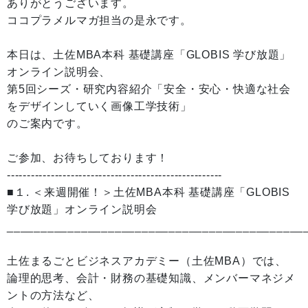
ありがとうございます。
ココプラメルマガ担当の是永です。
本日は、土佐MBA本科 基礎講座「GLOBIS 学び放題」
オンライン説明会、
第5回シーズ・研究内容紹介「安全・安心・快適な社会
をデザインしていく画像工学技術」
のご案内です。
ご参加、お待ちしております！
------------------------------------------------------
■１. ＜来週開催！＞土佐MBA本科 基礎講座「GLOBIS
学び放題」オンライン説明会
____________________________________________
土佐まるごとビジネスアカデミー（土佐MBA）では、
論理的思考、会計・財務の基礎知識、メンバーマネジメ
ントの方法など、