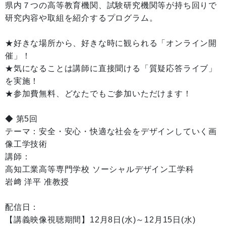
県内７つの高等教育機関、試験研究機関等が持ち回りで
研究内容や取組を紹介するプログラム。
★好きな場所から、好きな時に観られる「オンライン開
催」！
★気になることは講師に直接聞ける「質疑応答ライブ」
を実施！
★参加費無料、どなたでもご参加いただけます！
◆ 第5回
テーマ：安全・安心・快適な社会をデザインしていく画
像工学技術
講師：
高知工業高等専門学校 ソーシャルデザイン工学科
岩﨑 洋平 准教授
配信日：
【講義映像視聴期間】12月8日(水)～12月15日(水)