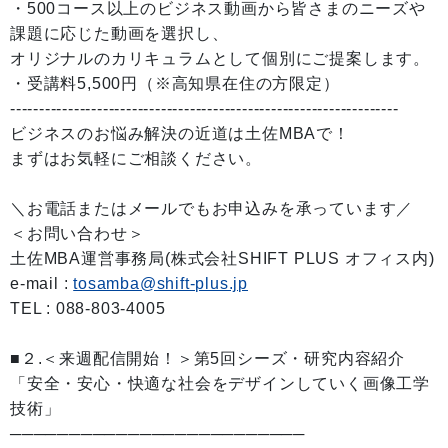
・500コース以上のビジネス動画から皆さまのニーズや
課題に応じた動画を選択し、
オリジナルのカリキュラムとして個別にご提案します。
・受講料5,500円（※高知県在住の方限定）
-------------------------------------------------------------------
ビジネスのお悩み解決の近道は土佐MBAで！
まずはお気軽にご相談ください。
＼お電話またはメールでもお申込みを承っています／
＜お問い合わせ＞
土佐MBA運営事務局(株式会社SHIFT PLUS オフィス内)
e-mail :
tosamba@shift-plus.jp
TEL : 088-803-4005
■２.＜来週配信開始！＞第5回シーズ・研究内容紹介
「安全・安心・快適な社会をデザインしていく画像工学
技術」
─────────────────────────