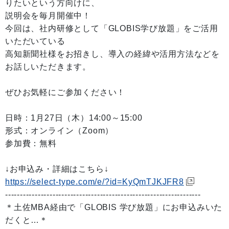
りたいという方向けに、
説明会を毎月開催中！
今回は、社内研修として「GLOBIS学び放題」をご活用
いただいている
高知新聞社様をお招きし、導入の経緯や活用方法などを
お話しいただきます。
ぜひお気軽にご参加ください！
日時：1月27日（木）14:00～15:00
形式：オンライン（Zoom）
参加費：無料
↓お申込み・詳細はこちら↓
https://select-type.com/e/?id=KyQmTJKJFR8
------------------------------------------------------------------
＊土佐MBA経由で「GLOBIS 学び放題」にお申込みいた
だくと…＊