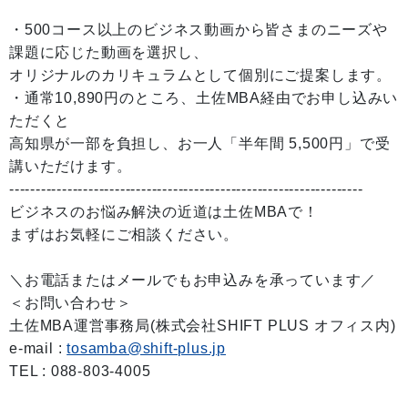
・500コース以上のビジネス動画から皆さまのニーズや
課題に応じた動画を選択し、
オリジナルのカリキュラムとして個別にご提案します。
・通常10,890円のところ、土佐MBA経由でお申し込みい
ただくと
高知県が一部を負担し、お一人「半年間 5,500円」で受
講いただけます。
-------------------------------------------------------------------
ビジネスのお悩み解決の近道は土佐MBAで！
まずはお気軽にご相談ください。
＼お電話またはメールでもお申込みを承っています／
＜お問い合わせ＞
土佐MBA運営事務局(株式会社SHIFT PLUS オフィス内)
e-mail :
tosamba@shift-plus.jp
TEL : 088-803-4005