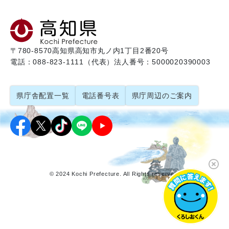
〒780-8570
高知県高知市丸ノ内1丁目2番20号
電話：088-823-1111（代表）
法人番号：5000020390003
県庁舎配置一覧
電話番号表
県庁周辺のご案内
© 2024 Kochi Prefecture. All Rights reserved.