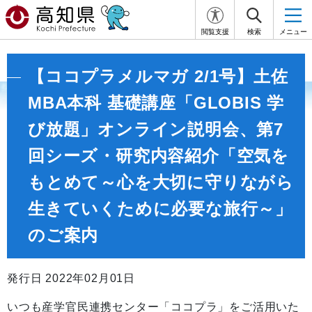
閲覧支援
検索
メニュー
【ココプラメルマガ 2/1号】土佐
MBA本科 基礎講座「GLOBIS 学
び放題」オンライン説明会、第7
回シーズ・研究内容紹介「空気を
もとめて～心を大切に守りながら
生きていくために必要な旅行～」
のご案内
発行日 2022年02月01日
いつも産学官民連携センター「ココプラ」をご活用いた