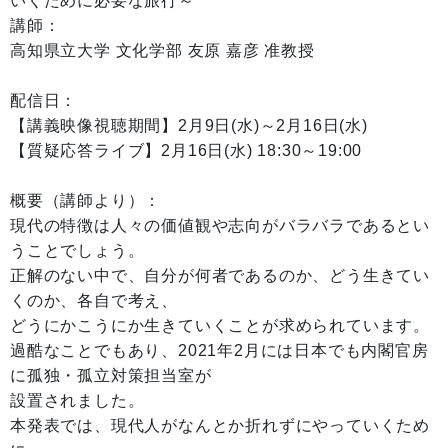
いくために必要な旅行～
講師：
高知県立大学 文化学部 友原 嘉彦 准教授
配信日：
【講義映像視聴期間】2月9日(水)～2月16日(水)
【質疑応答ライブ】2月16日(水) 18:30～19:00
概要（講師より）：
現代の特徴は人々の価値観や志向がバラバラであるとい
うことでしょう。
正解のない中で、自分が何者であるのか、どう生きてい
くのか、各自で考え、
どうにかこうにか生きていくことが求められています。
過酷なことでもあり、2021年2月には日本でも内閣官房
に孤独・孤立対策担当室が
設置されました。
本発表では、現代人がなんとか折れずにやっていくため