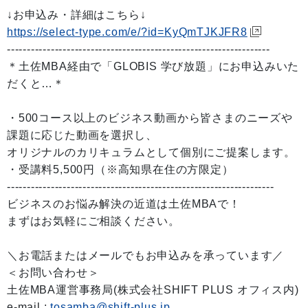
↓お申込み・詳細はこちら↓
https://select-type.com/e/?id=KyQmTJKJFR8
------------------------------------------------------------------
＊土佐MBA経由で「GLOBIS 学び放題」にお申込みいた
だくと…＊
・500コース以上のビジネス動画から皆さまのニーズや
課題に応じた動画を選択し、
オリジナルのカリキュラムとして個別にご提案します。
・受講料5,500円（※高知県在住の方限定）
-------------------------------------------------------------------
ビジネスのお悩み解決の近道は土佐MBAで！
まずはお気軽にご相談ください。
＼お電話またはメールでもお申込みを承っています／
＜お問い合わせ＞
土佐MBA運営事務局(株式会社SHIFT PLUS オフィス内)
e-mail :
tosamba@shift-plus.jp