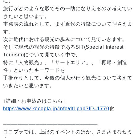
に、
旅行がどのような形でその一助になりえるのか考えてい
きたいと思います。
本発表の流れとして、まず近代の特徴について押さえま
す。
次に近代における観光の歩みについて見ていきます。
そして現代の観光の特徴であるSIT(Special Interest
Tourism)について見ていく中で、
特に「人物観光」、「サードエリア」、「再帰・創造
性」といったキーワードを
手掛かりとして、今後の個人が行う観光について考えて
いきたいと思います。
↓詳細・お申込みはこちら↓
https://www.kocopla.jp/info/dtl.php?ID=1770
──────────────────────────
ココプラでは、上記のイベントのほか、さまざまなセミ