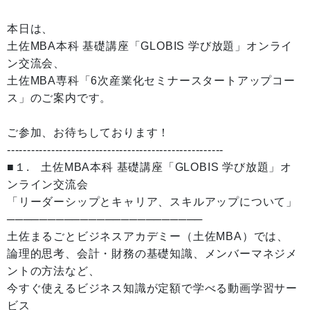
本日は、
土佐MBA本科 基礎講座「GLOBIS 学び放題」オンライ
ン交流会、
土佐MBA専科「6次産業化セミナースタートアップコー
ス」のご案内です。
ご参加、お待ちしております！
------------------------------------------------------
■１. 土佐MBA本科 基礎講座「GLOBIS 学び放題」オ
ンライン交流会
「リーダーシップとキャリア、スキルアップについて」
────────────────────────
土佐まるごとビジネスアカデミー（土佐MBA）では、
論理的思考、会計・財務の基礎知識、メンバーマネジメ
ントの方法など、
今すぐ使えるビジネス知識が定額で学べる動画学習サー
ビス