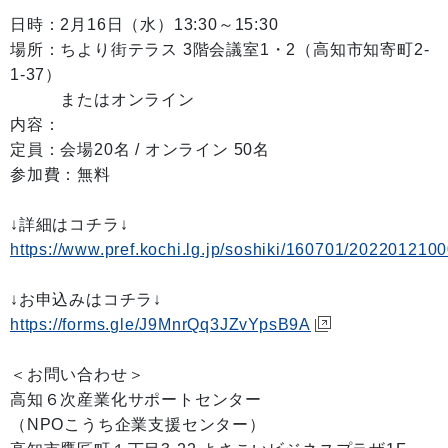
日時：2月16日（水）13:30～15:30
場所：ちより街テラス 3階会議室1・2（高知市知寄町2-
1-37）
またはオンライン
内容：
定員：会場20名 / オンライン 50名
参加費：無料
↓詳細はコチラ↓
https://www.pref.kochi.lg.jp/soshiki/160701/202201210
↓お申込みはコチラ↓
https://forms.gle/J9MnrQq3JZvYpsB9A
＜お問い合わせ＞
高知６次産業化サポートセンター
（NPOこうち企業支援センター）