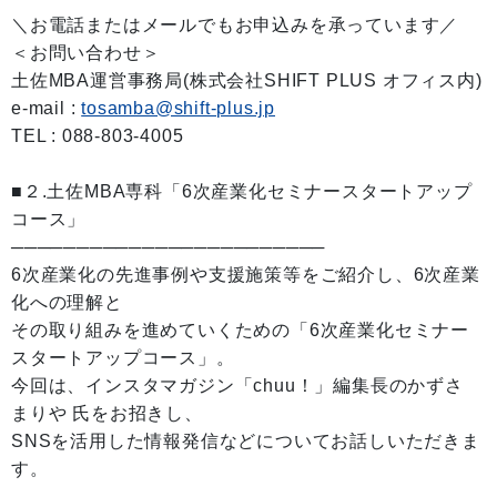
＼お電話またはメールでもお申込みを承っています／
＜お問い合わせ＞
土佐MBA運営事務局(株式会社SHIFT PLUS オフィス内)
e-mail :
tosamba@shift-plus.jp
TEL : 088-803-4005
■２.土佐MBA専科「6次産業化セミナースタートアップ
コース」
────────────────────────
6次産業化の先進事例や支援施策等をご紹介し、6次産業
化への理解と
その取り組みを進めていくための「6次産業化セミナー
スタートアップコース」。
今回は、インスタマガジン「chuu！」編集長のかずさ
まりや 氏をお招きし、
SNSを活用した情報発信などについてお話しいただきま
す。