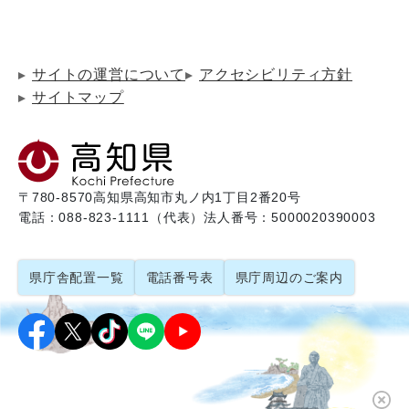
サイトの運営について
アクセシビリティ方針
サイトマップ
〒780-8570
高知県高知市丸ノ内1丁目2番20号
電話：088-823-1111（代表）
法人番号：5000020390003
県庁舎配置一覧
電話番号表
県庁周辺のご案内