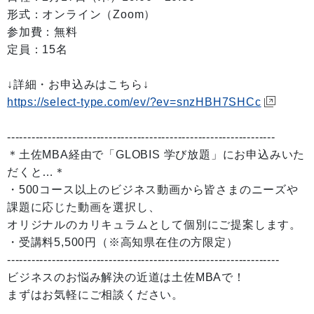
形式：オンライン（Zoom）
参加費：無料
定員：15名
↓詳細・お申込みはこちら↓
https://select-type.com/ev/?ev=snzHBH7SHCc
------------------------------------------------------------------
＊土佐MBA経由で「GLOBIS 学び放題」にお申込みいた
だくと…＊
・500コース以上のビジネス動画から皆さまのニーズや
課題に応じた動画を選択し、
オリジナルのカリキュラムとして個別にご提案します。
・受講料5,500円（※高知県在住の方限定）
-------------------------------------------------------------------
ビジネスのお悩み解決の近道は土佐MBAで！
まずはお気軽にご相談ください。