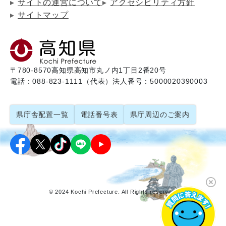
サイトの運営について
アクセシビリティ方針
サイトマップ
〒780-8570
高知県高知市丸ノ内1丁目2番20号
電話：088-823-1111（代表）
法人番号：5000020390003
県庁舎配置一覧
電話番号表
県庁周辺のご案内
© 2024 Kochi Prefecture. All Rights reserved.