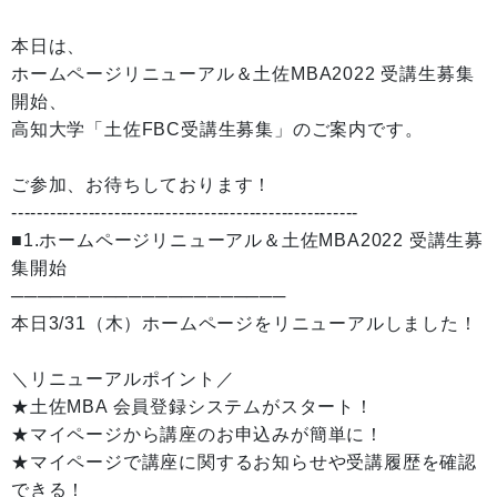
本日は、
ホームページリニューアル＆土佐MBA2022 受講生募集
開始、
高知大学「土佐FBC受講生募集」のご案内です。
ご参加、お待ちしております！
------------------------------------------------------
■1.ホームページリニューアル＆土佐MBA2022 受講生募
集開始
─────────────────────
本日3/31（木）ホームページをリニューアルしました！
＼リニューアルポイント／
★土佐MBA 会員登録システムがスタート！
★マイページから講座のお申込みが簡単に！
★マイページで講座に関するお知らせや受講履歴を確認
できる！