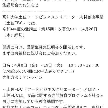
集説明会のお知らせ
─────────────────────
高知大学土佐フードビジネスクリエーター人材創出事業
（土佐FBC）では、
令和4年度の受講生（第15期）を募集中！（4月28日
（木）締切）
開講に向け、受講生募集説明会を開催します。
まずはお気軽に説明会にご参加ください。
日時：4月8日（金）・19日（火） 18：30～19：30
(ご都合のよい回にお申込みください。)
実施方法：オンライン
＜土佐FBC（フードビジネスクリエーター）とは？＞
土佐FBCは、食品に関する専門教育プログラムを社会人
向けに実施している教育機関です。
食品の加工からマーケティング・品質管理まで、食品ビ