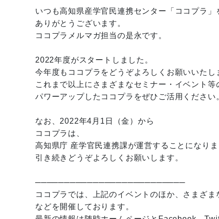
いつも高知県産学官民連携センター「ココプラ」
ありがとうございます。
ココプラメルマガ担当の是永です。
2022年度がスタートしました。
今年度もココプラをどうぞよろしくお願いいたし
これまで以上にさまざまなセミナー・イベント等
パワーアップしたココプラをぜひご活用ください
なお、2022年4月1日（金）から
ココプラは、
高知県庁 産学官民連携課が運営することになりま
引き続きどうぞよろしくお願いします。
──────────────────────────
ココプラでは、上記のイベントのほか、さまざま
などを開催しております。
最新の情報は随時ホームページとFacebook、Twi