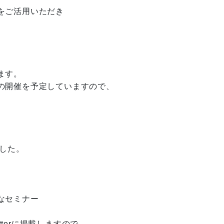
をご活用いただき
ます。
の開催を予定していますので、
。
した。
なセミナー
tterに掲載しますので