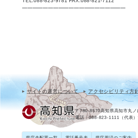
TEL:088-823-9781 FAX:088-821-7112
━━━━━━━━━━━━━━━━━━━━
サイトの運営について
アクセシビリティ方
〒780-8570
高知県高知市丸ノ内
電話：088-823-1111（代表）
県庁舎配置一覧
電話番号表
県庁周辺のご案内