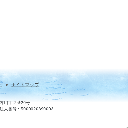
針
サイトマップ
1丁目2番20号
法人番号：5000020390003