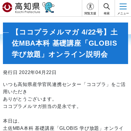
閲覧支援
検索
メニュー
【ココプラメルマガ 4/22号】土
佐MBA本科 基礎講座「GLOBIS
学び放題」オンライン説明会
発行日 2022年04月22日
いつも高知県産学官民連携センター「ココプラ」をご活
用いただき
ありがとうございます。
ココプラメルマガ担当の是永です。
本日は、
土佐MBA本科 基礎講座「GLOBIS 学び放題」オンライ