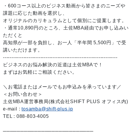
・600コース以上のビジネス動画から皆さまのニーズや
課題に応じた動画を選択し、
オリジナルのカリキュラムとして個別にご提案します。
・通常10,890円のところ、土佐MBA経由でお申し込みい
ただくと
高知県が一部を負担し、お一人「半年間 5,500円」で受
講いただけます。
-------------------------------------------------------------------
ビジネスのお悩み解決の近道は土佐MBAで！
まずはお気軽にご相談ください。
＼お電話またはメールでもお申込みを承っています／
＜お問い合わせ＞
土佐MBA運営事務局(株式会社SHIFT PLUS オフィス内)
e-mail :
tosamba@shift-plus.jp
TEL : 088-803-4005
──────────────────────────