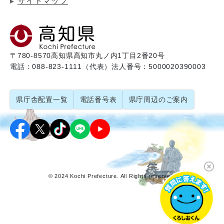
サイトマップ
〒780-8570
高知県高知市丸ノ内1丁目2番20号
電話：088-823-1111（代表）
法人番号：5000020390003
県庁舎配置一覧
電話番号表
県庁周辺のご案内
© 2024 Kochi Prefecture. All Rights reserved.