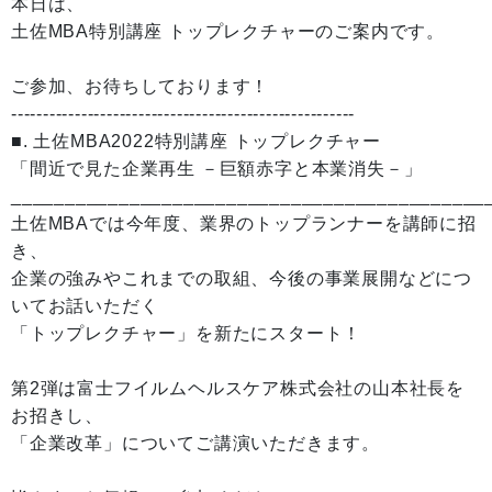
本日は、
土佐MBA特別講座 トップレクチャーのご案内です。
ご参加、お待ちしております！
------------------------------------------------------
■. 土佐MBA2022特別講座 トップレクチャー
「間近で見た企業再生 －巨額赤字と本業消失－」
____________________________________________
土佐MBAでは今年度、業界のトップランナーを講師に招
き、
企業の強みやこれまでの取組、今後の事業展開などにつ
いてお話いただく
「トップレクチャー」を新たにスタート！
第2弾は富士フイルムヘルスケア株式会社の山本社長を
お招きし、
「企業改革」についてご講演いただきます。