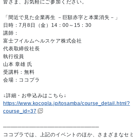
皆さま、お気軽にご参加ください。
「間近で見た企業再生 －巨額赤字と本業消失－」
日時：7月8日（金）14：00～15：30
講師：
富士フイルムヘルスケア株式会社
代表取締役社長
執行役員
山本 章雄 氏
受講料：無料
会場：ココプラ
↓詳細・お申込みはこちら↓
https://www.kocopla.jp/tosamba/course_detail.html?
course_id=37
──────────────────────────
ココプラでは、上記のイベントのほか、さまざまなセミ