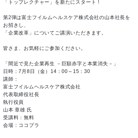
「トップレクチャー」を新たにスタート！
第2弾は富士フイルムヘルスケア株式会社の山本社長を
お招きし、
「企業改革」についてご講演いただきます。
皆さま、お気軽にご参加ください。
「間近で見た企業再生 －巨額赤字と本業消失－」
日時：7月8日（金）14：00～15：30
講師：
富士フイルムヘルスケア株式会社
代表取締役社長
執行役員
山本 章雄 氏
受講料：無料
会場：ココプラ