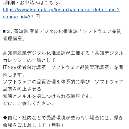
↓詳細・お申込みはこちら↓
https://www.kocopla.jp/tosamba/course_detail.html?
course_id=37
■２. 高知県 産業デジタル化推進課「ソフトウェア品質
管理講座」
____________________________________________
高知県産業デジタル化推進課が主催する「高知デジタル
カレッジ」の一環として、
ITの技術者向け講座「ソフトウェア品質管理講座」を開
催します。
ソフトウェアの品質管理を体系的に学び、ソフトウェア
品質を向上させる
知識とスキルを身につけられる講座です。
ぜひ、ご参加ください。
◆自宅・社内などで受講環境が整わない場合には、県が
会場をご用意します（無料）