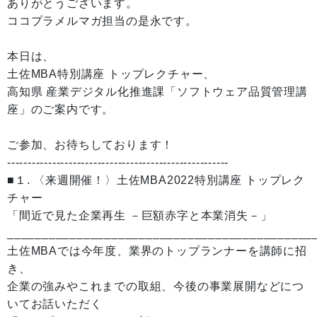
ありがとうございます。
ココプラメルマガ担当の是永です。
本日は、
土佐MBA特別講座 トップレクチャー、
高知県 産業デジタル化推進課「ソフトウェア品質管理講
座」のご案内です。
ご参加、お待ちしております！
------------------------------------------------------
■１. 〈来週開催！〉土佐MBA2022特別講座 トップレク
チャー
「間近で見た企業再生 －巨額赤字と本業消失－」
____________________________________________
土佐MBAでは今年度、業界のトップランナーを講師に招
き、
企業の強みやこれまでの取組、今後の事業展開などにつ
いてお話いただく