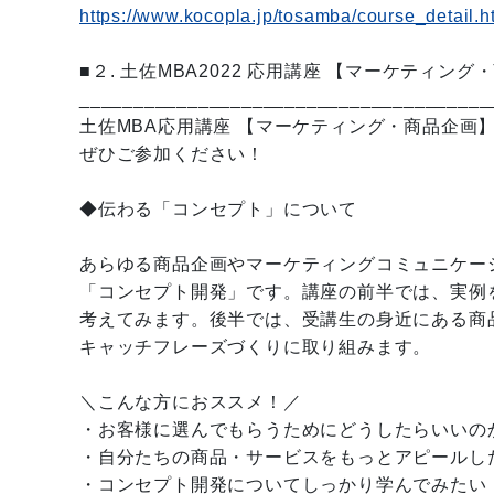
https://www.kocopla.jp/tosamba/course_detail.
■２. 土佐MBA2022 応用講座 【マーケティング
______________________________________
土佐MBA応用講座 【マーケティング・商品企画
ぜひご参加ください！
◆伝わる「コンセプト」について
あらゆる商品企画やマーケティングコミュニケー
「コンセプト開発」です。講座の前半では、実例を
考えてみます。後半では、受講生の身近にある商
キャッチフレーズづくりに取り組みます。
＼こんな方におススメ！／
・お客様に選んでもらうためにどうしたらいいの
・自分たちの商品・サービスをもっとアピールし
・コンセプト開発についてしっかり学んでみたい