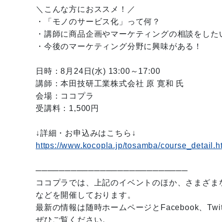
＼こんな方におススメ！／
・「モノのサービス化」って何？
・講師に商品企画やマーケティングの相談をした
・今後のマーケティング分野に興味がある！
日時：8月24日(水) 13:00～17:00
講師：本田技研工業株式会社 原 寛和 氏
会場：ココプラ
受講料：1,500円
↓詳細・お申込みはこちら↓
https://www.kocopla.jp/tosamba/course_detail.
──────────────────────────
ココプラでは、上記のイベントのほか、さまざま
などを開催しております。
最新の情報は随時ホームページとFacebook、Twi
ぜひご覧ください。