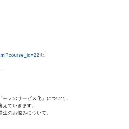
html?course_id=22
---
「モノのサービス化」について、
考えていきます。
講生のお悩みについて、