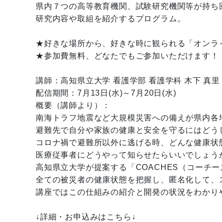
県内７つの高等教育機関、試験研究機関等が持ち
研究内容や取組を紹介するプログラム。
★好きな場所から、好きな時に観られる「オンラ
★参加費無料、どなたでもご参加いただけます！
講師：高知県立大学 看護学部 看護学科 木下 真里
配信期間：7月13日(水)～7月20日(水)
概要（講師より）：
南海トラフ地震など大規模災害への備えが県内各
避難先で自分や家族の健康と安全を守るにはどう
コロナ禍で避難所以外に逃げる時、どんな健康状
医療従事者にどうやって知らせたらいいでしょ
高知県立大学が提案する「COACHES（コーチ
全ての被災者の健康状態を把握し、匿名化して、
講座ではこの仕組みの紹介と開発の状況をわかり
↓詳細・お申込みはこちら↓