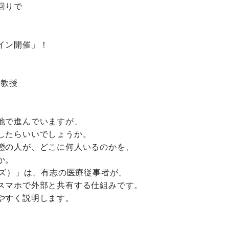
回りで
イン開催」！
 教授
地で進んでいますが、
したらいいでしょうか。
態の人が、どこに何人いるのかを、
うか。
ーズ）」は、有志の医療従事者が、
スマホで外部と共有する仕組みです。
やすく説明します。