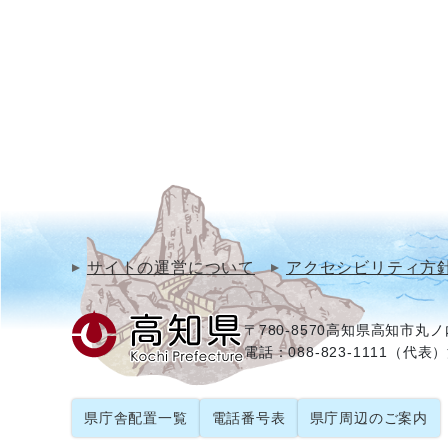
サイトの運営について
アクセシビリティ方
〒780-8570
高知県高知市丸ノ内
電話：088-823-1111（代表）
県庁舎配置一覧
電話番号表
県庁周辺のご案内