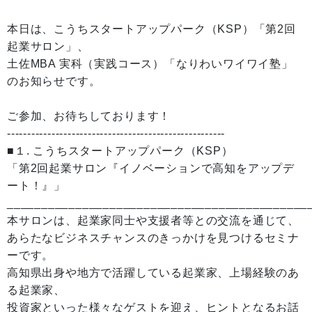
本日は、こうちスタートアップパーク（KSP）「第2回
起業サロン」、
土佐MBA 実科（実践コース）「なりわいワイワイ塾」
のお知らせです。
ご参加、お待ちしております！
------------------------------------------------------
■１. こうちスタートアップパーク（KSP）
「第2回起業サロン『イノベーションで高知をアップデ
ート！』」
____________________________________________
本サロンは、起業家同士や支援者等との交流を通じて、
あらたなビジネスチャンスのきっかけを見つけるセミナ
ーです。
高知県出身や地方で活躍している起業家、上場経験のあ
る起業家、
投資家といった様々なゲストを迎え、ヒントとなるお話