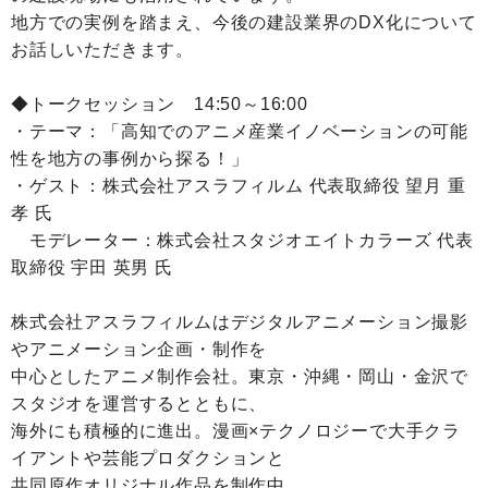
地方での実例を踏まえ、今後の建設業界のDX化について
お話しいただきます。
◆トークセッション 14:50～16:00
・テーマ：「高知でのアニメ産業イノベーションの可能
性を地方の事例から探る！」
・ゲスト：株式会社アスラフィルム 代表取締役 望月 重
孝 氏
モデレーター：株式会社スタジオエイトカラーズ 代表
取締役 宇田 英男 氏
株式会社アスラフィルムはデジタルアニメーション撮影
やアニメーション企画・制作を
中心としたアニメ制作会社。東京・沖縄・岡山・金沢で
スタジオを運営するとともに、
海外にも積極的に進出。漫画×テクノロジーで大手クラ
イアントや芸能プロダクションと
共同原作オリジナル作品を制作中。