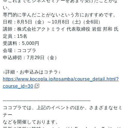
※これまでビジネスセミナーをあまり受けたことがな
い、
専門的に学んだことがないという方におすすめです。
日程：8月5日（金）～10月8日（土)（全6回）
講師：株式会社アクトミライ 代表取締役 岩舘 邦和 氏
定員：15名
受講料：5,000円
会場：ココプラ
申込締切：7月29日（金）
↓詳細・お申込みはコチラ↓
https://www.kocopla.jp/tosamba/course_detail.html?
course_id=30
──────────────────────────
ココプラでは、上記のイベントのほか、さまざまなセミ
ナー
などを開催しております。