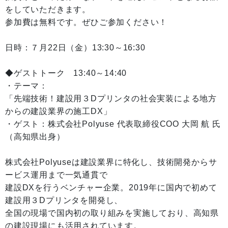
をしていただきます。
参加費は無料です。ぜひご参加ください！
日時：７月22日（金）13:30～16:30
◆ゲストトーク 13:40～14:40
・テーマ：
「先端技術！建設用３Dプリンタの社会実装による地方
からの建設業界の施工DX」
・ゲスト：株式会社Polyuse 代表取締役COO 大岡 航 氏
（高知県出身）
株式会社Polyuseは建設業界に特化し、技術開発からサ
ービス運用まで一気通貫で
建設DXを行うベンチャー企業。2019年に国内で初めて
建設用３Dプリンタを開発し、
全国の現場で国内初の取り組みを実施しており、高知県
の建設現場にも活用されています。