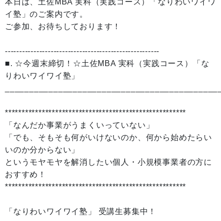
本日は、土佐MBA 実科（実践コース）「なりわいワイワ
イ塾」のご案内です。
ご参加、お待ちしております！
------------------------------------------------------
■. ☆今週末締切！☆土佐MBA 実科（実践コース）「な
りわいワイワイ塾」
____________________________________________
******************************************************
「なんだか事業がうまくいっていない」
「でも、そもそも何がいけないのか、何から始めたらい
いのか分からない」
というモヤモヤを解消したい個人・小規模事業者の方に
おすすめ！
******************************************************
「なりわいワイワイ塾」 受講生募集中！