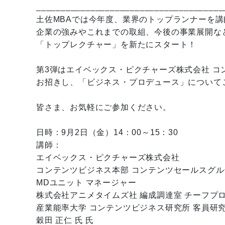
______________________________________
土佐MBAでは今年度、業界のトップランナーを講
企業の強みやこれまでの取組、今後の事業展開な
「トップレクチャー」を新たにスタート！
第3弾はエイベックス・ピクチャーズ株式会社 コ
お招きし、「ビジネス・プロデュース」について
皆さま、お気軽にご参加ください。
日時：9月2日（金）14：00～15：30
講師：
エイベックス・ピクチャーズ株式会社
コンテンツビジネス本部 コンテンツセールスグル
MDユニット マネージャー
株式会社アニメタイムズ社 編成調達室 チーフプ
産業能率大学 コンテンツビジネス研究所 客員研
穀田 正仁 氏 氏