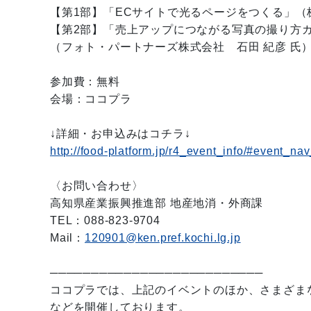
【第1部】「ECサイトで光るページをつくる」（
【第2部】「売上アップにつながる写真の撮り方
（フォト・パートナーズ株式会社 石田 紀彦 氏
参加費：無料
会場：ココプラ
↓詳細・お申込みはコチラ↓
http://food-platform.jp/r4_event_info/#event_na
〈お問い合わせ〉
高知県産業振興推進部 地産地消・外商課
TEL：088-823-9704
Mail：
120901@ken.pref.kochi.lg.jp
──────────────────────────
ココプラでは、上記のイベントのほか、さまざま
などを開催しております。