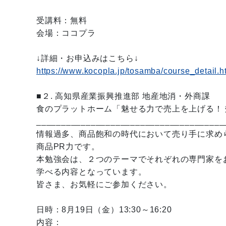
受講料：無料
会場：ココプラ
↓詳細・お申込みはこちら↓
https://www.kocopla.jp/tosamba/course_detail.
■２. 高知県産業振興推進部 地産地消・外商課
食のプラットホーム「魅せる力で売上を上げる！ 
______________________________________
情報過多、商品飽和の時代において売り手に求め
商品PR力です。
本勉強会は、２つのテーマでそれぞれの専門家を
学べる内容となっています。
皆さま、お気軽にご参加ください。
日時：8月19日（金）13:30～16:20
内容：