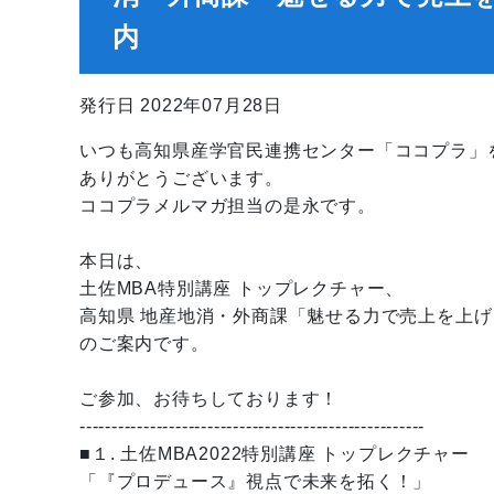
内
発行日 2022年07月28日
いつも高知県産学官民連携センター「ココプラ」
ありがとうございます。
ココプラメルマガ担当の是永です。
本日は、
土佐MBA特別講座 トップレクチャー、
高知県 地産地消・外商課「魅せる力で売上を上げ
のご案内です。
ご参加、お待ちしております！
------------------------------------------------------
■１. 土佐MBA2022特別講座 トップレクチャー
「『プロデュース』視点で未来を拓く！」