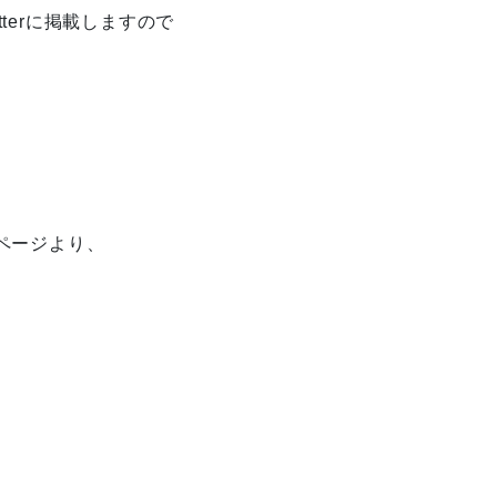
tterに掲載しますので
ページより、