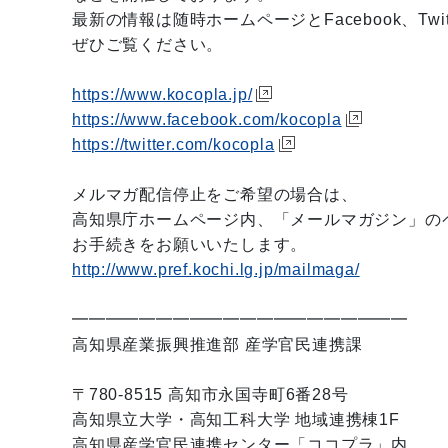
最新の情報は随時ホームページとFacebook、Twi
ぜひご覧ください。
https://www.kocopla.jp/
https://www.facebook.com/kocopla
https://twitter.com/kocopla
メルマガ配信停止をご希望の場合は、
高知県庁ホームページ内、「メールマガジン」の
お手続きをお願いいたします。
http://www.pref.kochi.lg.jp/mailmaga/
━━━━━━━━━━━━━━━━━━━━
高知県産業振興推進部 産学官民連携課
〒780-8515 高知市永国寺町6番28号
高知県立大学・高知工科大学 地域連携棟1F
高知県産学官民連携センター「ココプラ」内