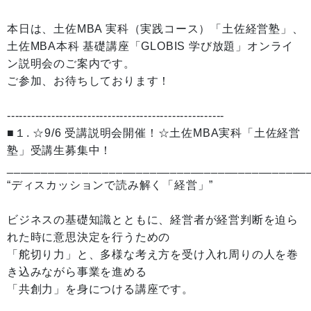
本日は、土佐MBA 実科（実践コース）「土佐経営塾」、
土佐MBA本科 基礎講座「GLOBIS 学び放題」オンライ
ン説明会のご案内です。
ご参加、お待ちしております！
------------------------------------------------------
■１. ☆9/6 受講説明会開催！☆土佐MBA実科「土佐経営
塾」受講生募集中！
____________________________________________
“ディスカッションで読み解く「経営」”
ビジネスの基礎知識とともに、経営者が経営判断を迫ら
れた時に意思決定を行うための
「舵切り力」と、多様な考え方を受け入れ周りの人を巻
き込みながら事業を進める
「共創力」を身につける講座です。