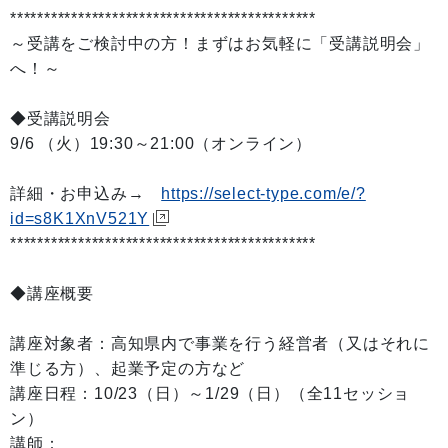
*********************************************
～受講をご検討中の方！まずはお気軽に「受講説明会」
へ！～
◆受講説明会
9/6 （火）19:30～21:00（オンライン）
詳細・お申込み→
https://select-type.com/e/?
id=s8K1XnV521Y
*********************************************
◆講座概要
講座対象者：高知県内で事業を行う経営者（又はそれに
準じる方）、起業予定の方など
講座日程：10/23（日）～1/29（日）（全11セッショ
ン）
講師：