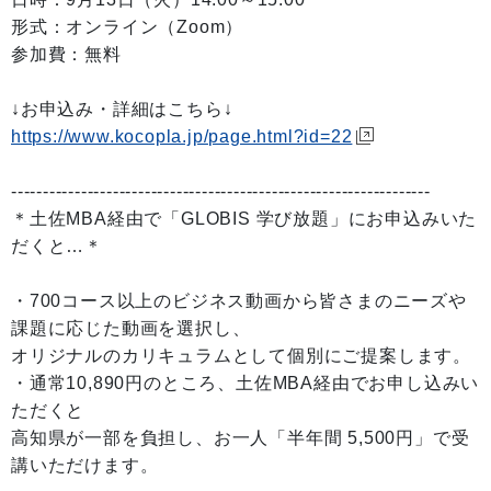
形式：オンライン（Zoom）
参加費：無料
↓お申込み・詳細はこちら↓
https://www.kocopla.jp/page.html?id=22
------------------------------------------------------------------
＊土佐MBA経由で「GLOBIS 学び放題」にお申込みいた
だくと…＊
・700コース以上のビジネス動画から皆さまのニーズや
課題に応じた動画を選択し、
オリジナルのカリキュラムとして個別にご提案します。
・通常10,890円のところ、土佐MBA経由でお申し込みい
ただくと
高知県が一部を負担し、お一人「半年間 5,500円」で受
講いただけます。