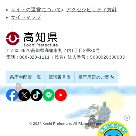
サイトの運営について
アクセシビリティ方針
サイトマップ
〒780-8570
高知県高知市丸ノ内1丁目2番20号
電話：088-823-1111（代表）
法人番号：5000020390003
県庁舎配置一覧
電話番号表
県庁周辺のご案内
© 2024 Kochi Prefecture. All Rights reserved.