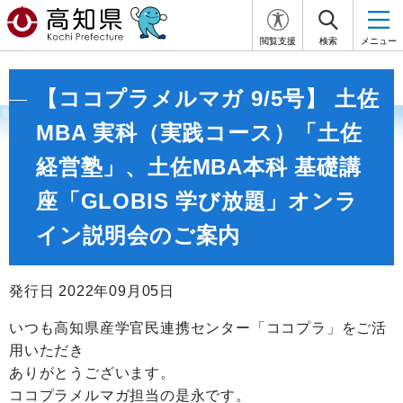
閲覧支援
検索
メニュー
【ココプラメルマガ 9/5号】 土佐
MBA 実科（実践コース）「土佐
経営塾」、土佐MBA本科 基礎講
座「GLOBIS 学び放題」オンラ
イン説明会のご案内
発行日 2022年09月05日
いつも高知県産学官民連携センター「ココプラ」をご活
用いただき
ありがとうございます。
ココプラメルマガ担当の是永です。