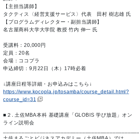
【主担当講師】
タクティス〈経営支援サービス〉代表 田村 樹志雄 氏
【プログラムディレクター・副担当講師】
名古屋商科大学大学院 教授 竹内 伸一 氏
受講料：20,000円
定員：20名
会場：ココプラ
申込締切：9月22日（木）17時必着
↓講座日程等詳細・お申込みはこちら↓
https://www.kocopla.jp/tosamba/course_detail.html?
course_id=31
■２. 土佐MBA本科 基礎講座「GLOBIS 学び放題」オン
ライン説明会
____________________________________________
土佐まるごとビジネスアカデミー（土佐MBA）では、