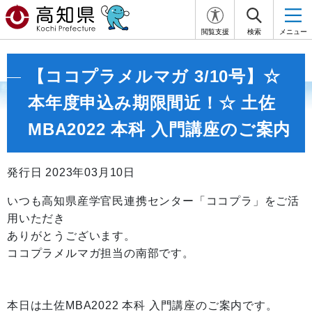
閲覧支援
検索
メニュー
【ココプラメルマガ 3/10号】☆
本年度申込み期限間近！☆ 土佐
MBA2022 本科 入門講座のご案内
発行日 2023年03月10日
いつも高知県産学官民連携センター「ココプラ」をご活
用いただき
ありがとうございます。
ココプラメルマガ担当の南部です。
本日は土佐MBA2022 本科 入門講座のご案内です。