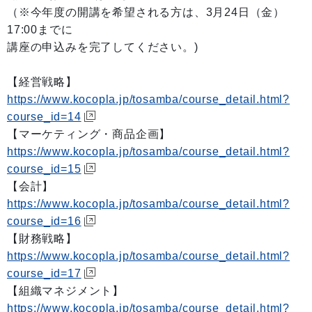
（※今年度の開講を希望される方は、3月24日（金）
17:00までに
講座の申込みを完了してください。)
【経営戦略】
https://www.kocopla.jp/tosamba/course_detail.html?
course_id=14
【マーケティング・商品企画】
https://www.kocopla.jp/tosamba/course_detail.html?
course_id=15
【会計】
https://www.kocopla.jp/tosamba/course_detail.html?
course_id=16
【財務戦略】
https://www.kocopla.jp/tosamba/course_detail.html?
course_id=17
【組織マネジメント】
https://www.kocopla.jp/tosamba/course_detail.html?