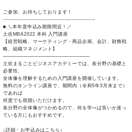
ご参加、お待ちしております！
------------------------------------------------------
■.＼本年度申込み期限間近！／
土佐MBA2022 本科 入門講座
【経営戦略、マーケティング・商品企画、会計、財務戦
略、組織マネジメント】
─────────────────────────
土佐まるごとビジネスアカデミーでは、各分野の基礎と
必要性、
全体像を理解するための入門講座を開催しています。
無料のオンライン講座で、期間内（令和5年3月末まで）
であれば
何度でも視聴いただけます。
各分野の全体像がつかめるので、何を学べば良いか迷っ
ている方にもおすすめです。
↓詳細・お申込みはこちら↓