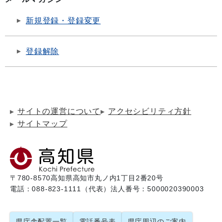
新規登録・登録変更
登録解除
サイトの運営について
アクセシビリティ方針
サイトマップ
〒780-8570
高知県高知市丸ノ内1丁目2番20号
電話：088-823-1111（代表）
法人番号：5000020390003
県庁舎配置一覧
電話番号表
県庁周辺のご案内