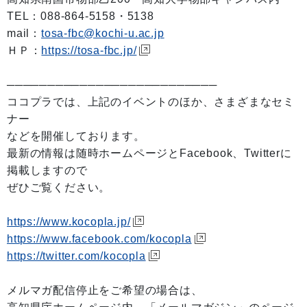
TEL：088-864-5158・5138
mail：
tosa-fbc@kochi-u.ac.jp
ＨＰ：
https://tosa-fbc.jp/
──────────────────────────
ココプラでは、上記のイベントのほか、さまざまなセミ
ナー
などを開催しております。
最新の情報は随時ホームページとFacebook、Twitterに
掲載しますので
ぜひご覧ください。
https://www.kocopla.jp/
https://www.facebook.com/kocopla
https://twitter.com/kocopla
メルマガ配信停止をご希望の場合は、