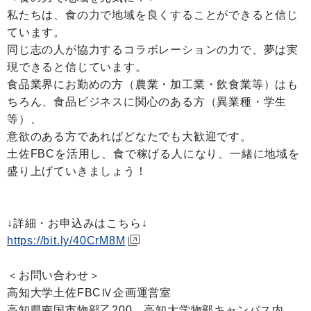
私たちは、食の力で地域を良くすることができると信じ
ています。
同じ志の人が協力するコラボレーションの力で、夢は実
現できると信じています。
食品業界にお勤めの方（農業・加工業・飲食業等）はも
ちろん、食品ビジネスに関心のある方（異業種・学生
等）、
意欲のある方であればどなたでも大歓迎です。
土佐FBCを活用し、食で稼げる人になり、一緒に地域を
盛り上げていきましょう！
↓詳細・お申込みはこちら↓
https://bit.ly/40CrM8M
＜お問い合わせ＞
高知大学土佐FBCⅣ企画運営室
高知県南国市物部乙200 高知大学物部キャンパス内