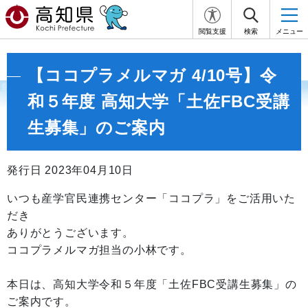
閲覧支援
検索
メニュー
【ココプラメルマガ 4/10号】令
和５年度 高知大学「土佐FBC受講
生募集」のご案内
発行日 2023年04月10日
いつも産学官民連携センター「ココプラ」をご活用いた
だき
ありがとうございます。
ココプラメルマガ担当の小林です。
本日は、高知大学令和５年度「土佐FBC受講生募集」の
ご案内です。