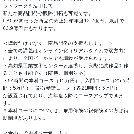
ットワークを活用して
新たな商品開発や販路開拓も可能です。
FBCが関わった商品の売上は昨年度12.2億円、累計で
63.9億円にもなります。
＜講義だけでなく、商品開発の支援もします！＞
・全ての講義はオンライン化（リアルタイムで双方向）
により、全国どこからでも講義が受けられます。
・高知県工業技術センターと連携し、実際に試作品を作
ることも可能です（随時、個別対応）。
・94時間の本科コース（15万円）、入門コース（25.5時
間：5万円）、部分受講コース（各21時間：5万円）
が設置されており、次年度以降にコースアップできま
す。
＊本科コースについては、雇用保険の被保険者の方は補
助制度があります。
＜食の力で地域を元気に！＞