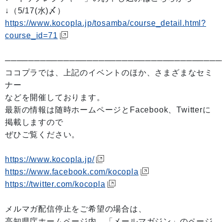
↓（5/17(水)〆）
https://www.kocopla.jp/tosamba/course_detail.html?
course_id=71
─────────────────────────────────────
ココプラでは、上記のイベントのほか、さまざまなセミ
ナー
などを開催しております。
最新の情報は随時ホームページとFacebook、Twitterに
掲載しますので
ぜひご覧ください。
https://www.kocopla.jp/
https://www.facebook.com/kocopla
https://twitter.com/kocopla
メルマガ配信停止をご希望の場合は、
高知県庁ホームページ内、「メールマガジン」のページ