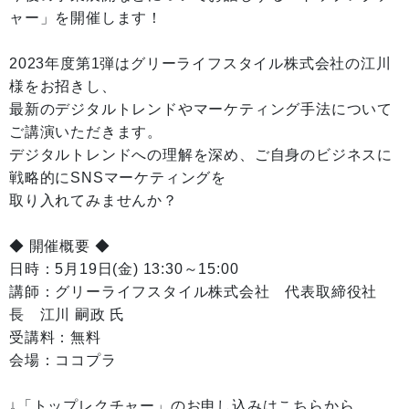
ャー」を開催します！
2023年度第1弾はグリーライフスタイル株式会社の江川
様をお招きし、
最新のデジタルトレンドやマーケティング手法について
ご講演いただきます。
デジタルトレンドへの理解を深め、ご自身のビジネスに
戦略的にSNSマーケティングを
取り入れてみませんか？
◆ 開催概要 ◆
日時：5月19日(金) 13:30～15:00
講師：グリーライフスタイル株式会社 代表取締役社
長 江川 嗣政 氏
受講料：無料
会場：ココプラ
↓「トップレクチャー」のお申し込みはこちらから