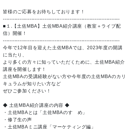
皆様のご応募をお待ちしております！
----------------------------------------------------------------------
■１.【土佐MBA】土佐MBA紹介講座（教室＋ライブ配
信）開催！
----------------------------------------------------------------------
今年で12年目を迎えた土佐MBAでは、2023年度の開講
に当たり、
より多くの方々に知っていただくために、土佐MBA紹介
講座を開催します！
土佐MBAの受講経験がない方や今年度の土佐MBAのカリ
キュラムが知りたい方など
ぜひご参加ください！
◆ 土佐MBA紹介講座の内容 ◆
・土佐MBAとは「土佐MBAのすゝめ」
・修了生の声
・土佐MBAミニ講座「マーケティング編」