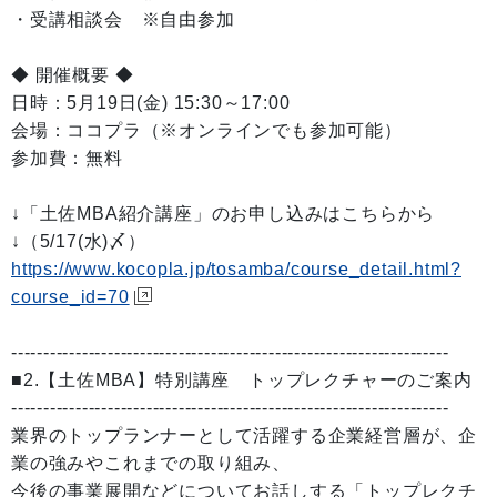
・受講相談会 ※自由参加
◆ 開催概要 ◆
日時：5月19日(金) 15:30～17:00
会場：ココプラ（※オンラインでも参加可能）
参加費：無料
↓「土佐MBA紹介講座」のお申し込みはこちらから
↓（5/17(水)〆）
https://www.kocopla.jp/tosamba/course_detail.html?
course_id=70
--------------------------------------------------------------------
■2.【土佐MBA】特別講座 トップレクチャーのご案内
--------------------------------------------------------------------
業界のトップランナーとして活躍する企業経営層が、企
業の強みやこれまでの取り組み、
今後の事業展開などについてお話しする「トップレクチ