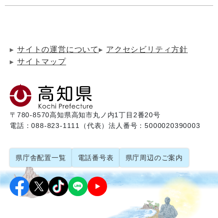
サイトの運営について
アクセシビリティ方針
サイトマップ
〒780-8570
高知県高知市丸ノ内1丁目2番20号
電話：088-823-1111（代表）
法人番号：5000020390003
県庁舎配置一覧
電話番号表
県庁周辺のご案内