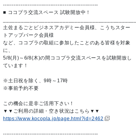
------------------------------------------------------
■ ココプラ交流スペース 試験開放中！
____________________________________________
土佐まるごとビジネスアカデミー会員様、こうちスター
トアップパーク会員様
など、ココプラの取組に参加したことのある皆様を対象
に、
5/8(月)～6/8(木)の間ココプラ交流スペースを試験開放し
ています！
※土日祝を除く、9時～17時
※事前予約不要
この機会に是非ご活用下さい！
▼▼ご利用の詳細・空き状況はこちら▼▼
https://www.kocopla.jp/page.html?id=2462
------------------------------------------------------