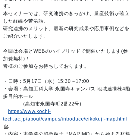
す。
本セミナーでは、研究連携のきっかけ、量産技術が確立
した経緯や苦労話、
研究連携のメリット、最新の研究成果や応用事例などを
ご紹介いたします。
今回は会場とWEBのハイブリッドで開催いたします(参
加費無料)！
皆様のご参加をお待ちしております。
・日時：5月17日（水）15:30～17:00
・会場：高知工科大学 永国寺キャンパス 地域連携棟4階
多目的ホール
(高知市永国寺町2番22号)
https://www.kochi-
tech.ac.jp/about/campus/introduce/eikokuji-map.html
・内容：本学発の超微粒子『MARIMO』から始まる材料