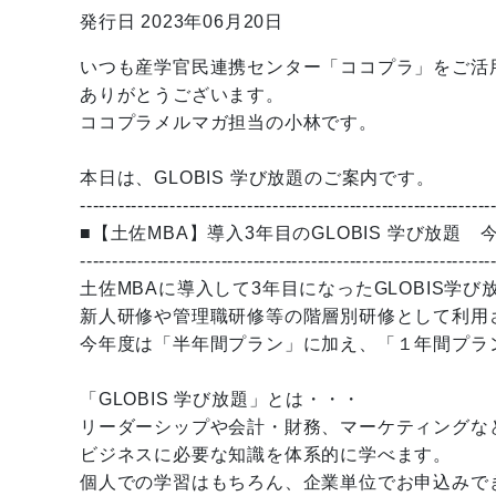
発行日 2023年06月20日
いつも産学官民連携センター「ココプラ」をご活
ありがとうございます。
ココプラメルマガ担当の小林です。
本日は、GLOBIS 学び放題のご案内です。
----------------------------------------------------------------
■【土佐MBA】導入3年目のGLOBIS 学び放題
----------------------------------------------------------------
土佐MBAに導入して3年目になったGLOBIS学び
新人研修や管理職研修等の階層別研修として利用
今年度は「半年間プラン」に加え、「１年間プラ
「GLOBIS 学び放題」とは・・・
リーダーシップや会計・財務、マーケティングな
ビジネスに必要な知識を体系的に学べます。
個人での学習はもちろん、企業単位でお申込みで