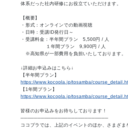
体系だった社内研修にお役立ていただけます。
【概要】
・形式：オンラインでの動画視聴
・日時：受講ID発行日～
・受講料金：半年間プラン 5,500円 / 人
１年間ブラン 9,900円 / 人
※高知県が一部費用を負担いたしております。
↓詳細お申込みはこちら↓
【半年間プラン】
https://www.kocopla.jp/tosamba/course_detail.
【1年間プラン】
https://www.kocopla.jp/tosamba/course_detail.
皆様のお申込みをお待ちしております！
──────────────────────────
ココプラでは、上記のイベントのほか、さまざま