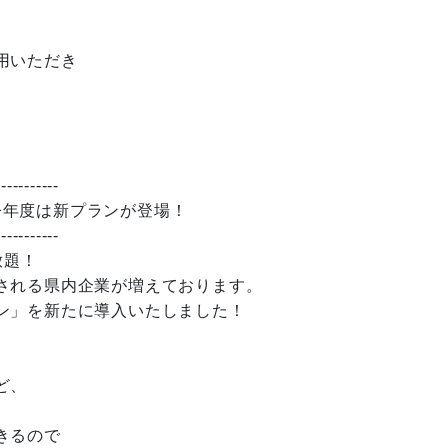
用いただき
-----------
 今年度は新プランが登場！
-----------
放題！
される県内企業が増えております。
ン」を新たに導入いたしました！
ど、
きるので