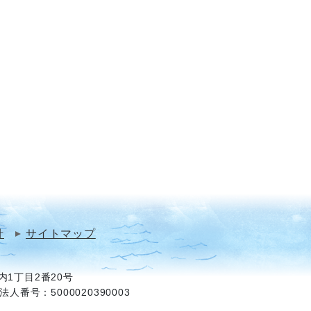
針
サイトマップ
1丁目2番20号
法人番号：5000020390003