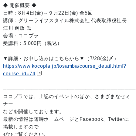
◆ 開催概要 ◆
日時：8月4日(金)～９月22日(金) 全5回
講師：グリーライフスタイル株式会社 代表取締役社長
江川 嗣政 氏
会場：ココプラ
受講料：5,000円（税込）
▼詳細・お申し込みはこちらから▼（7/28(金)〆）
https://www.kocopla.jp/tosamba/course_detail.html?
course_id=74
─────────────────────────────────────
ココプラでは、上記のイベントのほか、さまざまなセミ
ナー
などを開催しております。
最新の情報は随時ホームページとFacebook、Twitterに
掲載しますので
ぜひご覧ください。