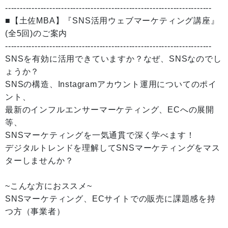
----------------------------------------------------------------------
■【土佐MBA】『SNS活用ウェブマーケティング講座』
(全5回)のご案内
----------------------------------------------------------------------
SNSを有効に活用できていますか？なぜ、SNSなのでし
ょうか？
SNSの構造、Instagramアカウント運用についてのポイ
ント、
最新のインフルエンサーマーケティング、ECへの展開
等、
SNSマーケティングを一気通貫で深く学べます！
デジタルトレンドを理解してSNSマーケティングをマス
ターしませんか？
~こんな方におススメ~
SNSマーケティング、ECサイトでの販売に課題感を持
つ方（事業者）