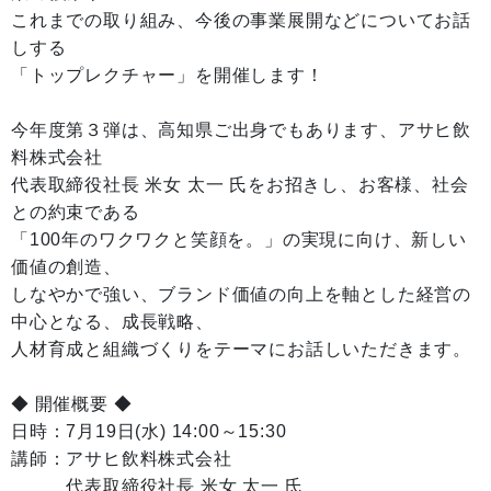
これまでの取り組み、今後の事業展開などについてお話
しする
「トップレクチャー」を開催します！
今年度第３弾は、高知県ご出身でもあります、アサヒ飲
料株式会社
代表取締役社長 米女 太一 氏をお招きし、お客様、社会
との約束である
「100年のワクワクと笑顔を。」の実現に向け、新しい
価値の創造、
しなやかで強い、ブランド価値の向上を軸とした経営の
中心となる、成長戦略、
人材育成と組織づくりをテーマにお話しいただきます。
◆ 開催概要 ◆
日時：7月19日(水) 14:00～15:30
講師：アサヒ飲料株式会社
代表取締役社長 米女 太一 氏