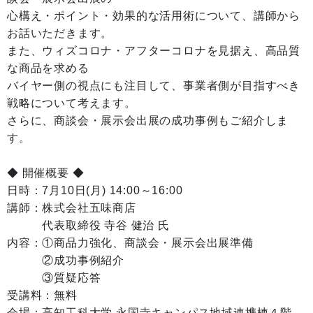
心構え・ポイント・効果的な活用術について、講師から
お話いただきます。
また、ウィズコロナ・アフターコロナを見据え、高品質
な商品を求める
バイヤー側の視点にも注目して、事業者側が目指すべき
戦略について考えます。
さらに、商談会・展示会出展の成功事例もご紹介しま
す。
◆ 開催概要 ◆
日時：7月10日(月) 14:00～16:00
講師：株式会社五味商店
代表取締役 寺谷 健治 氏
内容：①商品力強化、商談会・展示会出展準備
②成功事例紹介
③質疑応答
受講料：無料
会場：高知工科大学 永国寺キャンパス地域連携棟４階