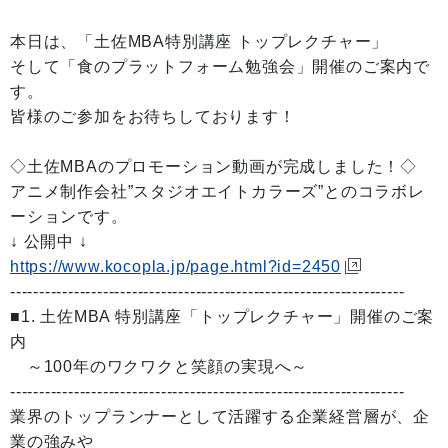
本日は、「土佐MBA特別講座 トップレクチャー」
そして「食のプラットフォーム勉強会」開催のご案内で
す。
皆様のご参加をお待ちしております！
◇土佐MBAのプロモーション動画が完成しました！◇
アニメ制作会社”スタジオエイトカラーズ”とのコラボレ
ーションです。
↓ 公開中 ↓
https://www.kocopla.jp/page.html?id=2450
--------------------------------------------------------------------
■1. 土佐MBA 特別講座「トップレクチャー」開催のご案
内
～100年のワクワクと笑顔の実現へ～
--------------------------------------------------------------------
業界のトップランナーとして活躍する企業経営層が、企
業の強みや