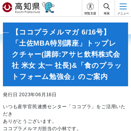
閲覧支援
検索
メニュー
【ココプラメルマガ 6/16号】
「土佐MBA特別講座」トップレ
クチャー(講師:アサヒ飲料株式会
社 米女 太一 社長)&「食のプラッ
トフォーム勉強会」のご案内
発行日 2023年06月16日
いつも産学官民連携センター「ココプラ」をご活用いた
だき
ありがとうございます。
ココプラメルマガ担当の小林です。