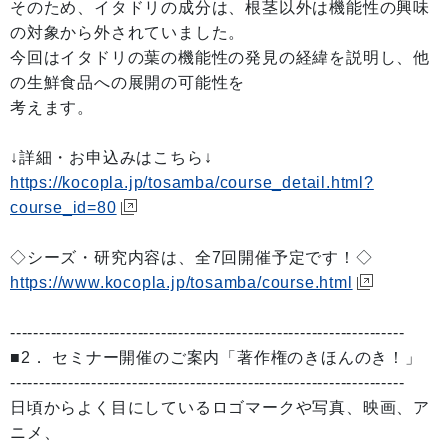
そのため、イタドリの成分は、根茎以外は機能性の興味
の対象から外されていました。
今回はイタドリの葉の機能性の発見の経緯を説明し、他
の生鮮食品への展開の可能性を
考えます。
↓詳細・お申込みはこちら↓
https://kocopla.jp/tosamba/course_detail.html?
course_id=80
◇シーズ・研究内容は、全7回開催予定です！◇
https://www.kocopla.jp/tosamba/course.html
--------------------------------------------------------------------
■2． セミナー開催のご案内「著作権のきほんのき！」
--------------------------------------------------------------------
日頃からよく目にしているロゴマークや写真、映画、ア
ニメ、