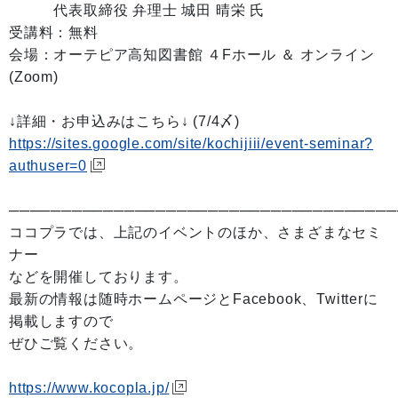
代表取締役 弁理士 城田 晴栄 氏
受講料：無料
会場：オーテピア高知図書館 ４Fホール ＆ オンライン
(Zoom)
↓詳細・お申込みはこちら↓ (7/4〆)
https://sites.google.com/site/kochijiii/event-seminar?
authuser=0
─────────────────────────────────────
ココプラでは、上記のイベントのほか、さまざまなセミ
ナー
などを開催しております。
最新の情報は随時ホームページとFacebook、Twitterに
掲載しますので
ぜひご覧ください。
https://www.kocopla.jp/