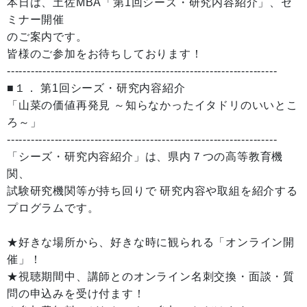
本日は、土佐MBA「第1回シーズ・研究内容紹介」、セ
ミナー開催
のご案内です。
皆様のご参加をお待ちしております！
--------------------------------------------------------------------
■１． 第1回シーズ・研究内容紹介
「山菜の価値再発見 ～知らなかったイタドリのいいとこ
ろ～」
--------------------------------------------------------------------
「シーズ・研究内容紹介」は、県内７つの高等教育機
関、
試験研究機関等が持ち回りで 研究内容や取組を紹介する
プログラムです。
★好きな場所から、好きな時に観られる「オンライン開
催」！
★視聴期間中、講師とのオンライン名刺交換・面談・質
問の申込みを受け付ます！