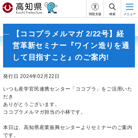
閲覧支援
検索
メニュー
【ココプラメルマガ 2/22号】経
営革新セミナー『ワイン造りを通
して目指すこと』のご案内!
発行日 2024年02月22日
いつも産学官民連携センター「ココプラ」をご活用いた
だき
ありがとうございます。
ココプラメルマガ担当の小林です。
本日は、高知県産業振興センターよりセミナーのご案内
です。