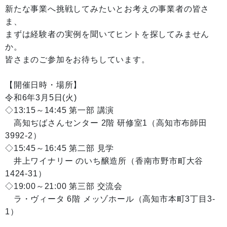
新たな事業へ挑戦してみたいとお考えの事業者の皆さ
ま、
まずは経験者の実例を聞いてヒントを探してみません
か。
皆さまのご参加をお待ちしています。
【開催日時・場所】
令和6年3月5日(火)
◇13:15～14:45 第一部 講演
高知ぢばさんセンター 2階 研修室1（高知市布師田
3992-2）
◇15:45～16:45 第二部 見学
井上ワイナリー のいち醸造所（香南市野市町大谷
1424-31）
◇19:00～21:00 第三部 交流会
ラ・ヴィータ 6階 メッゾホール（高知市本町3丁目3-
1）