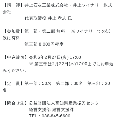
【講 師】井上石灰工業株式会社・井上ワイナリー株式
会社
代表取締役 井上 孝志 氏
【参加費】第一部・第二部 無料 ※ワイナリーでの試
飲は有料
第三部 8,000円程度
【申込締切】令和6年2月27日(火) 17:00
※ 第三部は2月22日(木)17:00までにお申込
みください。
【定 員】第一部：50名 第二部：30名 第三部：20
名
【問合せ先】公益財団法人高知県産業振興センター
経営支援部 経営支援課
TEL：088‐845‐6600