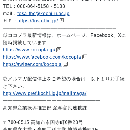
TEL：088-864-5158・5138
mail：
tosa-fbc@kochi-u.ac.jp
ＨＰ：
https://tosa-fbc.jp/
─────────────────────────────────
◎ココプラ最新情報は、ホームページ、Facebook、Xに
随時掲載しています！
https://www.kocopla.jp/
https://www.facebook.com/kocopla
https://twitter.com/kocopla
◎メルマガ配信停止をご希望の場合は、以下よりお手続
き下さい。
http://www.pref.kochi.lg.jp/mailmaga/
━━━━━━━━━━━━━━━━━━━━
高知県産業振興推進部 産学官民連携課
〒780-8515 高知市永国寺町6番28号
高知県立大学・高知工科大学 地域連携棟1F