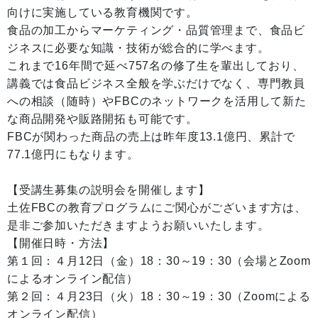
向けに実施している教育機関です。
食品の加工からマーケティング・品質管理まで、食品ビ
ジネスに必要な知識・技術が総合的に学べます。
これまで16年間で延べ757名の修了生を輩出しており、
講義では食品ビジネス全般を学ぶだけでなく、専門教員
への相談（随時）やFBCのネットワークを活用して新た
な商品開発や販路開拓も可能です。
FBCが関わった商品の売上は昨年度13.1億円、累計で
77.1億円にもなります。
【受講生募集の説明会を開催します】
土佐FBCの教育プログラムにご関心がございます方は、
是非ご参加いただきますようお願いいたします。
【開催日時・方法】
第１回：４月12日（金）18：30～19：30（会場とZoom
によるオンライン配信）
第２回：４月23日（火）18：30～19：30（Zoomによる
オンライン配信）