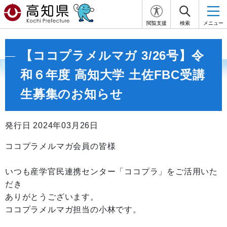
閲覧支援
検索
メニュー
【ココプラメルマガ 3/26号】令
和６年度 高知大学 土佐FBC受講
生募集のお知らせ
発行日 2024年03月26日
ココプラメルマガ会員の皆様
いつも産学官民連携センター「ココプラ」をご活用いた
だき
ありがとうございます。
ココプラメルマガ担当の小林です。