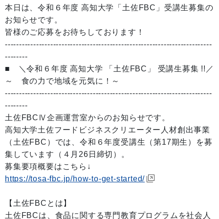
本日は、令和６年度 高知大学「土佐FBC」受講生募集の
お知らせです。
皆様のご応募をお待ちしております！
-------------------------------------------------------------------------
--------
■ ＼令和６年度 高知大学 「土佐FBC」 受講生募集 !!／
～ 食の力で地域を元気に！～
-------------------------------------------------------------------------
--------
土佐FBCⅣ企画運営室からのお知らせです。
高知大学土佐フードビジネスクリエーター人材創出事業
（土佐FBC）では、令和６年度受講生（第17期生）を募
集しています（４月26日締切）。
募集要項概要はこちら↓
https://tosa-fbc.jp/how-to-get-started/
【土佐FBCとは】
土佐FBCは、食品に関する専門教育プログラムを社会人