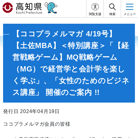
閲覧支援
検索
メニュー
【ココプラメルマガ 4/19号】
【土佐MBA】＜特別講座＞「【経
営戦略ゲーム】MQ戦略ゲーム
（MG）で経営学と会計学を楽し
く学ぶ」、「女性のためのビジネ
ス講座」 開催のご案内 !!
発行日 2024年04月19日
ココプラメルマガ会員の皆様