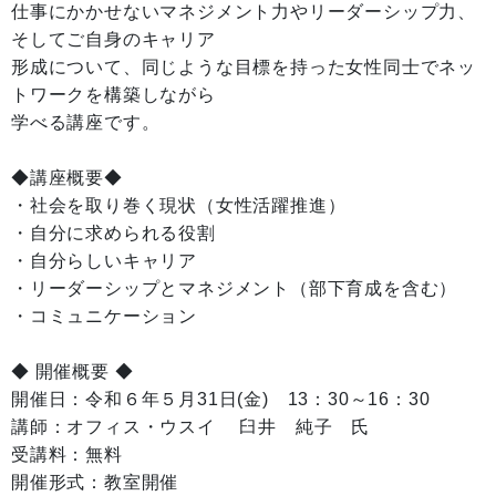
仕事にかかせないマネジメント力やリーダーシップ力、
そしてご自身のキャリア
形成について、同じような目標を持った女性同士でネッ
トワークを構築しながら
学べる講座です。
◆講座概要◆
・社会を取り巻く現状（女性活躍推進）
・自分に求められる役割
・自分らしいキャリア
・リーダーシップとマネジメント（部下育成を含む）
・コミュニケーション
◆ 開催概要 ◆
開催日：令和６年５月31日(金) 13：30～16：30
講師：オフィス・ウスイ 臼井 純子 氏
受講料：無料
開催形式：教室開催