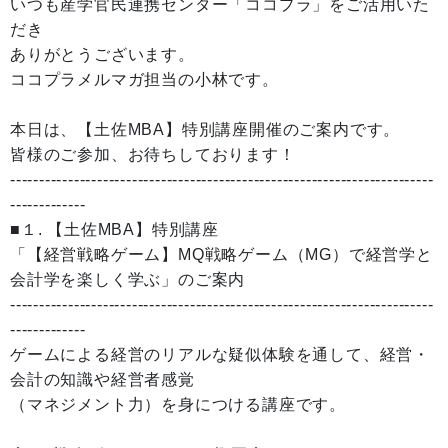
いつも産学官民連携センター「ココプラ」をご活用いた
だき
ありがとうございます。
ココプラメルマガ担当の小林です。
本日は、【土佐MBA】特別講座開催のご案内です。
皆様のご参加、お待ちしております！
-------------------------------------------------------------------------
-------------
■１. 【土佐MBA】特別講座
「【経営戦略ゲーム】MQ戦略ゲーム（MG）で経営学と
会計学を楽しく学ぶ」のご案内
-------------------------------------------------------------------------
-------------
ゲームによる経営のリアルな疑似体験を通して、経営・
会計の知識や経営者感覚
（マネジメント力）を身につける講座です。