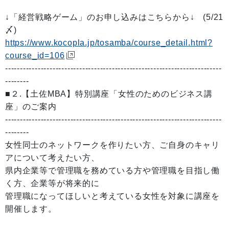
↓「経営戦略ゲーム」のお申し込みはこちらから↓ (5/21
〆)
https://www.kocopla.jp/tosamba/course_detail.html?
course_id=106
-------------------------------------------------------------------------
--------
■２.【土佐MBA】特別講座「女性のためのビジネス講
座」のご案内
-------------------------------------------------------------------------
--------
女性同士のネットワークを作りたい方、ご自身のキャリ
アについて考えたい方、
県内企業等で管理職を務めている方や管理職を目指し働
く方、企業等が将来的に
管理職になってほしいと考えている女性を対象に講座を
開催します。