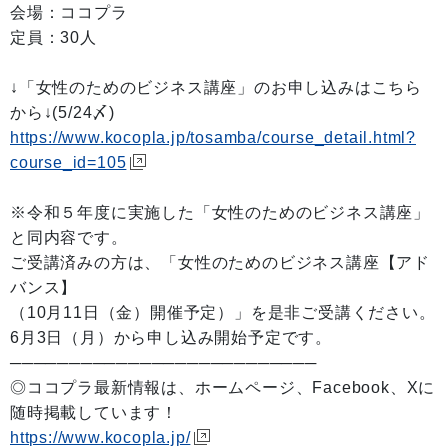
会場：ココプラ
定員：30人
↓「女性のためのビジネス講座」のお申し込みはこちら
から↓(5/24〆)
https://www.kocopla.jp/tosamba/course_detail.html?
course_id=105
※令和５年度に実施した「女性のためのビジネス講座」
と同内容です。
ご受講済みの方は、「女性のためのビジネス講座【アド
バンス】
（10月11日（金）開催予定）」を是非ご受講ください。
6月3日（月）から申し込み開始予定です。
──────────────────────────
◎ココプラ最新情報は、ホームページ、Facebook、Xに
随時掲載しています！
https://www.kocopla.jp/