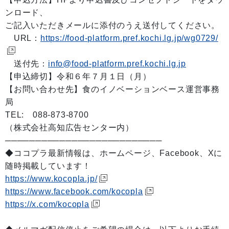
ンロード、
ご記入いただきメールに添付のうえ送付してください。
URL：
https://food-platform.pref.kochi.lg.jp/wg0729/
送付先：
info@food-platform.pref.kochi.lg.jp
【申込締切】令和６年７月１日（月）
【お問い合わせ先】食のイノベーションベース運営事務
局
TEL: 088-873-8700
（株式会社高知広告センター内）
──────────────────────────
◆ココプラ最新情報は、ホームページ、Facebook、Xに
随時掲載しています！
https://www.kocopla.jp/
https://www.facebook.com/kocopla
https://x.com/kocopla