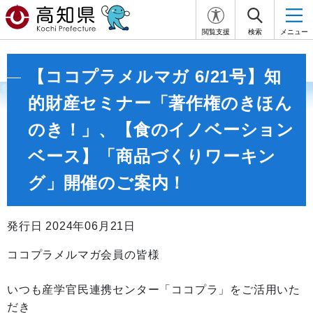
閲覧支援
検索
メニュー
【ココプラメルマガ 6/21号】知
的財産セミナー「著作権のきほん
のき！」、【食のイノベーション
ベース】「商品づくりワーキン
グ」開催のご案内！
発行日 2024年06月21日
ココプラメルマガ会員の皆様
いつも産学官民連携センター「ココプラ」をご活用いた
だき