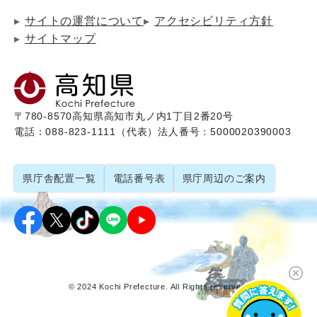
サイトの運営について
アクセシビリティ方針
サイトマップ
〒780-8570
高知県高知市丸ノ内1丁目2番20号
電話：088-823-1111（代表）
法人番号：5000020390003
県庁舎配置一覧
電話番号表
県庁周辺のご案内
© 2024 Kochi Prefecture. All Rights reserved.