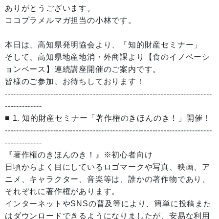
ありがとうございます。
ココプラメルマガ担当の小林です。
本日は、高知県発明協会より、「知的財産セミナー」
そして、高知県地産地消・外商課より【食のイノベーシ
ョンベース】連続講座開催のご案内です。
皆様のご参加、お待ちしております！
-------------------------------------------------------------------------
-------------
■ 1. 知的財産セミナー「著作権のきほんのき！」開催！
-------------------------------------------------------------------------
-------------
『著作権のきほんのき！』※初心者向け
日頃からよく目にしているロゴマークや写真、映画、ア
ニメ、キャラクター、音楽等は、誰かの著作物であり、
それぞれに著作権があります。
インターネットやSNSの普及等により、簡単に投稿また
はダウンロードできるようになりましたが、安易な利用