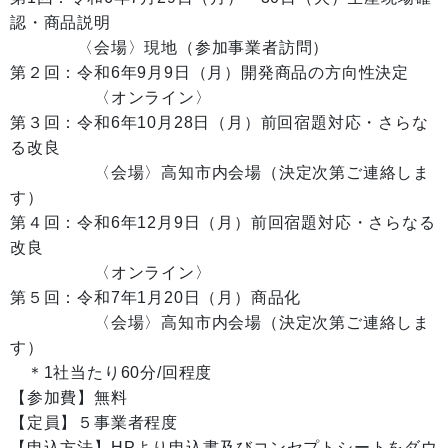
認・商品説明
〈会場〉現地（参加事業者訪問）
第２回：令和6年9月9日（月）開発商品の方向性決定
〈オンライン〉
第３回：令和6年10月28日（月）前回宿題対応・さらな
る改良
〈会場〉高知市内会場（決定次第ご連絡しま
す）
第４回：令和6年12月9日（月）前回宿題対応・さらなる
改良
〈オンライン〉
第５回：令和7年1月20日（月）商品化
〈会場〉高知市内会場（決定次第ご連絡しま
す）
＊1社当たり60分/回程度
【参加費】無料
【定員】５事業者程度
【申込方法】HPより申込書及びコンセプトシートをダウ