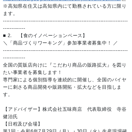
※高知県在住又は高知県内にて勤務されている方に限り
ます。
-------------------------------------------------------------------------
-------------
■ 2. 【食のイノベーションベース】
＼「商品づくりワーキング」参加事業者募集中！ ／
-------------------------------------------------------------------------
-------------
全国の質販店向けに『こだわり商品の販路拡大』を図り
たい事業者を募集します！
専門家による個別指導を連続的に開催し、全国のバイヤ
ーに刺さる商品開発や販路開拓・拡大などを目指しま
す。
【アドバイザー】株式会社五味商店 代表取締役 寺谷
健治氏
【日程及び会場】
第1回：令和6年7月29日（月）・30日（火）生産現場確