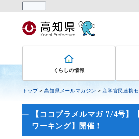
読み上げる
くらしの情報
トップ
高知県メールマガジン
産学官民連携セ
【ココプラメルマガ 7/4号
ワーキング】開催！