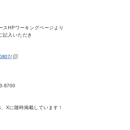
スHPワーキングページより
ご記入いただき
g0807/
8700
）
ok、Xに随時掲載しています！