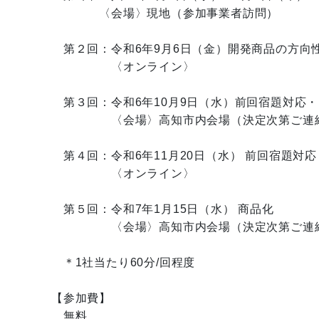
〈会場〉現地（参加事業者訪問）
第２回：令和6年9月6日（金）開発商品の方向
〈オンライン〉
第３回：令和6年10月9日（水）前回宿題対応
〈会場〉高知市内会場（決定次第ご連絡
第４回：令和6年11月20日（水） 前回宿題対
〈オンライン〉
第５回：令和7年1月15日（水） 商品化
〈会場〉高知市内会場（決定次第ご連絡
＊1社当たり60分/回程度
【参加費】
無料