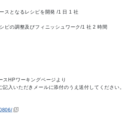
）
るレシピを開発 /1 日 1 社
）
整及びフィニッシュワーク/1 社 2 時間
スHPワーキングページより
ご記入いただきメールに添付のうえ送付してください。
g0806/