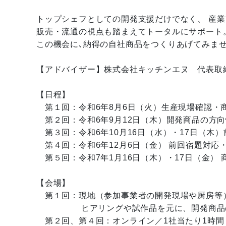
トップシェフとしての開発支援だけでなく、 産
販売・流通の視点も踏まえてトータルにサポート
この機会に､納得の自社商品をつくりあげてみま
【アドバイザー】株式会社キッチンエヌ 代表取
【日程】
第１回：令和6年8月6日（火）生産現場確認・
第２回：令和6年9月12日（木）開発商品の方
第３回：令和6年10月16日（水）・17日（木
第４回：令和6年12月6日（金） 前回宿題対応
第５回：令和7年1月16日（木）・17日（金） 
【会場】
第１回：現地（参加事業者の開発現場や厨房等
ヒアリングや試作品を元に、開発商品の方向性
第２回、第４回：オンライン／1社当たり1時間