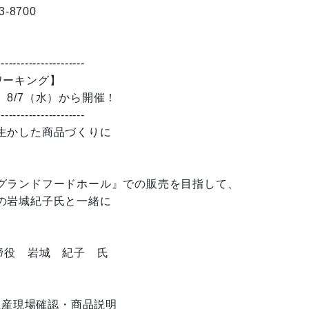
8700
）
----------------------
ワーキング】
/7（水）から開催！
----------------------
生かした商品づくりに
グランドフードホール』での販売を目指して、
の岩城紀子氏と一緒に
表取締役 岩城 紀子 氏
生産現場確認・商品説明