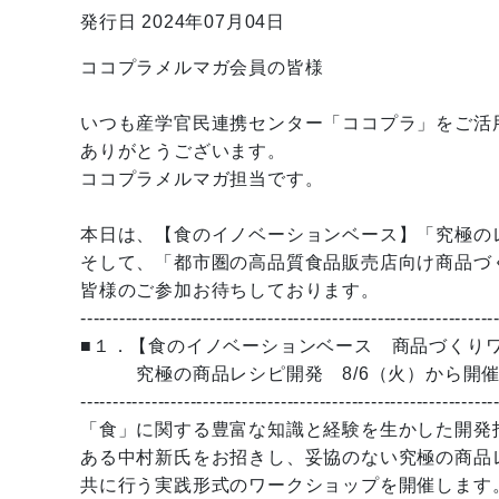
発行日 2024年07月04日
ココプラメルマガ会員の皆様
いつも産学官民連携センター「ココプラ」をご活
ありがとうございます。
ココプラメルマガ担当です。
本日は、【食のイノベーションベース】「究極の
そして、「都市圏の高品質食品販売店向け商品づ
皆様のご参加お待ちしております。
----------------------------------------------------------------
■１．【食のイノベーションベース 商品づくり
究極の商品レシピ開発 8/6（火）から開
----------------------------------------------------------------
「食」に関する豊富な知識と経験を生かした開発
ある中村新氏をお招きし、妥協のない究極の商品
共に行う実践形式のワークショップを開催します