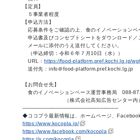
【定員】
５事業者程度
【申込方法】
応募条件をご確認の上、食のイノベーションベー
申込書及びコンセプトシートをダウンロード／
メールに添付のうえ送付してください。
（申込締切：令和６年７月10日（水））
URL：
https://food-platform.pref.kochi.lg.jp/w
送付先：info＠food-platform.pref.kochi.lg.jp
【お問合せ先】
食のイノベーションベース運営事務局 088-873-
（株式会社高知広告センター内
──────────────────────────
◆ココプラ最新情報は、ホームページ、Facebo
https://www.kocopla.jp/
https://www.facebook.com/kocopla
https://x.com/kocopla