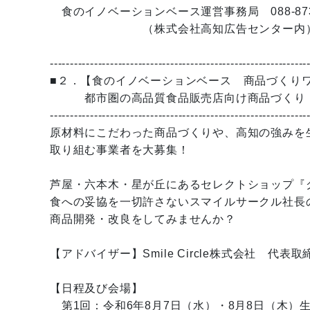
食のイノベーションベース運営事務局 088-873-
（株式会社高知広告センター内
----------------------------------------------------------------
■２．【食のイノベーションベース 商品づくり
都市圏の高品質食品販売店向け商品づくり 8
----------------------------------------------------------------
原材料にこだわった商品づくりや、高知の強みを
取り組む事業者を大募集！
芦屋・六本木・星が丘にあるセレクトショップ『
食への妥協を一切許さないスマイルサークル社長
商品開発・改良をしてみませんか？
【アドバイザー】Smile Circle株式会社 代
【日程及び会場】
第1回：令和6年8月7日（水）・8月8日（木）