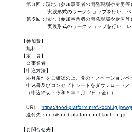
第３回：現地（参加事業者の開発現場や厨房等
実践形式のワークショップを行い、ベースとな
第５回：現地（参加事業者の開発現場や厨房等
実践形式のワークショップを行い、レシピの調
【参加費】
無料
【定 員】
２事業者
【申込方法】
応募条件をご確認の上、食のイノベーションベー
申込書及びコンセプトシートをダウンロード／
（申込締切：令和６年７月12日（金））
URL：
https://food-platform.pref.kochi.lg.jp/w
送付先：info＠food-platform.pref.kochi.lg.jp
【お問合せ先】