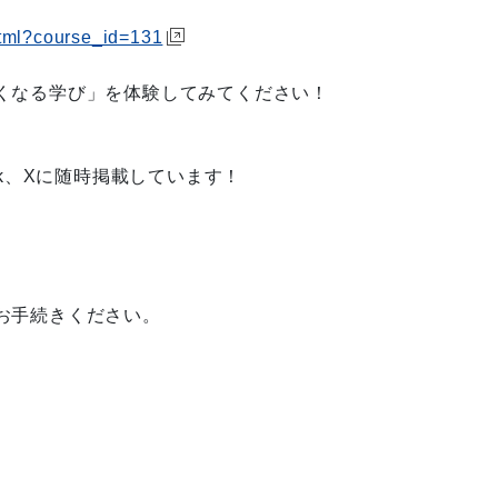
html?course_id=131
くなる学び」を体験してみてください！
ok、Xに随時掲載しています！
お手続きください。