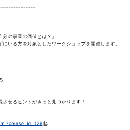
----------------------
自分の事業の価値とは？」
ずにいる方を対象としたワークショップを開催します。
る
長させるヒントがきっと見つかります！
html?course_id=128