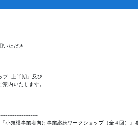
用いただき
ップ_上半期」及び
ご案内いたします。
----------------------
A】『小規模事業者向け事業継続ワークショップ（全４回）』