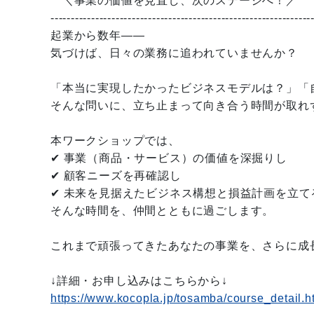
＼事業の価値を見直し、次のステージへ！／
----------------------------------------------------------------
起業から数年――
気づけば、日々の業務に追われていませんか？
「本当に実現したかったビジネスモデルは？」「
そんな問いに、立ち止まって向き合う時間が取れ
本ワークショップでは、
✔ 事業（商品・サービス）の価値を深掘りし
✔ 顧客ニーズを再確認し
✔ 未来を見据えたビジネス構想と損益計画を立て
そんな時間を、仲間とともに過ごします。
これまで頑張ってきたあなたの事業を、さらに成
↓詳細・お申し込みはこちらから↓
https://www.kocopla.jp/tosamba/course_detail.