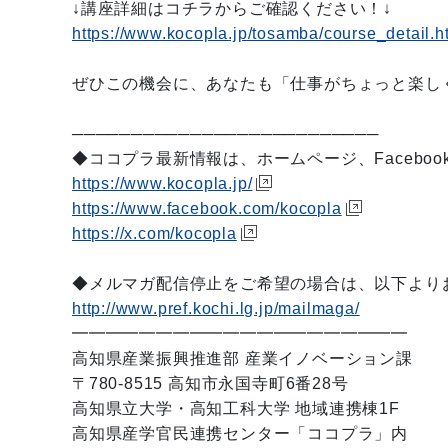
↓講座詳細はコチラからご確認ください！↓
https://www.kocopla.jp/tosamba/course_detail.
ぜひこの機会に、あなたも「仕事がちょっと楽し
──────────────────────────
◆ココプラ最新情報は、ホームページ、Facebo
https://www.kocopla.jp/
https://www.facebook.com/kocopla
https://x.com/kocopla
◆メルマガ配信停止をご希望の場合は、以下より
http://www.pref.kochi.lg.jp/mailmaga/
━━━━━━━━━━━━━━━━━━━━
高知県産業振興推進部 産業イノベーション課
〒780-8515 高知市永国寺町6番28号
高知県立大学・高知工科大学 地域連携棟1F
高知県産学官民連携センター「ココプラ」内