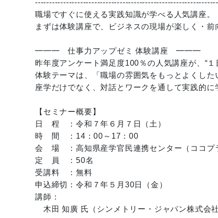
----------------------------------------------------------------
職場ですぐに使える実践知識が学べる人気講座。
まずは体験講座で、ビジネスの現場が楽しく・前
━━━ 仕事力アップゼミ 体験講座 ━━━
昨年度アンケート満足度100％の人気講座が、“
体験テーマは、「職場の雰囲気をもっとよくした
座学だけでなく、対話とワークを通して実践的に
【セミナー概要】
日 程 ：令和７年６月７日（土）
時 間 ：14：00～17：00
会 場 ：高知県産学官民連携センター（ココプ
定 員 ：50名
受講料 ：無料
申込締切：令和７年５月30日（金）
講師：
木田 知廣 氏（シンメトリー・ジャパン株式会