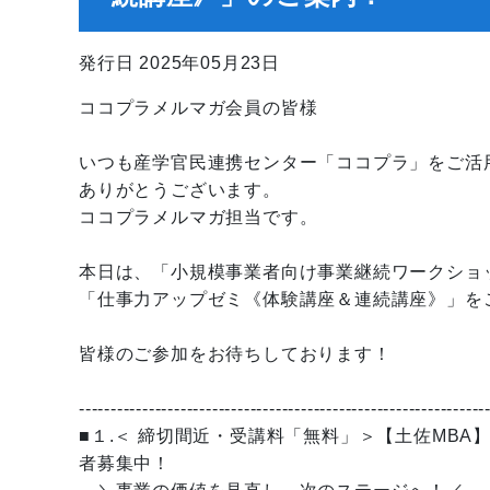
発行日 2025年05月23日
ココプラメルマガ会員の皆様
いつも産学官民連携センター「ココプラ」をご活
ありがとうございます。
ココプラメルマガ担当です。
本日は、「小規模事業者向け事業継続ワークショ
「仕事力アップゼミ《体験講座＆連続講座》」を
皆様のご参加をお待ちしております！
----------------------------------------------------------------
■１.＜ 締切間近・受講料「無料」＞【土佐MB
者募集中！