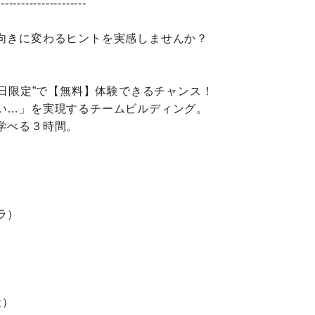
----------------------
向きに変わるヒントを実感しませんか？
１日限定”で【無料】体験できるチャンス！
い…」を実現するチームビルディング。
学べる３時間。
ラ）
社）