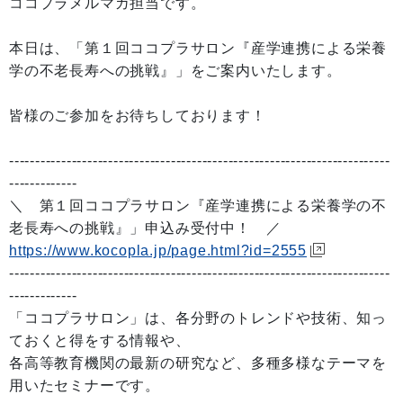
ココプラメルマガ担当です。
本日は、「第１回ココプラサロン『産学連携による栄養
学の不老長寿への挑戦』」をご案内いたします。
皆様のご参加をお待ちしております！
-------------------------------------------------------------------------
-------------
＼ 第１回ココプラサロン『産学連携による栄養学の不
老長寿への挑戦』」申込み受付中！ ／
https://www.kocopla.jp/page.html?id=2555
-------------------------------------------------------------------------
-------------
「ココプラサロン」は、各分野のトレンドや技術、知っ
ておくと得をする情報や、
各高等教育機関の最新の研究など、多種多様なテーマを
用いたセミナーです。