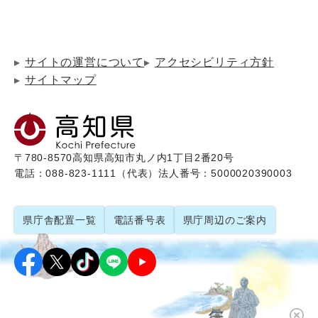
サイトの運営について
アクセシビリティ方針
サイトマップ
〒780-8570
高知県高知市丸ノ内1丁目2番20号
電話：088-823-1111（代表）
法人番号：5000020390003
県庁舎配置一覧
電話番号表
県庁周辺のご案内