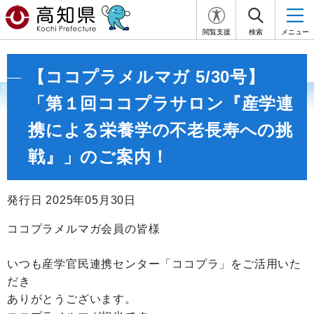
閲覧支援
検索
メニュー
【ココプラメルマガ 5/30号】
「第１回ココプラサロン『産学連
携による栄養学の不老長寿への挑
戦』」のご案内！
発行日 2025年05月30日
ココプラメルマガ会員の皆様
いつも産学官民連携センター「ココプラ」をご活用いた
だき
ありがとうございます。