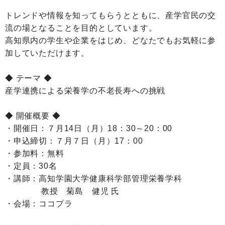
トレンドや情報を知ってもらうとともに、産学官民の交
流の場となることを目的としています。
高知県内の学生や企業をはじめ、どなたでもお気軽に参
加していただけます。
◆ テーマ ◆
産学連携による栄養学の不老長寿への挑戦
◆ 開催概要 ◆
・開催日：７月14日（月）18：30～20：00
・申込締切：７月７日（月）17：00
・参加料：無料
・定員：30名
・講師：高知学園大学健康科学部管理栄養学科
教授 菊島 健児 氏
・会場：ココプラ