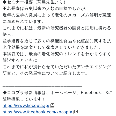
◆セミナー概要（菊島先生より）
不老長寿は有史以来の人類の目標でしたが、
近年の医学の発展によって老化のメカニズム解明が急速
に進められています。
これまでに私は、最新の研究機器の開発と応用に携わる
傍ら、
産学連携を通じて多くの機能性食品や化粧品に関する抗
老化効果を論文として発表させていただきました。
本講義では、最新の老化研究のトレンドをわかりやすく
解説するとともに、
これまでに私が携わらせていただいたアンチエイジング
研究と、その発展性についてご紹介します。
──────────────────────────
◆ココプラ最新情報は、ホームページ、Facebook、Xに
随時掲載しています！
https://www.kocopla.jp/
https://www.facebook.com/kocopla