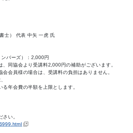
） 代表 中矢 一虎 氏
ンバーズ）：2,000円
、同協会より受講料2,000円の補助がございます。
協会会員様の場合は、受講料の負担はありません。
は、
いる年会費の半額を上限とします。
ださい。
e6999.html