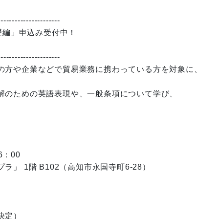
----------------------
礎編」申込み受付中！
----------------------
の方や企業などで貿易業務に携わっている方を対象に、
解のための英語表現や、一般条項について学び、
6：00
 1階 B102（高知市永国寺町6-28）
決定）