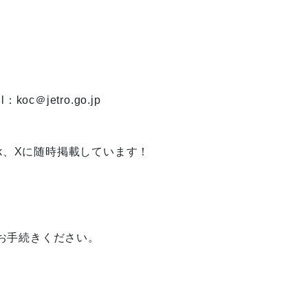
：koc＠jetro.go.jp
ok、Xに随時掲載しています！
お手続きください。