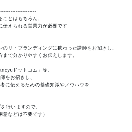
----------------------
ることはもちろん、
に伝えられる営業力が必要です。
り、
ンのリ・ブランディングに携わった講師をお招きし、
方まで分かりやすくお伝えします。
ncyuドットコム」等、
講師をお招きし、
費者に伝えるための基礎知識やノウハウを
プを行いますので、
用意などは不要です）