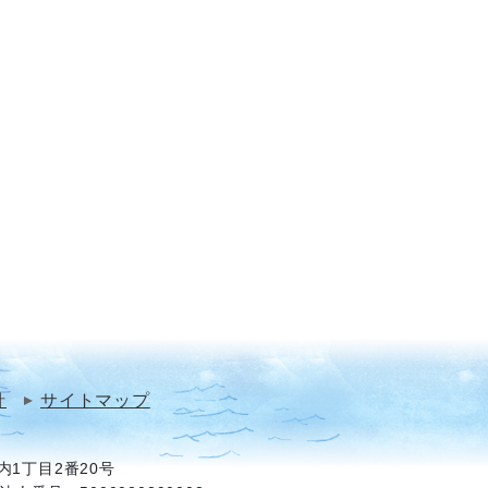
針
サイトマップ
1丁目2番20号