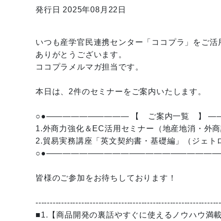
発行日 2025年08月22日
いつも産学官民連携センター「ココプラ」をご活
ありがとうございます。
ココプラメルマガ担当です。
本日は、2件のセミナーをご案内いたします。
○●—————————— 【 ご案内一覧 】 —
1.外商力強化＆EC活用セミナー（地産地消・外
2.貿易実務講座「英文契約書・基礎編」（ジェト
○●—————————————————————
皆様のご参加をお待ちしております！
----------------------------------------------------------------
■1.【商品開発の裏話やすぐに使えるノウハウ満