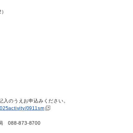
2）
を記入のうえお申込みください。
/2025activity/0911sm
8-873-8700