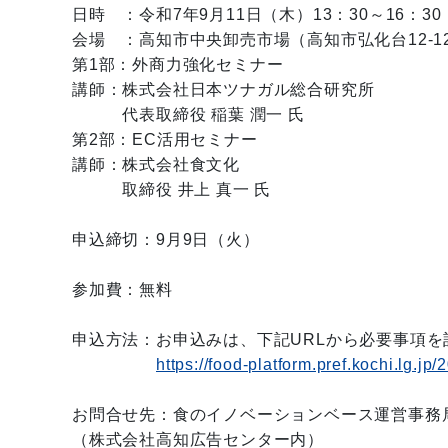
日時 ：令和7年9月11日（木）13：30～16：30
会場 ：高知市中央卸売市場（高知市弘化台12-1
第1部：外商力強化セミナー
講師：株式会社日本ツナガル総合研究所
代表取締役 稲葉 潤一 氏
第2部：EC活用セミナー
講師：株式会社食文化
取締役 井上 真一 氏
申込締切：9月9日（火）
参加費：無料
申込方法：お申込みは、下記URLから必要事項
https://food-platform.pref.kochi.lg.jp
お問合せ先：食のイノベーションベース運営事務局 08
（株式会社高知広告センター内）