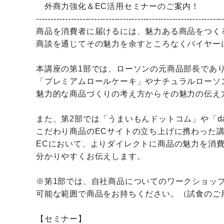
外商力強化＆EC活用セミナーのご案内！
----------------------------------------------------------------
商品を消費者に届けるには、魅力ある商品をつく
商談を通じてその魅力を余すところなくバイヤー
本講座の第1部では、ローソンの元商品部長であ
「プレミアムロールケーキ」やナチュラルローソ
魅力的な商品づくりの考え方からその魅力の伝え
また、第2部では「うまいもんドットコム」や「da
こだわり商品のECサイトの立ち上げに携わった
ECにおいて、よりダイレクトに商品の魅力を消
分かりやすくお伝えします。
※第1部では、自社商品についてのワークショッ
可能な範囲で商品をお持ちください。（試食のご
【セミナー】