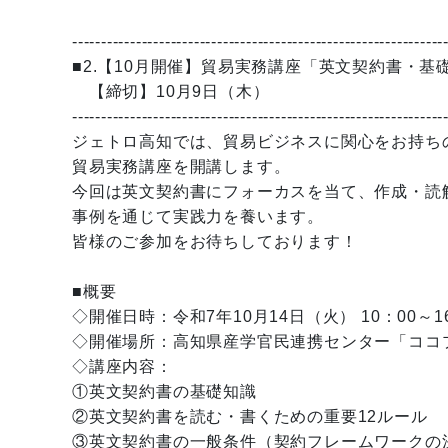
----------------------------------------------------------------
■2.【10月開催】貿易実務講座「英文契約書・基
【締切】10月9日（木）
----------------------------------------------------------------
ジェトロ高知では、貿易ビジネスに関心をお持ち
貿易実務講座を開講します。
今回は英文契約書にフォーカスを当て、作成・読
事例を通じて実践力を養います。
皆様のご参加をお待ちしております！
■概要
◇開催日時：令和7年10月14日（火） 10：00～1
◇開催場所：高知県産学官民連携センター「ココプラ」
◇講座内容：
①英文契約書の基礎知識
②英文契約書を読む・書くための重要12ルール
③英文契約書の一般条件（契約フレームワークの