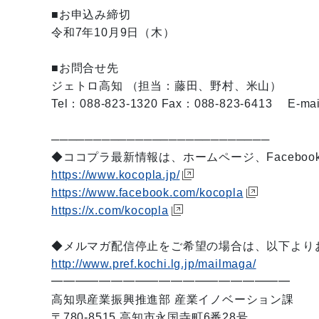
■お申込み締切
令和7年10月9日（木）
■お問合せ先
ジェトロ高知 （担当：藤田、野村、米山）
Tel：088-823-1320 Fax：088-823-6413 E-mail
──────────────────────────
◆ココプラ最新情報は、ホームページ、Facebo
https://www.kocopla.jp/
https://www.facebook.com/kocopla
https://x.com/kocopla
◆メルマガ配信停止をご希望の場合は、以下より
http://www.pref.kochi.lg.jp/mailmaga/
━━━━━━━━━━━━━━━━━━━━
高知県産業振興推進部 産業イノベーション課
〒780-8515 高知市永国寺町6番28号