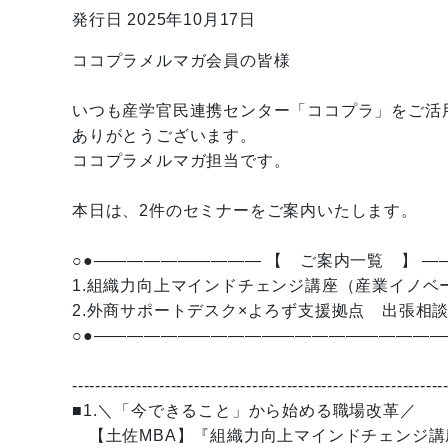
発行日 2025年10月17日
ココプラメルマガ会員の皆様
いつも産学官民連携センター「ココプラ」をご活
ありがとうございます。
ココプラメルマガ担当です。
本日は、2件のセミナーをご案内いたします。
○●—————————— 【 ご案内一覧 】 —
1.組織力向上マインドチェンジ講座（産業イノベ
2.外商サポートデスク×よろず支援拠点 出張相
○●—————————————————————
----------------------------------------------------------------
■1.＼「今できること」から始める職場改革／
【土佐MBA】『組織力向上マインドチェンジ講