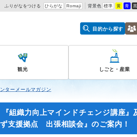
ふりがなをつける
ひらがな
Romaji
背景色
標準
黄
青
目的から探す
観光
しごと・産業
ンターメールマガジン
号】『組織力向上マインドチェンジ講座』
ろず支援拠点 出張相談会』のご案内！