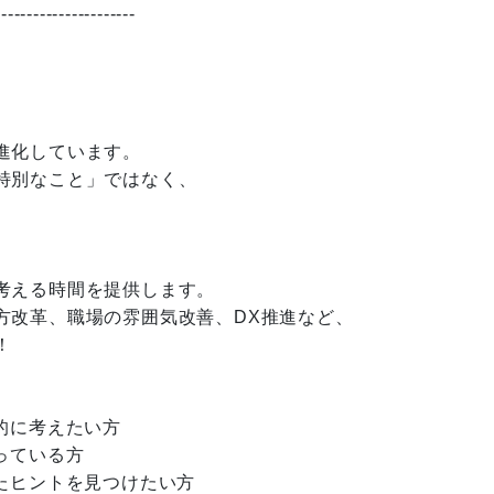
----------------------
進化しています。
特別なこと」ではなく、
、
考える時間を提供します。
方改革、職場の雰囲気改善、DX推進など、
！
的に考えたい方
っている方
たヒントを見つけたい方