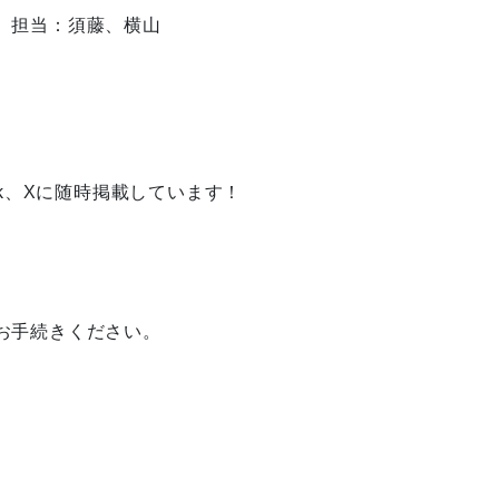
 担当：須藤、横山
ok、Xに随時掲載しています！
お手続きください。