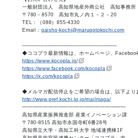
一般財団法人 高知県地産外商公社 高知事務所
〒780－8570 高知市丸ノ内１－２－20
TEL：（088）855-4330
Email：
gaisho-kochi@marugotokochi.com
──────────────────────────
◆ココプラ最新情報は、ホームページ、Facebo
https://www.kocopla.jp/
https://www.facebook.com/kocopla
https://x.com/kocopla
◆メルマガ配信停止をご希望の場合は、以下より
http://www.pref.kochi.lg.jp/mailmaga/
━━━━━━━━━━━━━━━━━━━━
高知県産業振興推進部 産業イノベーション課
〒780-8515 高知市永国寺町6番28号
高知県立大学・高知工科大学 地域連携棟1F
高知県産学官民連携センター「ココプラ」内