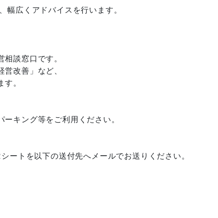
で、幅広くアドバイスを行います。
営相談窓口です。
経営改善」など、
ます。
パーキング等をご利用ください。
Rシートを以下の送付先へメールでお送りください。