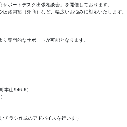
商サポートデスク出張相談会」を開催しております。
や販路開拓（外商）など、幅広いお悩みに対応いたします。
より専門的なサポートが可能となります。
本山946-6）
着）
掴むチラシ作成のアドバイスを行います。