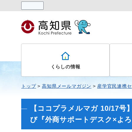
読み上げる
くらしの情報
トップ
高知県メールマガジン
産学官民連携セ
【ココプラメルマガ 10/17
び『外商サポートデスク×よ