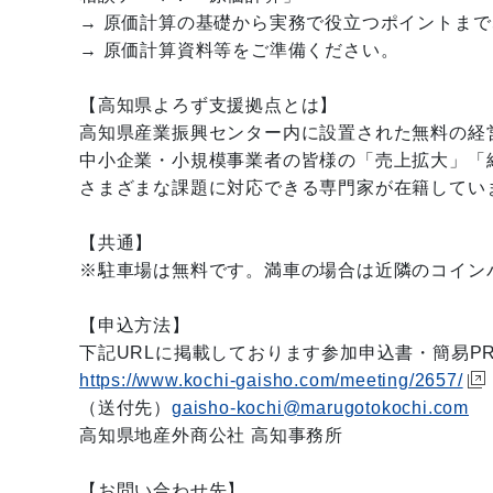
→ 原価計算の基礎から実務で役立つポイントま
→ 原価計算資料等をご準備ください。
【高知県よろず支援拠点とは】
高知県産業振興センター内に設置された無料の経
中小企業・小規模事業者の皆様の「売上拡大」「
さまざまな課題に対応できる専門家が在籍してい
【共通】
※駐車場は無料です。満車の場合は近隣のコイン
【申込方法】
下記URLに掲載しております参加申込書・簡易P
https://www.kochi-gaisho.com/meeting/2657/
（送付先）
gaisho-kochi@marugotokochi.com
高知県地産外商公社 高知事務所
【お問い合わせ先】