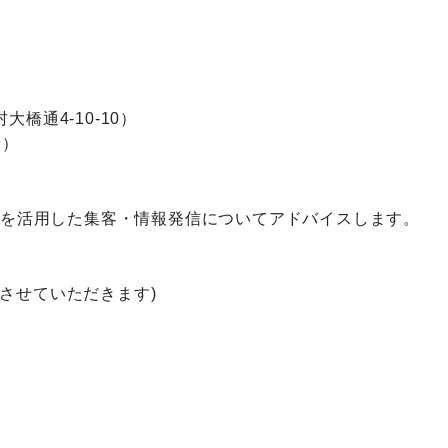
橋通4-10-10）
着）
・LINEを活用した集客・情報発信についてアドバイスします。
させていただきます)