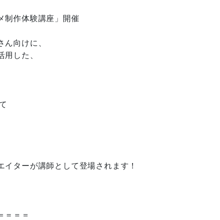
メ制作体験講座」開催
さん向けに、
活用した、
て
エイターが講師として登場されます！
＝＝＝＝