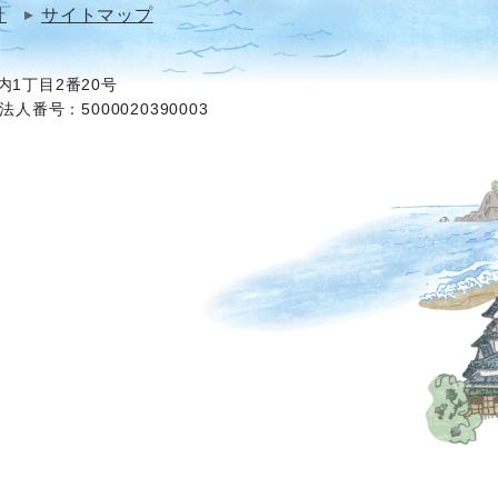
針
サイトマップ
1丁目2番20号
法人番号：5000020390003