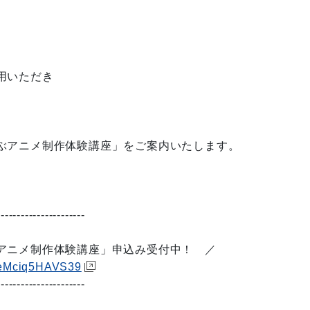
用いただき
ぶアニメ制作体験講座」をご案内いたします。
----------------------
アニメ制作体験講座」申込み受付中！ ／
KueMciq5HAVS39
----------------------