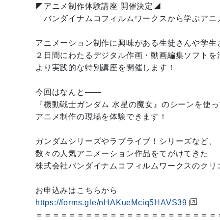
◤アニメ制作体験講座 開催決定◢
「バンダイナムコフィルムワークスから学ぶアニ
アニメーション制作に興味がある生徒さんや学生
２日間にわたるデジタル作画・動画編集ソフトを
より実践的な特別講座を開催します！
今回はなんと――
『機動戦士ガンダム 水星の魔女』のシーンを使っ
アニメ制作の現場を体験できます！
ガンダムシリーズやラブライブ！シリーズなど、
数々の人気アニメーション作品をてがけてきた
株式会社バンダイナムコフィルムワークスのクリ
お申込みはこちらから
https://forms.gle/nHAKueMciq5HAVS39
＝＝＝＝＝＝＝＝＝＝＝＝＝＝＝＝＝＝＝＝＝＝