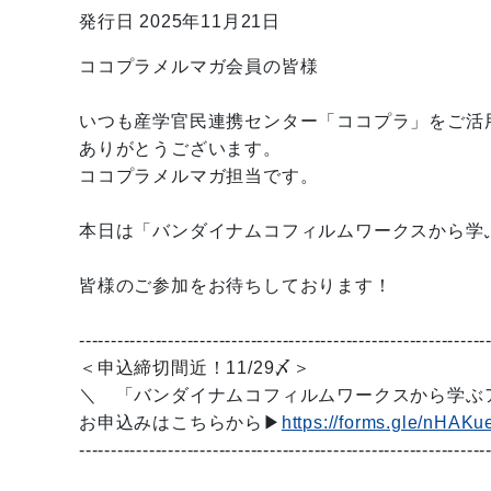
発行日 2025年11月21日
ココプラメルマガ会員の皆様
いつも産学官民連携センター「ココプラ」をご活
ありがとうございます。
ココプラメルマガ担当です。
本日は「バンダイナムコフィルムワークスから学
皆様のご参加をお待ちしております！
----------------------------------------------------------------
＜申込締切間近！11/29〆＞
＼ 「バンダイナムコフィルムワークスから学ぶ
お申込みはこちらから▶
https://forms.gle/nHA
----------------------------------------------------------------