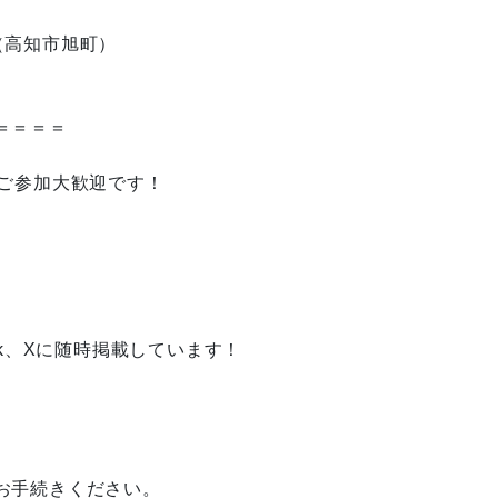
（高知市旭町）
＝＝＝＝
、ご参加大歓迎です！
ok、Xに随時掲載しています！
お手続きください。