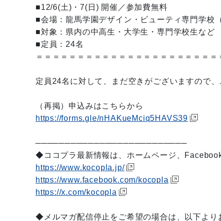
■12/6(土)・7(日) 開催／参加費無料
■会場：龍馬学園デザイン・ビューティ専門学校
■対象：県内の中高生・大学生・専門学校生など
■定員：24名
＝＝＝＝＝＝＝＝＝＝＝＝＝＝＝＝＝＝＝＝＝＝
定員24名に対して、まだ空きがございますので
（再掲）申込みはこちらから
https://forms.gle/nHAKueMciq5HAVS39
──────────────────────────
◆ココプラ最新情報は、ホームページ、Facebo
https://www.kocopla.jp/
https://www.facebook.com/kocopla
https://x.com/kocopla
◆メルマガ配信停止をご希望の場合は、以下より