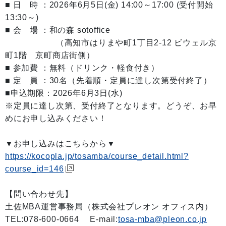
■ 日 時 ：2026年6月5日(金) 14:00～17:00 (受付開始
13:30～)
■ 会 場 ：和の森 sotoffice
（高知市はりまや町1丁目2-12 ビウェル京
町1階 京町商店街側）
■ 参加費 ：無料（ドリンク・軽食付き）
■ 定 員 ：30名（先着順・定員に達し次第受付終了）
■申込期限：2026年6月3日(水)
※定員に達し次第、受付終了となります。どうぞ、お早
めにお申し込みください！
▼お申し込みはこちらから▼
https://kocopla.jp/tosamba/course_detail.html?
course_id=146
【問い合わせ先】
土佐MBA運営事務局（株式会社プレオン オフィス内）
TEL:078-600-0664 E-mail:
tosa-mba@pleon.co.jp