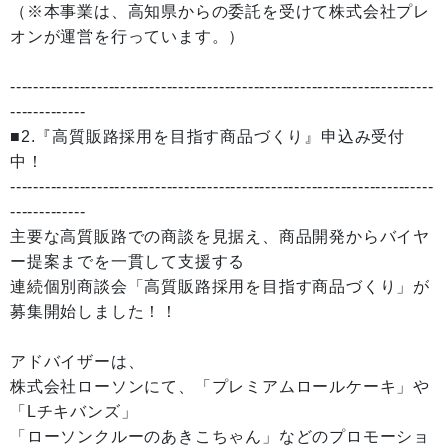
（※本事業は、高知県からの委託を受けて株式会社プレ
オンが運営を行っています。）
-------------------------------------------------------------------------
-------------
■2.『高質販路採用を目指す商品づくり』申込み受付
中！
-------------------------------------------------------------------------
-------------
主要な高質販路での商談を見据え、商品開発からバイヤ
ー提案までを一貫して支援する
連続個別商談会「高質販路採用を目指す商品づくり」が
募集開始しました！！
アドバイザーは、
株式会社ローソンにて、「プレミアムロールケーキ」や
「Lチキバンズ」
「ローソンクルーのあきこちゃん」などのプロモーショ