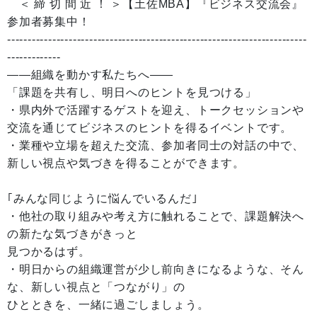
＜ 締 切 間 近 ！ ＞【土佐MBA】『ビジネス交流会』
参加者募集中！
-------------------------------------------------------------------------
-------------
――組織を動かす私たちへ――
「課題を共有し、明日へのヒントを見つける」
・県内外で活躍するゲストを迎え、トークセッションや
交流を通じてビジネスのヒントを得るイベントです。
・業種や立場を超えた交流、参加者同士の対話の中で、
新しい視点や気づきを得ることができます。
｢みんな同じように悩んでいるんだ｣
・他社の取り組みや考え方に触れることで、課題解決へ
の新たな気づきがきっと
見つかるはず。
・明日からの組織運営が少し前向きになるような、そん
な、新しい視点と「つながり」の
ひとときを、一緒に過ごしましょう。