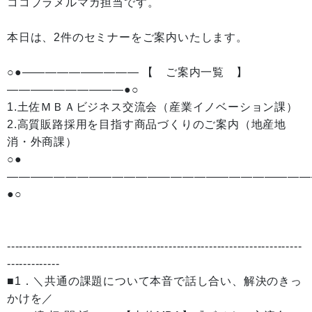
ココプラメルマガ担当です。
本日は、2件のセミナーをご案内いたします。
○●—————————— 【 ご案内一覧 】
——————————●○
1.土佐ＭＢＡビジネス交流会（産業イノベーション課）
2.高質販路採用を目指す商品づくりのご案内（地産地
消・外商課）
○●
——————————————————————————
●○
-------------------------------------------------------------------------
-------------
■1．＼共通の課題について本音で話し合い、解決のきっ
かけを／