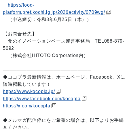
https://food-
platform.pref.kochi.lg.jp/2026activity/0709wg/
（申込締切：令和8年6月25日（木））
【お問合せ先】
食のイノベーションベース運営事務局 TEL088-879-
5092
（株式会社HITOTO Corporation内）
──────────────────────────
◆ココプラ最新情報は、ホームページ、Facebook、Xに
随時掲載しています！
https://www.kocopla.jp/
https://www.facebook.com/kocopla
https://x.com/kocopla
◆メルマガ配信停止をご希望の場合は、以下よりお手続
きください。