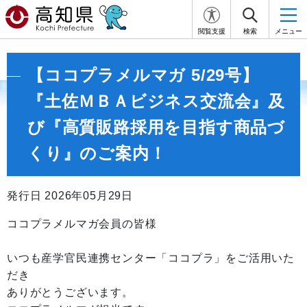
閲覧支援
検索
メニュー
【ココプラメルマガ 5/29号】
『土佐ＭＢＡビジネス交流会』及
び『高質販路採用を目指す商品づ
くり』のご案内！
発行日 2026年05月29日
ココプラメルマガ会員の皆様
いつも産学官民連携センター「ココプラ」をご活用いた
だき
ありがとうございます。