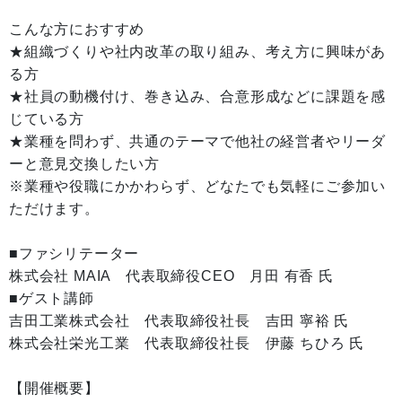
こんな方におすすめ
★組織づくりや社内改革の取り組み、考え方に興味があ
る方
★社員の動機付け、巻き込み、合意形成などに課題を感
じている方
★業種を問わず、共通のテーマで他社の経営者やリーダ
ーと意見交換したい方
※業種や役職にかかわらず、どなたでも気軽にご参加い
ただけます。
■ファシリテーター
株式会社 MAIΑ 代表取締役CEO 月田 有香 氏
■ゲスト講師
吉田工業株式会社 代表取締役社長 吉田 寧裕 氏
株式会社栄光工業 代表取締役社長 伊藤 ちひろ 氏
【開催概要】