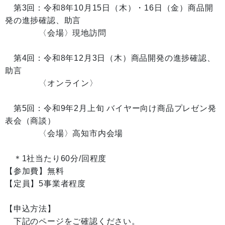
第3回：令和8年10月15日（木）・16日（金）商品開
発の進捗確認、助言
〈会場〉現地訪問
第4回：令和8年12月3日（木）商品開発の進捗確認、
助言
〈オンライン〉
第5回：令和9年2月上旬 バイヤー向け商品プレゼン発
表会（商談）
〈会場〉高知市内会場
＊1社当たり60分/回程度
【参加費】無料
【定員】5事業者程度
【申込方法】
下記のページをご確認ください。