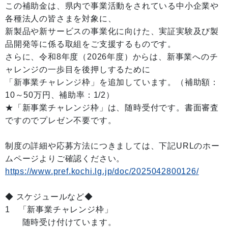
この補助金は、県内で事業活動をされている中小企業や
各種法人の皆さまを対象に、
新製品や新サービスの事業化に向けた、実証実験及び製
品開発等に係る取組をご支援するものです。
さらに、令和8年度（2026年度）からは、新事業へのチ
ャレンジの一歩目を後押しするために
「新事業チャレンジ枠」を追加しています。（補助額：
10～50万円、補助率：1/2）
★「新事業チャレンジ枠」は、随時受付です。書面審査
ですのでプレゼン不要です。
制度の詳細や応募方法につきましては、下記URLのホー
ムページよりご確認ください。
https://www.pref.kochi.lg.jp/doc/2025042800126/
◆ スケジュールなど◆
1 「新事業チャレンジ枠」
随時受け付けています。