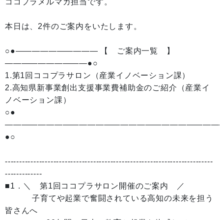
ココプラメルマガ担当です。
本日は、2件のご案内をいたします。
○●—————————— 【 ご案内一覧 】
——————————●○
1.第1回ココプラサロン（産業イノベーション課）
2.高知県新事業創出支援事業費補助金のご紹介（産業イ
ノベーション課）
○●
——————————————————————————
●○
-------------------------------------------------------------------------
-------------
■1．＼ 第1回ココプラサロン開催のご案内 ／
子育てや起業で奮闘されている高知の未来を担う
皆さんへ