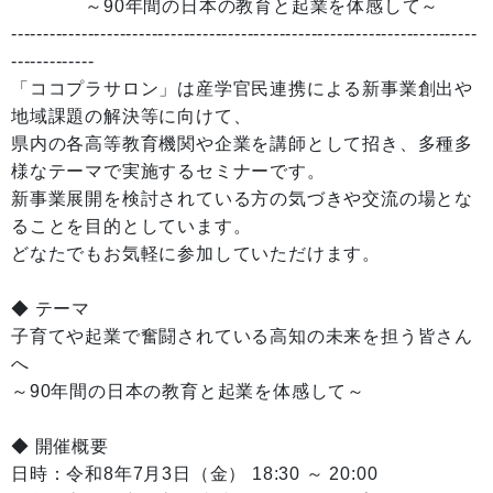
～90年間の日本の教育と起業を体感して～
-------------------------------------------------------------------------
-------------
「ココプラサロン」は産学官民連携による新事業創出や
地域課題の解決等に向けて、
県内の各高等教育機関や企業を講師として招き、多種多
様なテーマで実施するセミナーです。
新事業展開を検討されている方の気づきや交流の場とな
ることを目的としています。
どなたでもお気軽に参加していただけます。
◆ テーマ
子育てや起業で奮闘されている高知の未来を担う皆さん
へ
～90年間の日本の教育と起業を体感して～
◆ 開催概要
日時：令和8年7月3日（金） 18:30 ～ 20:00