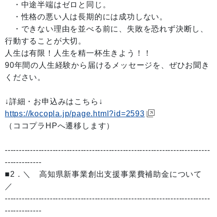
・中途半端はゼロと同じ。
・性格の悪い人は長期的には成功しない。
・できない理由を並べる前に、失敗を恐れず決断し、
行動することが大切。
人生は有限！人生を精一杯生きよう！！
90年間の人生経験から届けるメッセージを、ぜひお聞き
ください。
↓詳細・お申込みはこちら↓
https://kocopla.jp/page.html?id=2593
（ココプラHPへ遷移します）
-------------------------------------------------------------------------
-------------
■2．＼ 高知県新事業創出支援事業費補助金について
／
-------------------------------------------------------------------------
-------------