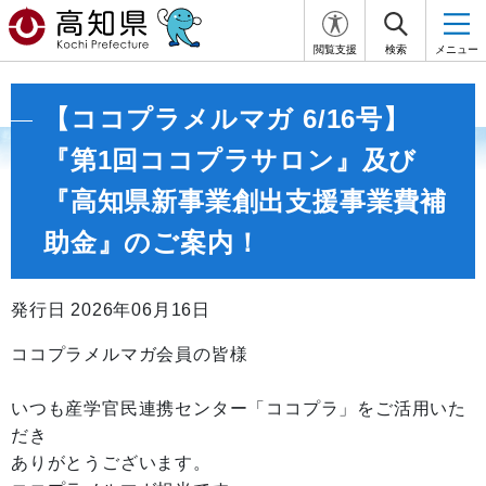
閲覧支援
検索
メニュー
【ココプラメルマガ 6/16号】
『第1回ココプラサロン』及び
『高知県新事業創出支援事業費補
助金』のご案内！
発行日 2026年06月16日
ココプラメルマガ会員の皆様
いつも産学官民連携センター「ココプラ」をご活用いた
だき
ありがとうございます。