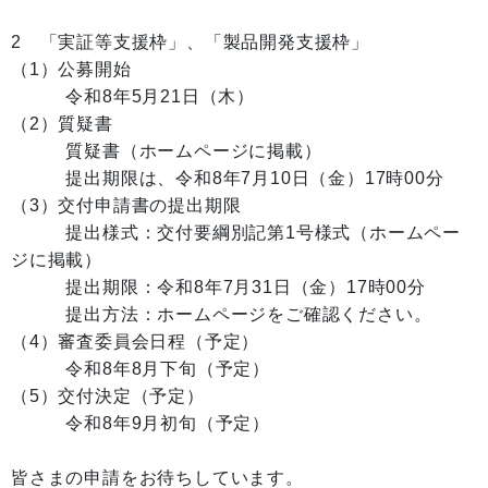
2 「実証等支援枠」、「製品開発支援枠」
（1）公募開始
令和8年5月21日（木）
（2）質疑書
質疑書（ホームページに掲載）
提出期限は、令和8年7月10日（金）17時00分
（3）交付申請書の提出期限
提出様式：交付要綱別記第1号様式（ホームペー
ジに掲載）
提出期限：令和8年7月31日（金）17時00分
提出方法：ホームページをご確認ください。
（4）審査委員会日程（予定）
令和8年8月下旬（予定）
（5）交付決定（予定）
令和8年9月初旬（予定）
皆さまの申請をお待ちしています。