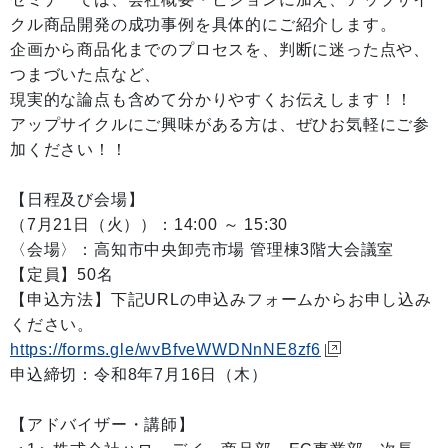
クル商品開発の成功事例を具体的にご紹介します。
企画から商品化までのプロセスを、判断に迷った点や、
つまづいた点など、
現実的な論点も含めて分かりやすくお伝えします！！
アップサイクルにご興味がある方は、ぜひお気軽にご参
加ください！！
【日程及び会場】
（7月21日（火））：14:00 ～ 15:30
〈会場〉：高知市中央卸売市場 管理棟3階大会議室
【定員】50名
【申込方法】下記URLの申込みフォームからお申し込み
ください。
https://forms.gle/wvBfveWWDNnNE8zf6
申込締切：令和8年7月16日（木）
【アドバイザー・講師】