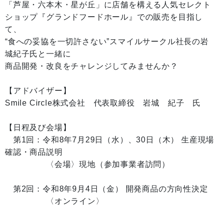
「芦屋・六本木・星が丘」に店舗を構える人気セレクト
ショップ『グランドフードホール』での販売を目指し
て、
“食への妥協を一切許さない”スマイルサークル社長の岩
城紀子氏と一緒に
商品開発・改良をチャレンジしてみませんか？
【アドバイザー】
Smile Circle株式会社 代表取締役 岩城 紀子 氏
【日程及び会場】
第1回：令和8年7月29日（水）、30日（木） 生産現場
確認・商品説明
〈会場〉現地（参加事業者訪問）
第2回：令和8年9月4日（金） 開発商品の方向性決定
〈オンライン〉