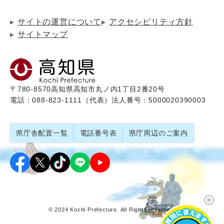
サイトの運営について
アクセシビリティ方針
サイトマップ
〒780-8570
高知県高知市丸ノ内1丁目2番20号
電話：088-823-1111（代表）
法人番号：5000020390003
県庁舎配置一覧
電話番号表
県庁周辺のご案内
© 2024 Kochi Prefecture. All Rights reserved.