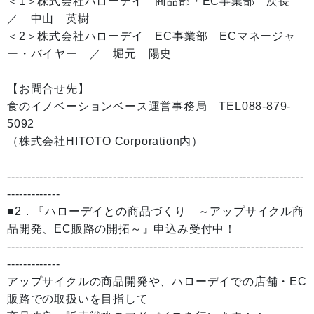
＜1＞株式会社ハローデイ 商品部・EC事業部 次長
／ 中山 英樹
＜2＞株式会社ハローデイ EC事業部 ECマネージャ
ー・バイヤー ／ 堀元 陽史
【お問合せ先】
食のイノベーションベース運営事務局 TEL088-879-
5092
（株式会社HITOTO Corporation内）
-------------------------------------------------------------------------
-------------
■2．『ハローデイとの商品づくり ～アップサイクル商
品開発、EC販路の開拓～』申込み受付中！
-------------------------------------------------------------------------
-------------
アップサイクルの商品開発や、ハローデイでの店舗・EC
販路での取扱いを目指して