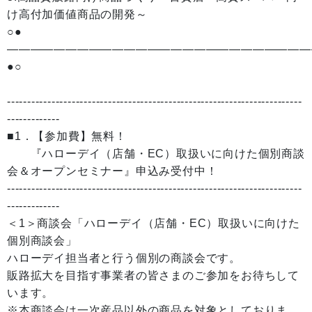
け高付加価値商品の開発～
○●
——————————————————————————
●○
-------------------------------------------------------------------------
-------------
■1．【参加費】無料！
『ハローデイ（店舗・EC）取扱いに向けた個別商談
会＆オープンセミナー』申込み受付中！
-------------------------------------------------------------------------
-------------
＜1＞商談会「ハローデイ（店舗・EC）取扱いに向けた
個別商談会」
ハローデイ担当者と行う個別の商談会です。
販路拡大を目指す事業者の皆さまのご参加をお待ちして
います。
※本商談会は一次産品以外の商品を対象としておりま