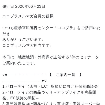
発行日 2026年06月23日
ココプラメルマガ会員の皆様
いつも産学官民連携センター「ココプラ」をご活用いた
だき
ありがとうございます。
ココプラメルマガ担当です。
本日は、地産地消・外商課が主催する3件のセミナーを
ご案内いたします。
○●—————————— 【 ご案内一覧 】
——————————●○
1.ハローデイ（店舗・EC）取扱いに向けた個別商談会
2.ハローデイとの商品づくり～アップサイクル商品開
発、EC販路の開拓～
3.高品質販路向け商品づくり～百貨店・高質スーパー向