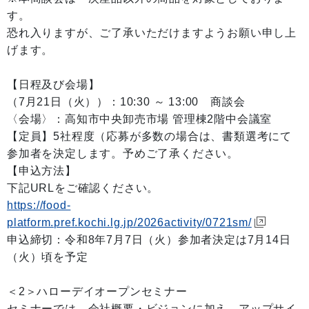
す。
恐れ入りますが、ご了承いただけますようお願い申し上
げます。
【日程及び会場】
（7月21日（火））：10:30 ～ 13:00 商談会
〈会場〉：高知市中央卸売市場 管理棟2階中会議室
【定員】5社程度（応募が多数の場合は、書類選考にて
参加者を決定します。予めご了承ください。
【申込方法】
下記URLをご確認ください。
https://food-
platform.pref.kochi.lg.jp/2026activity/0721sm/
申込締切：令和8年7月7日（火）参加者決定は7月14日
（火）頃を予定
＜2＞ハローデイオープンセミナー
セミナーでは、会社概要・ビジョンに加え、アップサイ