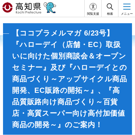
閲覧支援
検索
メニュー
【ココプラメルマガ 6/23号】
『ハローデイ（店舗・EC）取扱
いに向けた個別商談会＆オープン
セミナー』及び『ハローデイとの
商品づくり～アップサイクル商品
開発、EC販路の開拓～』、『高
品質販路向け商品づくり～百貨
店・高質スーパー向け高付加価値
商品の開発～』のご案内！