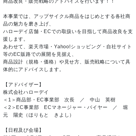
商品改良・販売戦略のアドバイスを行います！！
本事業では、アップサイクル商品をはじめとする各社商
品の魅力を磨き上げ、
ハローデイ店舗・ECでの取扱いを目指して商品改良を支
援します。
あわせて、楽天市場・Yahoo!ショッピング・自社サイト
等のEC販路での展開を見据え、
商品設計（規格・価格）や見せ方、販売戦略について具
体的にアドバイスします。
【アドバイザー】
株式会社ハローデイ
＜1＞商品部・EC事業部 次長 ／ 中山 英樹
＜2＞EC事業部 ECマネージャー・バイヤー ／ 堀
元 陽史（ほりもと きよし）
【日程及び会場】