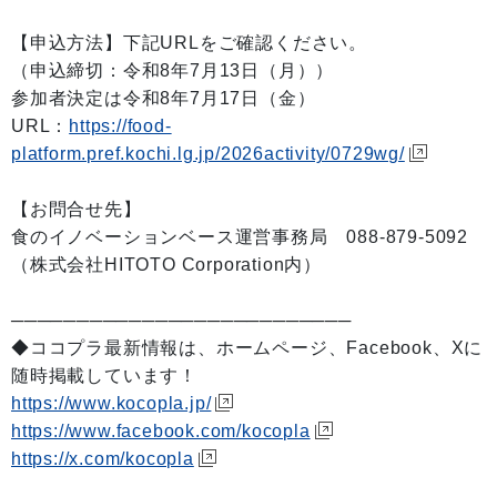
【申込方法】下記URLをご確認ください。
（申込締切：令和8年7月13日（月））
参加者決定は令和8年7月17日（金）
URL：
https://food-
platform.pref.kochi.lg.jp/2026activity/0729wg/
【お問合せ先】
食のイノベーションベース運営事務局 088-879-5092
（株式会社HITOTO Corporation内）
──────────────────────────
◆ココプラ最新情報は、ホームページ、Facebook、Xに
随時掲載しています！
https://www.kocopla.jp/
https://www.facebook.com/kocopla
https://x.com/kocopla