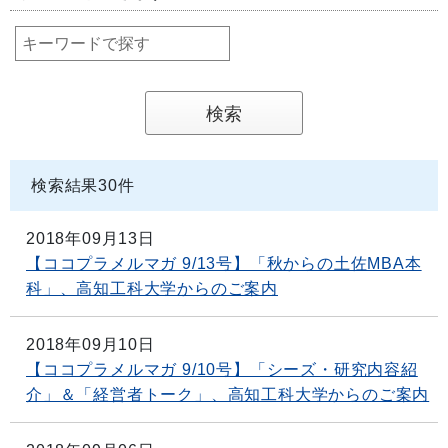
検索結果
30
件
2018年09月13日
【ココプラメルマガ 9/13号】「秋からの土佐MBA本
科」、高知工科大学からのご案内
2018年09月10日
【ココプラメルマガ 9/10号】「シーズ・研究内容紹
介」＆「経営者トーク」、高知工科大学からのご案内