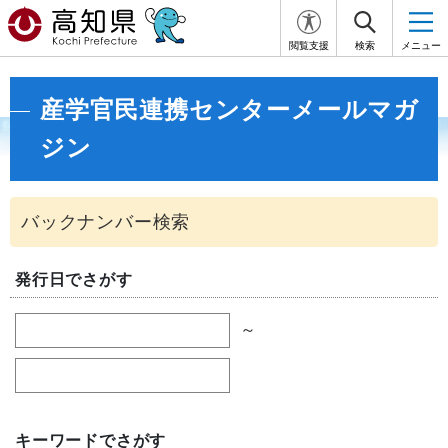
閲覧支援
検索
メニュー
産学官民連携センターメールマガ
ジン
発行日でさがす
～
キーワードでさがす