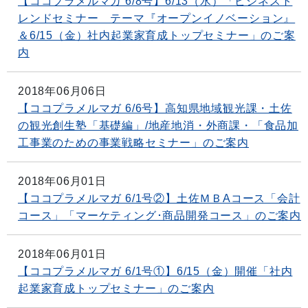
【ココプラメルマガ 6/8号】6/13（水）「ビジネスト
レンドセミナー テーマ『オープンイノベーション』
＆6/15（金）社内起業家育成トップセミナー」のご案
内
2018年06月06日
【ココプラメルマガ 6/6号】高知県地域観光課・土佐
の観光創生塾「基礎編」/地産地消・外商課・「食品加
工事業のための事業戦略セミナー」のご案内
2018年06月01日
【ココプラメルマガ 6/1号②】土佐ＭＢAコース「会計
コース」「マーケティング･商品開発コース」のご案内
2018年06月01日
【ココプラメルマガ 6/1号①】6/15（金）開催「社内
起業家育成トップセミナー」のご案内