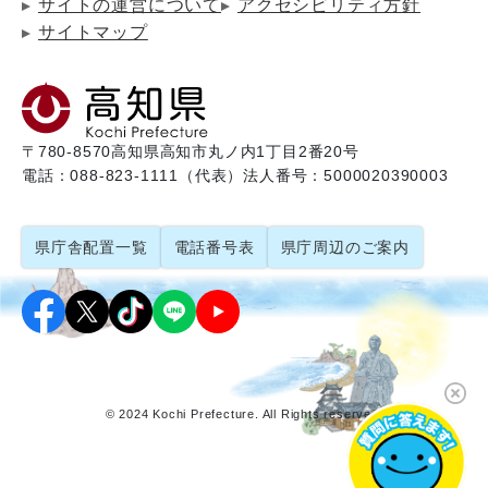
サイトの運営について
アクセシビリティ方針
サイトマップ
〒780-8570
高知県高知市丸ノ内1丁目2番20号
電話：088-823-1111（代表）
法人番号：5000020390003
県庁舎配置一覧
電話番号表
県庁周辺のご案内
© 2024 Kochi Prefecture. All Rights reserved.