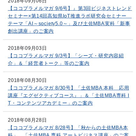
2018年09月06日
【ココプラメルマガ 9/6号】』第3回ビジネストレンド
セミナー×第14回高知県IoT推進ラボ研究会セミナー
テーマ「AI～society5.0～」及び土佐MBA実科「新事
創出講座」のご案内
2018年09月03日
【ココプラメルマガ 9/3号】「シーズ・研究内容紹
介」＆「経営者トーク」等のご案内
2018年08月30日
【ココプラメルマガ 8/30号】「土佐MBA 本科 応用
講座『エグゼクティブコース』」＆「土佐MBA専科 I
T・コンテンツアカデミー」のご案内
2018年08月28日
【ココプラメルマガ 8/28号】「秋からの土佐MBA本
科」、「土佐MBA 専科 アートビジネス講座」のご案