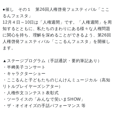
●催し その１ 第26回人権啓発フェスティバル「ここ
るんフェスタ」
12月４日～10日は「人権週間」です。「人権週間」を周
知するとともに、私たちのまわりにある様々な人権問題
に関心を持ち、理解を深めることができるよう、第26回
人権啓発フェスティバル「ここるんフェスタ」を開催し
ます。
▲ステージプログラム（手話通訳・要約筆記あり）
・半﨑美子コンサート
・キャラクターショー
・ここるんと子どもたちのじんけんミュージカル（高知
リトルプレイヤーズシアター）
・人権作文コンテスト表彰式
・ツーライスの「みんなで笑いまSHOW」
・ザ・オイオイズの手話パフォーマンス 等