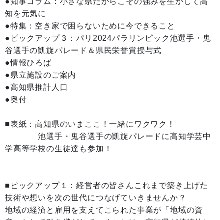
●知事コラム：小さな県だからこその強みを生かして高
知を元気に
●特集：空き家で困らないために今できること
●ピックアップ３：パリ2024パラリンピック池選手・鬼
谷選手の凱旋パレード＆県民栄誉賞授与式
●情報ひろば
●県立施設のご案内
●高知県推計人口
●奥付
■表紙：高知県のいまここ！一緒にワクワク！
池選手・鬼谷選手の凱旋パレードに高知学芸中
学高等学校の生徒達も参加！
■ピックアップ１：経営者の皆さんこれまで築き上げた
技術や想いを次の世代につなげていきませんか？
地域の経済と雇用を支えてこられた事業が「地域の資