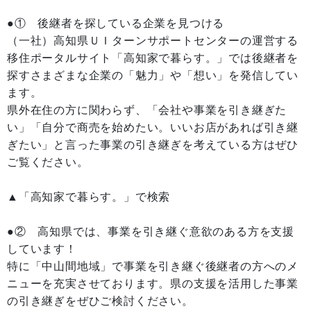
●① 後継者を探している企業を見つける
（一社）高知県ＵＩターンサポートセンターの運営する
移住ポータルサイト「高知家で暮らす。」では後継者を
探すさまざまな企業の「魅力」や「想い」を発信してい
ます。
県外在住の方に関わらず、「会社や事業を引き継ぎた
い」「自分で商売を始めたい。いいお店があれば引き継
ぎたい」と言った事業の引き継ぎを考えている方はぜひ
ご覧ください。
▲「高知家で暮らす。」で検索
●② 高知県では、事業を引き継ぐ意欲のある方を支援
しています！
特に「中山間地域」で事業を引き継ぐ後継者の方へのメ
ニューを充実させております。県の支援を活用した事業
の引き継ぎをぜひご検討ください。