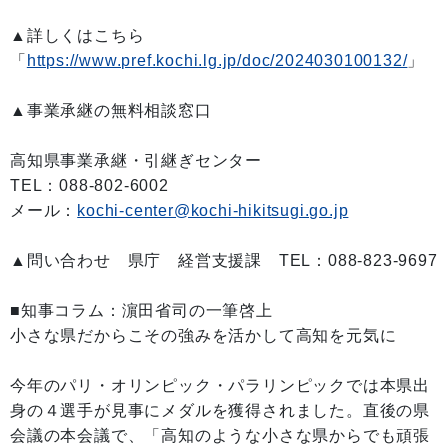
▲詳しくはこちら
「
https://www.pref.kochi.lg.jp/doc/2024030100132/
」
▲事業承継の無料相談窓口
高知県事業承継・引継ぎセンター
TEL：088-802-6002
メール：
kochi-center@kochi-hikitsugi.go.jp
▲問い合わせ 県庁 経営支援課 TEL：088-823-9697
■知事コラム：濵田省司の一筆啓上
小さな県だからこその強みを活かして高知を元気に
今年のパリ・オリンピック・パラリンピックでは本県出
身の４選手が見事にメダルを獲得されました。直後の県
会議の本会議で、「高知のような小さな県からでも頑張