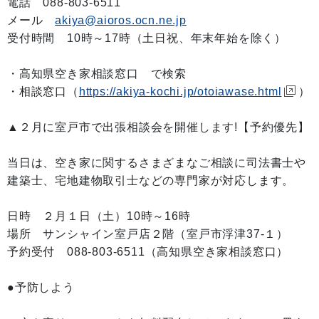
電話 088-803-6511
メール
akiya@aioros.ocn.ne.jp
受付時間 10時～17時（土日祝、年末年始を除く）
・高知県空き家相談窓口 で検索
・相談窓口（
https://akiya-kochi.jp/otoiawase.html
）
▲２月に室戸市で出張相談会を開催します!【予約優先】
当日は、空き家に関するさまざまなご相談に司法書士や
建築士、宅地建物取引士などの専門家が対応します。
日時 ２月１日（土）10時～16時
場所 サンシャイン室戸店２階（室戸市浮津37-１）
予約受付 088-803-6511（高知県空き家相談窓口）
●予防しよう