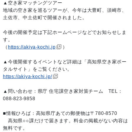
▲空き家マッチングツアー
地域の空き家を巡るツアーが、今年は大豊町、須崎市、
土佐市、中土佐町で開催されました。
今後の開催予定は下記ホームページなどでお知らせしま
す。
（
https://akiya-kochi.jp
）
▲今後開催するイベントなど詳細は「高知県空き家ポー
タルサイト」をご覧ください。
https://akiya-kochi.jp/
▲問い合わせ：県庁 住宅課空き家対策チーム TEL：
088-823-9858
■情報ひろば：高知県庁あての郵便物は〒780-8570
高知県○○課だけで届きます。料金の掲載がない内容は
無料です。