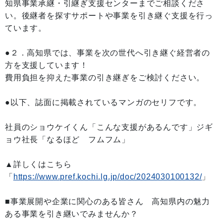
知県事業承継・引継ぎ支援センターまでご相談くださ
い。後継者を探すサポートや事業を引き継ぐ支援を行っ
ています。
●２．高知県では、事業を次の世代へ引き継ぐ経営者の
方を支援しています！
費用負担を抑えた事業の引き継ぎをご検討ください。
●以下、誌面に掲載されているマンガのセリフです。
社員のショウケイくん「こんな支援があるんです」ジギ
ョウ社長「なるほど フムフム」
▲詳しくはこちら
「
https://www.pref.kochi.lg.jp/doc/2024030100132/
」
■事業展開や企業に関心のある皆さん 高知県内の魅力
ある事業を引き継いでみませんか？