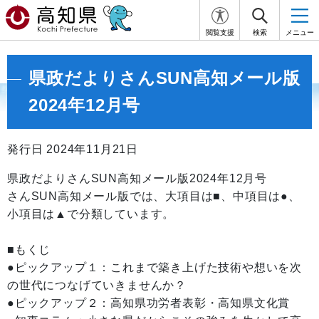
閲覧支援
検索
メニュー
県政だよりさんSUN高知メール版
2024年12月号
発行日 2024年11月21日
県政だよりさんSUN高知メール版2024年12月号
さんSUN高知メール版では、大項目は■、中項目は●、
小項目は▲で分類しています。
■もくじ
●ピックアップ１：これまで築き上げた技術や想いを次
の世代につなげていきませんか？
●ピックアップ２：高知県功労者表彰・高知県文化賞