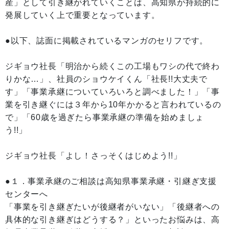
産」として引き継がれていくことは、高知県が持続的に
発展していく上で重要となっています。
●以下、誌面に掲載されているマンガのセリフです。
ジギョウ社長「明治から続くこの工場もワシの代で終わ
りかな…」、社員のショウケイくん「社長!!大丈夫で
す」「事業承継についていろいろと調べました！」「事
業を引き継ぐには３年から10年かかると言われているの
で」「60歳を過ぎたら事業承継の準備を始めましょ
う!!」
ジギョウ社長「よし！さっそくはじめよう!!」
●１．事業承継のご相談は高知県事業承継・引継ぎ支援
センターへ
「事業を引き継ぎたいが後継者がいない」「後継者への
具体的な引き継ぎはどうする？」といったお悩みは、高