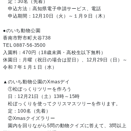
定：30名（先着）
申込方法：高知県電子申請サービス、電話
申込期間：12月10日（火）～１月９日（木）
●のいち動物公園
香南市野市町大谷738
TEL 0887-56-3500
入園料：470円（18歳未満・高校生以下無料）
休園日：月曜（祝日の場合は翌日）、12月29日（日）～
令和７年１月１日（水）
▲のいち動物公園のXmasデイ
①松ぼっくりツリーを作ろう
日：12月21日（土）13時～15時
松ぼっくりを使ってクリスマスツリーを作ります。
定：100名（先着）
②Xmasクイズラリー
園内を回りながら5問の動物クイズに答えて、3問以上