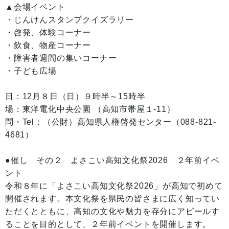
▲会場イベント
・じんけんスタンプクイズラリー
・啓発、体験コーナー
・飲食、物産コーナー
・障害者週間の集いコーナー
・子ども広場
日：12月８日（日）９時半～15時半
場：東洋電化中央公園 （高知市帯屋１-11）
問・Tel：（公財）高知県人権啓発センター（088-821-
4681）
●催し その２ よさこい高知文化祭2026 ２年前イベ
ント
令和８年に「よさこい高知文化祭2026」が高知で初めて
開催されます。本文化祭を県民の皆さまに広く知ってい
ただくとともに、高知の文化や魅力を存分にアピールす
ることを目的として、２年前イベントを開催します。