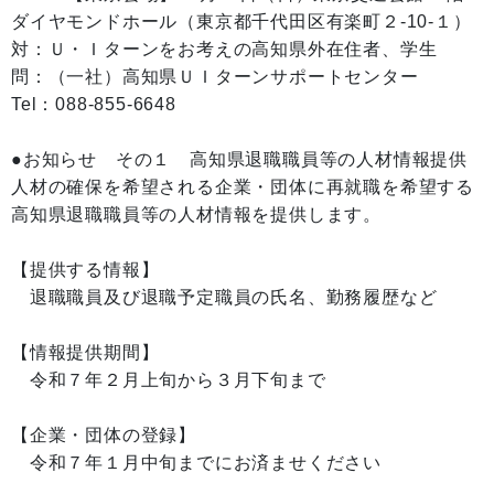
ダイヤモンドホール（東京都千代田区有楽町２-10-１）
対：Ｕ・Ｉターンをお考えの高知県外在住者、学生
問：（一社）高知県ＵＩターンサポートセンター
Tel：088-855-6648
●お知らせ その１ 高知県退職職員等の人材情報提供
人材の確保を希望される企業・団体に再就職を希望する
高知県退職職員等の人材情報を提供します。
【提供する情報】
退職職員及び退職予定職員の氏名、勤務履歴など
【情報提供期間】
令和７年２月上旬から３月下旬まで
【企業・団体の登録】
令和７年１月中旬までにお済ませください