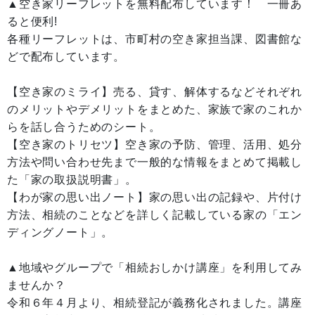
▲空き家リーフレットを無料配布しています！ 一冊あ
ると便利!
各種リーフレットは、市町村の空き家担当課、図書館な
どで配布しています。
【空き家のミライ】売る、貸す、解体するなどそれぞれ
のメリットやデメリットをまとめた、家族で家のこれか
らを話し合うためのシート。
【空き家のトリセツ】空き家の予防、管理、活用、処分
方法や問い合わせ先まで一般的な情報をまとめて掲載し
た「家の取扱説明書」。
【わが家の思い出ノート】家の思い出の記録や、片付け
方法、相続のことなどを詳しく記載している家の「エン
ディングノート」。
▲地域やグループで「相続おしかけ講座」を利用してみ
ませんか？
令和６年４月より、相続登記が義務化されました。講座