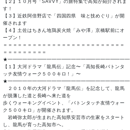
【２】１０月号「SAVVY」の旅特集で高知が紹介されま
す！
【３】近鉄阿倍野店で「四国四県 味と技めぐり」が開
催されます
【４】土佐はちきん地鶏炭火焼「みや澤」京橋駅前にオ
ープン！
＝＝＝＝＝＝＝＝＝＝＝＝＝＝＝＝＝＝＝＝＝＝＝＝＝
＝＝＝＝＝＝＝＝＝
★━━━━━━━━━━━━━━━━━━━━━━━━━
【１】大河ドラマ「龍馬伝」記念〜「高知長崎バトンタ
ッチ友情ウォーク５００キロ！」〜
★━━━━━━━━━━━━━━━━━━━━━━━━━
２０１０年の大河ドラマ「龍馬伝」を記念して、龍馬
が脱藩した道と長崎へ来た道を
歩くウォーキングイベント、「バトンタッチ友情ウォー
ク５００キロ」が開催されます。
岩崎弥太郎が生まれた高知県安芸市の生家をスタート
し、龍馬が育った高知市へ。