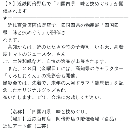
【３】近鉄阿倍野店で「四国四県 味と技めぐり」が開
催されます
★━━━━━━━━━━━━━━━━━━━━━━━━
近鉄百貨店阿倍野店で、四国四県の物産展「四国四
県 味と技めぐり」が開催さ
れます。
高知からは、鰹のたたきや竹の子寿司、いも天、高糖
度トマトのジュースや、さん
ご、土佐和紙など、自慢の逸品が出展されます。
また、２８日（金曜日）には、高知県のキャラクター
「くろしおくん」の撮影会も開催。
撮影会では、先着で、来年の大河ドラマ「龍馬伝」を記
念したオリジナルグッズも配
布いたします。ぜひ、会場にお越しください。
【名称】「四国四県 味と技めぐり」
【場所】近鉄百貨店 阿倍野店９階催会場（食品）、
近鉄アート館（工芸）