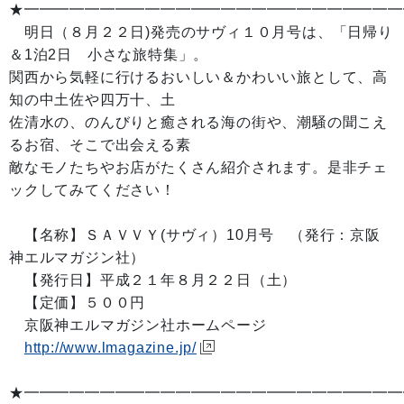
★━━━━━━━━━━━━━━━━━━━━━━━━━
明日（８月２２日)発売のサヴィ１０月号は、「日帰り
＆1泊2日 小さな旅特集」。
関西から気軽に行けるおいしい＆かわいい旅として、高
知の中土佐や四万十、土
佐清水の、のんびりと癒される海の街や、潮騒の聞こえ
るお宿、そこで出会える素
敵なモノたちやお店がたくさん紹介されます。是非チェ
ックしてみてください！
【名称】ＳＡＶＶＹ(サヴィ）10月号 （発行：京阪
神エルマガジン社）
【発行日】平成２１年８月２２日（土）
【定価】５００円
京阪神エルマガジン社ホームページ
http://www.lmagazine.jp/
★━━━━━━━━━━━━━━━━━━━━━━━━━