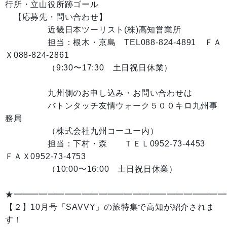
行所・立山役所跡ゴール
【応募先・問い合わせ】
近畿日本ツーリスト(株)高知営業所
担当：根木・京島 TEL088-824-4891 ＦＡ
Ｘ088-824-2861
（9:30〜17:30 土日祝日休業）
九州側のお申し込み・お問い合わせは
バトンタッチ友情ウォーク５００キロ九州事
務局
（株式会社九州コーユー内）
担当：下村・森 ＴＥＬ0952-73-4453
ＦＡＸ0952-73-4753
（10:00〜16:00 土日祝日休業）
★━━━━━━━━━━━━━━━━━━━━━━━━━
【２】10月号「SAVVY」の旅特集で高知が紹介されま
す！