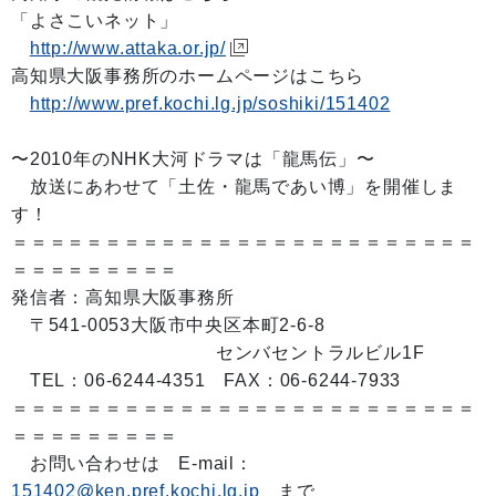
「よさこいネット」
http://www.attaka.or.jp/
高知県大阪事務所のホームページはこちら
http://www.pref.kochi.lg.jp/soshiki/151402
〜2010年のNHK大河ドラマは「龍馬伝」〜
放送にあわせて「土佐・龍馬であい博」を開催しま
す！
＝＝＝＝＝＝＝＝＝＝＝＝＝＝＝＝＝＝＝＝＝＝＝＝＝
＝＝＝＝＝＝＝＝＝
発信者：高知県大阪事務所
〒541-0053大阪市中央区本町2-6-8
センバセントラルビル1F
TEL：06-6244-4351 FAX：06-6244-7933
＝＝＝＝＝＝＝＝＝＝＝＝＝＝＝＝＝＝＝＝＝＝＝＝＝
＝＝＝＝＝＝＝＝＝
お問い合わせは E-mail：
151402@ken.pref.kochi.lg.jp
まで