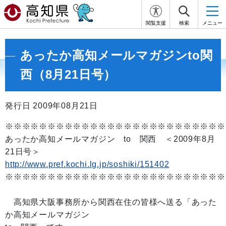
閲覧支援
検索
メニュー
あったか高知メールマガジンto関
西（8月21日号）
発行日 2009年08月21日
※※※※※※※※※※※※※※※※※※※※※※※※※※
あったか高知メールマガジン to 関西 ＜2009年8月
21日号＞
http://www.pref.kochi.lg.jp/soshiki/151402
※※※※※※※※※※※※※※※※※※※※※※※※※※
高知県大阪事務所から関西在住の皆様へ送る「あった
か高知メールマガジン