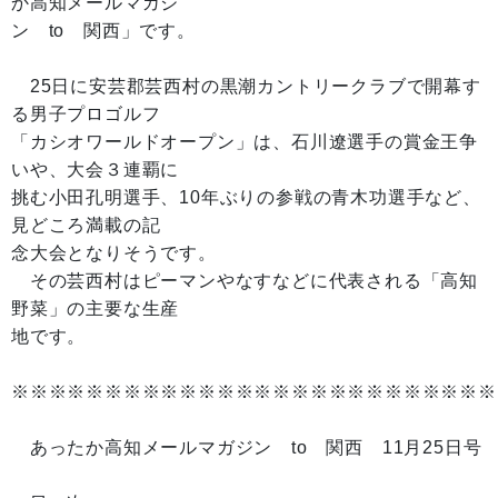
か高知メールマガジ
ン to 関西」です。
25日に安芸郡芸西村の黒潮カントリークラブで開幕す
る男子プロゴルフ
「カシオワールドオープン」は、石川遼選手の賞金王争
いや、大会３連覇に
挑む小田孔明選手、10年ぶりの参戦の青木功選手など、
見どころ満載の記
念大会となりそうです。
その芸西村はピーマンやなすなどに代表される「高知
野菜」の主要な生産
地です。
※※※※※※※※※※※※※※※※※※※※※※※※※※
あったか高知メールマガジン to 関西 11月25日号