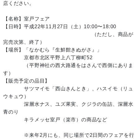
店ください。
【名称】室戸フェア
【日時】平成22年11月27日（土）10:00〜18:00
（ただし、商品が
完売次第、終了）
【場所】「なかむら『生鮮館きぬがさ』」
京都市北区平野上八丁柳町52
（平野神社の西大路通をはさんで西側にありま
す）
【販売予定の品目】
サツマイモ「西山きんとき」、ハスイモ（リュ
ウキュウ）
深層水ナス、ユズ果実、クジラの缶詰、深層水
青のり
キラメッセ室戸（楽市）の商品など
※来年2月にも、同じ場所で2日間のフェアを行