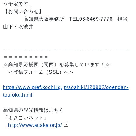
う予定です。
【お問い合わせ】
高知県大阪事務所 TEL06-6469-7776 担当
山下・玖波井
＝＝＝＝＝＝＝＝＝＝＝＝＝＝＝＝＝＝＝＝＝＝＝＝＝
＝＝＝＝＝＝＝＝＝
☆高知県応援団（関西）を募集しています！☆
＜登録フォーム（SSL）へ＞
https://www.pref.kochi.lg.jp/soshiki/120902/ooendan-
touroku.html
高知県の観光情報はこちら
「よさこいネット」
http://www.attaka.or.jp/