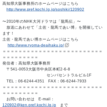
高知県大阪事務所のホームページはこちら
http://www.pref.kochi.lg.jp/soshiki/120902
〜2010年のNHK大河ドラマは「龍馬伝」〜
放送にあわせて「土佐・龍馬であい博」を開催してい
ます！
土佐・龍馬であい博ホームページはこちら
http://www.ryoma-deaihaku.jp/
＝＝＝＝＝＝＝＝＝＝＝＝＝＝＝＝＝＝＝＝＝＝＝＝＝
＝＝＝＝＝＝＝＝＝
発信者：高知県大阪事務所
〒541-0053大阪市中央区本町2-6-8
センバセントラルビル1F
TEL：06-6244-4351 FAX：06-6244-7933
＝＝＝＝＝＝＝＝＝＝＝＝＝＝＝＝＝＝＝＝＝＝＝＝＝
＝＝＝＝＝＝＝＝＝
お問い合わせは E-mail：
120902@ken.pref.kochi.lg.jp
まで