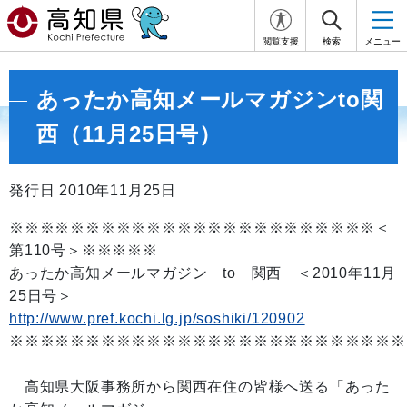
閲覧支援
検索
メニュー
あったか高知メールマガジンto関
西（11月25日号）
発行日 2010年11月25日
※※※※※※※※※※※※※※※※※※※※※※※※＜
第110号＞※※※※※
あったか高知メールマガジン to 関西 ＜2010年11月
25日号＞
http://www.pref.kochi.lg.jp/soshiki/120902
※※※※※※※※※※※※※※※※※※※※※※※※※※
高知県大阪事務所から関西在住の皆様へ送る「あった