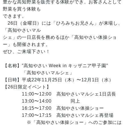
豊かな高知野菜を販売する体験ができ、お客さんとして
野菜を買う体験も
できます。
26日（金曜日）には「ひろみちお兄さん」が来場し、
「高知やさいマル
シェ」の一日店長を務めるほか「高知やさい体操ショ
ー」も開催されます。
ぜひ、ご来場下さい！
【名称】”高知やさい Week in キッザニア甲子園”
「高知やさいマルシェ」
【日時】平成22年11月25日（木）〜12月1日（水）
【26日限定イベント】
11:00〜12:00 高知やさいマルシェ1日店長
13:00〜14:00 同上
16:15〜17:00 高知やさい体操ショー
17:00〜17:15 高知やさいマルシェ再登場
※「高知やさい体操ショー」へのご参加には