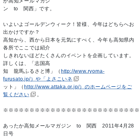
か高知メールマガジ
ン to 関西」です。
いよいよゴールデンウィーク！皆様、今年はどちらへお
出かけですか？
高知から、西から日本を元気にすべく、今年も高知県内
各所でここでは紹介
しきれないほどたくさんのイベントを企画しています。
詳しくは、「志国高
知 龍馬ふるさと博」（
http://www.ryoma-
furusato.jp/）や「よさこいネ
ット」（
http://www.attaka.or.jp/）のホームページをご
覧ください
。
※※※※※※※※※※※※※※※※※※※※※※※※※※
あったか高知メールマガジン to 関西 2011年4月28
日号