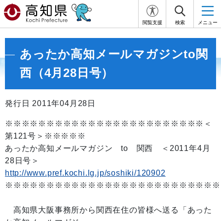
閲覧支援
検索
メニュー
あったか高知メールマガジンto関
西（4月28日号）
発行日 2011年04月28日
※※※※※※※※※※※※※※※※※※※※※※※※＜
第121号＞※※※※※
あったか高知メールマガジン to 関西 ＜2011年4月
28日号＞
http://www.pref.kochi.lg.jp/soshiki/120902
※※※※※※※※※※※※※※※※※※※※※※※※※※
高知県大阪事務所から関西在住の皆様へ送る「あった