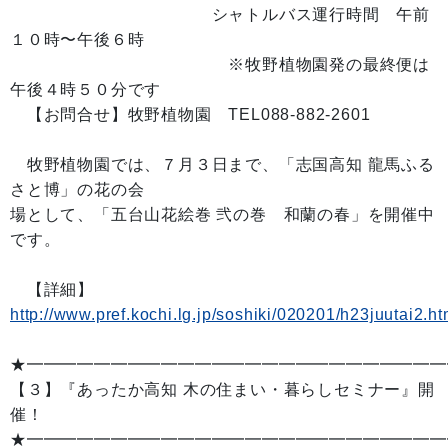
シャトルバス運行時間 午前
１０時〜午後６時
※牧野植物園発の最終便は
午後４時５０分です
【お問合せ】牧野植物園 TEL088-882-2601
牧野植物園では、７月３日まで、「志国高知 龍馬ふる
さと博」の花の会
場として、「五台山花絵巻 弐の巻 和蘭の春」を開催中
です。
【詳細】
http://www.pref.kochi.lg.jp/soshiki/020201/h23juutai2.ht
★━━━━━━━━━━━━━━━━━━━━━━━━━
【３】『あったか高知 木の住まい・暮らしセミナー』開
催！
★━━━━━━━━━━━━━━━━━━━━━━━━━