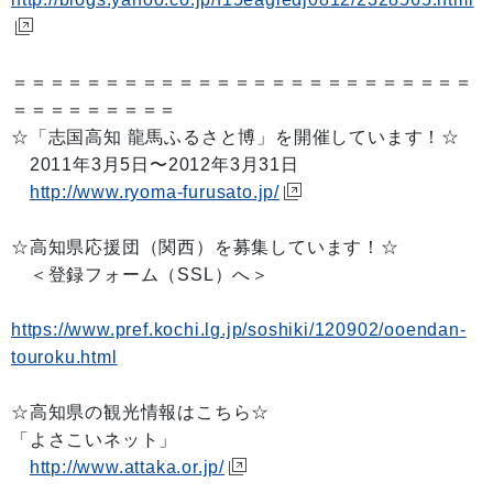
＝＝＝＝＝＝＝＝＝＝＝＝＝＝＝＝＝＝＝＝＝＝＝＝＝
＝＝＝＝＝＝＝＝＝
☆「志国高知 龍馬ふるさと博」を開催しています！☆
2011年3月5日〜2012年3月31日
http://www.ryoma-furusato.jp/
☆高知県応援団（関西）を募集しています！☆
＜登録フォーム（SSL）へ＞
https://www.pref.kochi.lg.jp/soshiki/120902/ooendan-
touroku.html
☆高知県の観光情報はこちら☆
「よさこいネット」
http://www.attaka.or.jp/