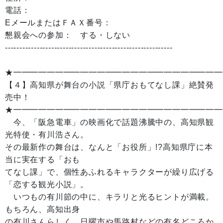
電話：
EメールまたはＦＡＸ番号：
懇親会への参加： する・しない
----------------------------------------------------------
★━━━━━━━━━━━━━━━━━━━━━━━━━
【４】高知県が舞台の小説「県庁おもてなし課」絶賛発
売中！
★━━━━━━━━━━━━━━━━━━━━━━━━━
今、「阪急電車」の映画化で話題沸騰中の、高知県観
光特使・有川浩さん。
その最新作の舞台は、なんと「お役所」!?高知県庁に本
当に実在する「おも
てなし課」で、個性あふれるキャラクターが繰り広げる
「恋する観光小説」。
いつもの有川節の中に、キラリと光るヒントが満載。
もちろん、高知出身
の有川さんらしく、日曜市や馬路村などの有名どころか