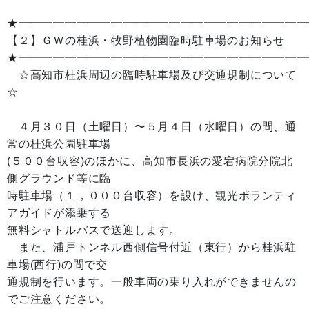
★━━━━━━━━━━━━━━━━━━━━━━━━━
【２】ＧＷの桂浜・牧野植物園臨時駐車場のお知らせ
★━━━━━━━━━━━━━━━━━━━━━━━━━
☆高知市桂浜周辺の臨時駐車場及び交通規制について
☆
４月３０日（土曜日）〜５月４日（水曜日）の間、通
常の桂浜公園駐車場
(５００台収容)のほかに、高知市長浜の愛宕病院分院北
側グラウンド等に臨
時駐車場（１，０００台収容）を設け、観光ボランティ
アガイドが添乗する
無料シャトルバスで送迎します。
また、浦戸トンネル西側信号付近（東行）から桂浜駐
車場(西行)の間で交
通規制を行います。一般車両の乗り入れができませんの
でご注意ください。