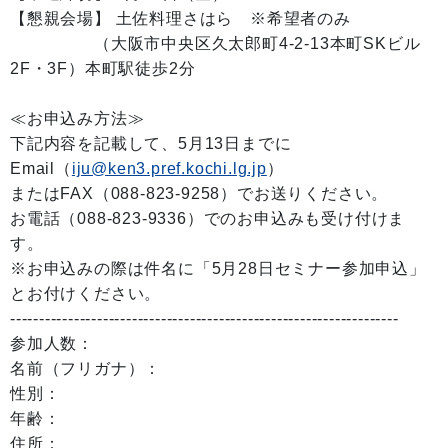
【懇親会場】 土佐料理さはら ※希望者のみ
（大阪市中央区久太郎町4-2-13本町SKビル
2F・3F）本町駅徒歩2分
≪お申込み方法≫
下記内容を記載して、5月13日までに
Email（
iju@ken3.pref.kochi.lg.jp
）
またはFAX（088-823-9258）でお送りください。
お電話（088-823-9336）でのお申込みも受け付けま
す。
※お申込みの際は件名に「5月28日セミナー参加申込」
とお付けください。
-------------------------------------------------------------------
参加人数：
名前（フリガナ）：
性別：
年齢：
住所：