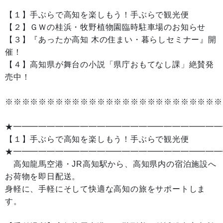
【１】手ぶらで高知を楽しもう！手ぶらで観光便
【２】ＧＷの桂浜・牧野植物園臨時駐車場のお知らせ
【３】『あったか高知 木の住まい・暮らしセミナー』開
催！
【４】高知県が舞台の小説「県庁おもてなし課」絶賛発
売中！
※※※※※※※※※※※※※※※※※※※※※※※※※※
★━━━━━━━━━━━━━━━━━━━━━━━━━
【１】手ぶらで高知を楽しもう！手ぶらで観光便
★━━━━━━━━━━━━━━━━━━━━━━━━━
高知龍馬空港・JR高知駅から、高知県内の宿泊施設へ
お荷物を即日配送。
身軽に、手軽にそして快適な高知の旅をサポートしま
す。