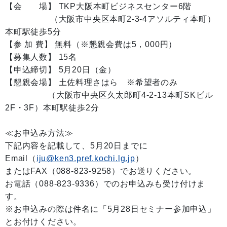
【会 場】 TKP大阪本町ビジネスセンター6階
（大阪市中央区本町2-3-4アソルティ本町）
本町駅徒歩5分
【参 加 費】 無料（※懇親会費は5，000円）
【募集人数】 15名
【申込締切】 5月20日（金）
【懇親会場】 土佐料理さはら ※希望者のみ
（大阪市中央区久太郎町4-2-13本町SKビル
2F・3F）本町駅徒歩2分
≪お申込み方法≫
下記内容を記載して、5月20日までに
Email（
iju@ken3.pref.kochi.lg.jp
）
またはFAX（088-823-9258）でお送りください。
お電話（088-823-9336）でのお申込みも受け付けま
す。
※お申込みの際は件名に「5月28日セミナー参加申込」
とお付けください。