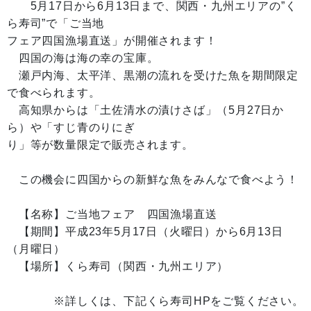
5月17日から6月13日まで、関西・九州エリアの”く
ら寿司”で「ご当地
フェア四国漁場直送」が開催されます！
四国の海は海の幸の宝庫。
瀬戸内海、太平洋、黒潮の流れを受けた魚を期間限定
で食べられます。
高知県からは「土佐清水の漬けさば」（5月27日か
ら）や「すじ青のりにぎ
り」等が数量限定で販売されます。
この機会に四国からの新鮮な魚をみんなで食べよう！
【名称】ご当地フェア 四国漁場直送
【期間】平成23年5月17日（火曜日）から6月13日
（月曜日）
【場所】くら寿司（関西・九州エリア）
※詳しくは、下記くら寿司HPをご覧ください。