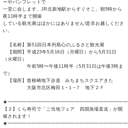
ーやパンフレットで
一堂に会します。JR北新地駅からすぐそこ。朝5時から
夜11時半まで開催
している観光展はほかにはありません!是非お越しくださ
い。
【名称】第51回日本列島心のふるさと観光展
【期間】平成23年5月16日（月曜日）から5月31日
（火曜日）
午前5時〜午後11時半（5月31日は午後3時ま
で）
【場所】曾根崎地下歩道 みちまちスクエアきた
大阪市北区梅田１−１−７ 地下２Ｆ
★━━━━━━━━━━━━━━━━━━━━━━━━━
【２】くら寿司で「ご当地フェア 四国漁場直送」が開
催されます！
★━━━━━━━━━━━━━━━━━━━━━━━━━