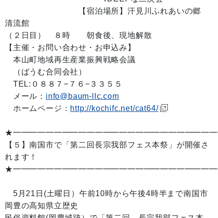
【宿泊場所】汗見川ふれあいの郷
清流館
（２日目） ８時 朝食後、現地解散
【主催・お問い合わせ・お申込み】
本山町地域再生産業振興戦略会議
（ばうむ合同会社）
TEL:０８８７−７６−３３５５
メール：
info@baum-llc.com
ホームページ：
http://kochifc.net/cat64/
★━━━━━━━━━━━━━━━━━━━━━━━━━
【５】南国市で「第二回長宗我部フェス本祭」が開催さ
れます！
★━━━━━━━━━━━━━━━━━━━━━━━━━
5月21日(土曜日）午前10時から午後4時半まで南国市
岡豊の高知県立歴史
民俗資料館(岡豊城跡）で「第二回 長宗我部フェス本