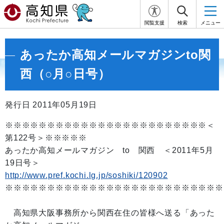
閲覧支援
検索
メニュー
あったか高知メールマガジンto関
西（○月○日号）
発行日 2011年05月19日
※※※※※※※※※※※※※※※※※※※※※※※※＜
第122号＞※※※※※
あったか高知メールマガジン to 関西 ＜2011年5月
19日号＞
http://www.pref.kochi.lg.jp/soshiki/120902
※※※※※※※※※※※※※※※※※※※※※※※※※※
高知県大阪事務所から関西在住の皆様へ送る「あった