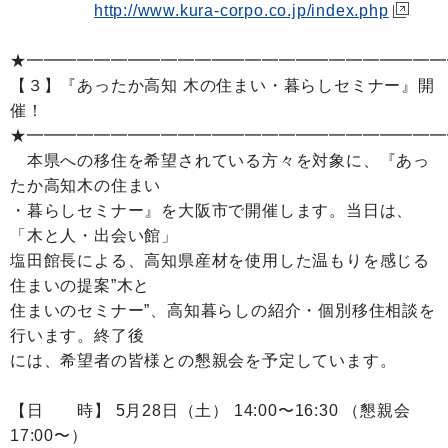
http://www.kura-corpo.co.jp/index.php
★━━━━━━━━━━━━━━━━━━━━━━━━━
【３】『あったか高知 木の住まい・暮らしセミナー』開
催！
★━━━━━━━━━━━━━━━━━━━━━━━━━
本県への移住を希望されている方々を対象に、『あっ
たか高知木の住まい
・暮らしセミナー』を大阪市で開催します。当日は、
「木と人・出会い館」
塩田館長による、高知県産材を使用した温もりを感じる
住まいの提案”木と
住まいのセミナー”、高知暮らしの紹介・個別移住相談を
行います。終了後
には、希望者の皆様との懇親会を予定しています。
【日 時】 5月28日（土） 14:00〜16:30 （懇親会
17:00〜）