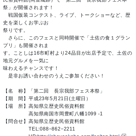
祭」が開催されます！
戦国仮装コンテスト、ライブ、トークショーなど、歴
史を楽しくお学ぶお
祭りです。
さらに、このフェスと同時開催で「土佐の食１グラン
プリ」も開催されま
す。ことしは16市町村より24品目が出店予定で、土佐の
地元グルメを一気に
味わえるチャンスです！
是非お誘い合わせのうえご参加ください！
【名 称】「第二回 長宗我部フェス本祭」
【期 間】平成23年5月21日(土曜日）
【場 所】高知県立歴史民俗資料館
高知県南国市岡豊町八幡1099 -1
【問合せ】高知県立歴史民俗資料館
TEL:088−862−2211