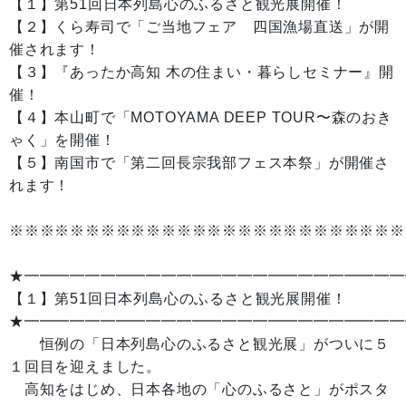
【１】第51回日本列島心のふるさと観光展開催！
【２】くら寿司で「ご当地フェア 四国漁場直送」が開
催されます！
【３】『あったか高知 木の住まい・暮らしセミナー』開
催！
【４】本山町で「MOTOYAMA DEEP TOUR〜森のおき
ゃく」を開催！
【５】南国市で「第二回長宗我部フェス本祭」が開催さ
れます！
※※※※※※※※※※※※※※※※※※※※※※※※※※
★━━━━━━━━━━━━━━━━━━━━━━━━━
【１】第51回日本列島心のふるさと観光展開催！
★━━━━━━━━━━━━━━━━━━━━━━━━━
恒例の「日本列島心のふるさと観光展」がついに５
１回目を迎えました。
高知をはじめ、日本各地の「心のふるさと」がポスタ