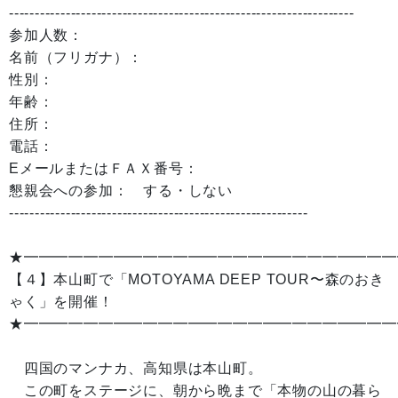
-------------------------------------------------------------------
参加人数：
名前（フリガナ）：
性別：
年齢：
住所：
電話：
EメールまたはＦＡＸ番号：
懇親会への参加： する・しない
----------------------------------------------------------
★━━━━━━━━━━━━━━━━━━━━━━━━━
【４】本山町で「MOTOYAMA DEEP TOUR〜森のおき
ゃく」を開催！
★━━━━━━━━━━━━━━━━━━━━━━━━━
四国のマンナカ、高知県は本山町。
この町をステージに、朝から晩まで「本物の山の暮ら