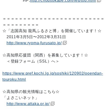
HP:
http://chousokabe.com/fes/top.html
＝＝＝＝＝＝＝＝＝＝＝＝＝＝＝＝＝＝＝＝＝＝＝＝＝
＝＝＝＝＝＝＝＝＝
☆「志国高知 龍馬ふるさと博」を開催しています！☆
2011年3月5日〜2012年3月31日
http://www.ryoma-furusato.jp/
☆高知県応援団（関西）を募集しています！☆
＜登録フォーム（SSL）へ＞
https://www.pref.kochi.lg.jp/soshiki/120902/ooendan-
touroku.html
☆高知県の観光情報はこちら☆
「よさこいネット」
http://www.attaka.or.jp/