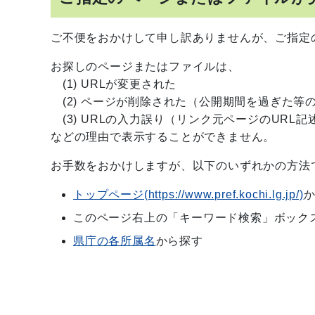
ご不便をおかけして申し訳ありませんが、ご指定
お探しのページまたはファイルは、
(1) URLが変更された
(2) ページが削除された（公開期間を過ぎた等
(3) URLの入力誤り（リンク元ページのURL記
などの理由で表示することができません。
お手数をおかけしますが、以下のいずれかの方法
トップページ(https://www.pref.kochi.lg.jp/)
このページ右上の「キーワード検索」ボック
県庁の各所属名
から探す