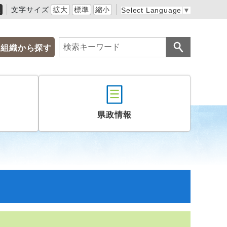
黒
文字サイズ
拡大
標準
縮小
Select Language
▼
組織から探す
県政情報