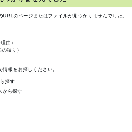
のURLのページまたはファイルが見つかりませんでした。
の理由）
述の誤り）
で情報をお探しください。
から探す
スから探す