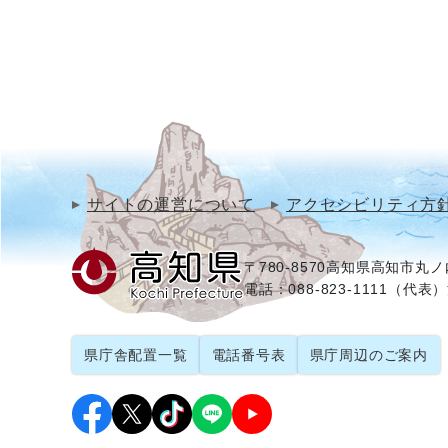
サイトの運営について
アクセシビリティ方
〒780-8570
高知県高知市丸ノ内
電話：088-823-1111（代表）
県庁舎配置一覧
電話番号表
県庁周辺のご案内