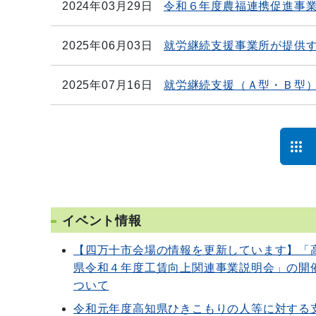
2024年03月29日
令和６年度農福連携促進事
2025年06月03日
就労継続支援事業所が提供す
2025年07月16日
就労継続支援（Ａ型・Ｂ型
イベント情報
【四万十市会場の情報を更新しています】「
県令和４年度工賃向上関連事業説明会」の開
ついて
令和元年度高知県ひきこもりの人等に対する