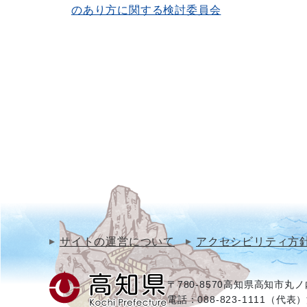
のあり方に関する検討委員会
サイトの運営について
アクセシビリティ方
〒780-8570
高知県高知市丸ノ内
電話：088-823-1111（代表）