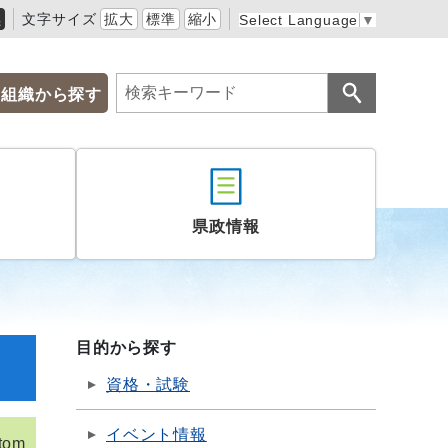
黒
文字サイズ
拡大
標準
縮小
Select Language
▼
組織から探す
県政情報
目的から探す
資格・試験
イベント情報
tom