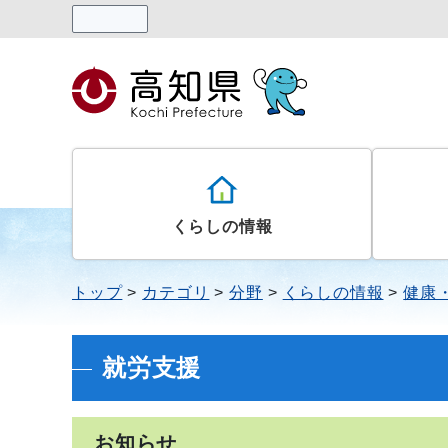
読み上げる
くらしの情報
トップ
カテゴリ
分野
くらしの情報
健康
就労支援
お知らせ