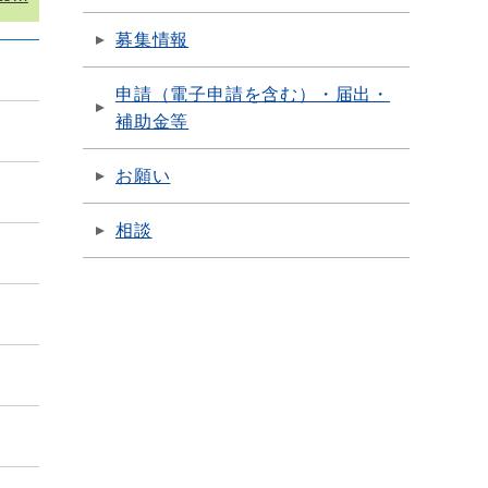
募集情報
申請（電子申請を含む）・届出・
補助金等
お願い
相談