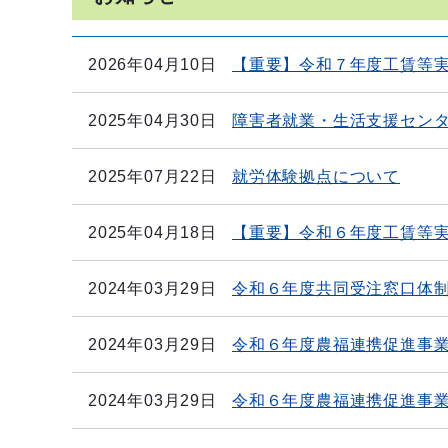
2026年04月10日
【重要】令和７年度工賃等
2025年04月30日
障害者就業・生活支援セン
2025年07月22日
就労体験拠点について
2025年04月18日
【重要】令和６年度工賃等
2024年03月29日
令和６年度共同受注窓口体
2024年03月29日
令和６年度農福連携促進事
2024年03月29日
令和６年度農福連携促進事