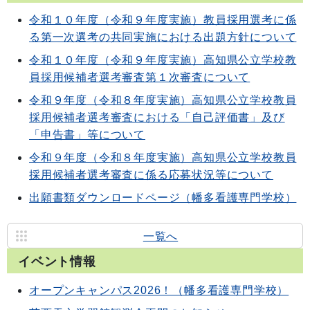
令和１０年度（令和９年度実施）教員採用選考に係
る第一次選考の共同実施における出題方針について
令和１０年度（令和９年度実施）高知県公立学校教
員採用候補者選考審査第１次審査について
令和９年度（令和８年度実施）高知県公立学校教員
採用候補者選考審査における「自己評価書」及び
「申告書」等について
令和９年度（令和８年度実施）高知県公立学校教員
採用候補者選考審査に係る応募状況等について
出願書類ダウンロードページ（幡多看護専門学校）
一覧へ
イベント情報
オープンキャンパス2026！（幡多看護専門学校）