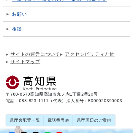
お願い
相談
サイトの運営について
アクセシビリティ方針
サイトマップ
〒780-8570
高知県高知市丸ノ内1丁目2番20号
電話：088-823-1111（代表）
法人番号：5000020390003
県庁舎配置一覧
電話番号表
県庁周辺のご案内