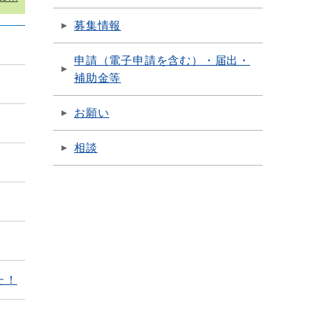
募集情報
申請（電子申請を含む）・届出・
補助金等
お願い
相談
た！