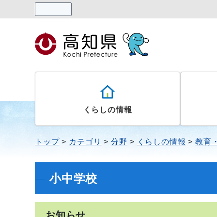
読み上げる
くらしの情報
トップ
カテゴリ
分野
くらしの情報
教育
小中学校
お知らせ