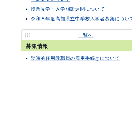
授業見学・入学相談週間について
令和８年度高知県立中学校入学者募集につい
一覧へ
募集情報
臨時的任用教職員の雇用手続きについて