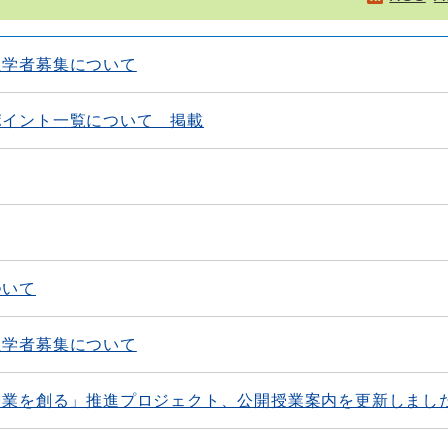
入学者募集について
ポイント一覧について 掲載
ついて
入学者募集について
授業を創る」推進プロジェクト、公開授業案内を更新しまし