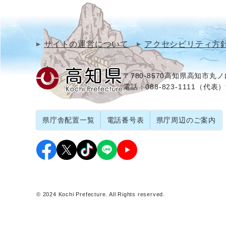
サイトの運営について
アクセシビリティ方
〒780-8570
高知県高知市丸ノ内
電話：088-823-1111（代表）
県庁舎配置一覧
電話番号表
県庁周辺のご案内
© 2024 Kochi Prefecture. All Rights reserved.