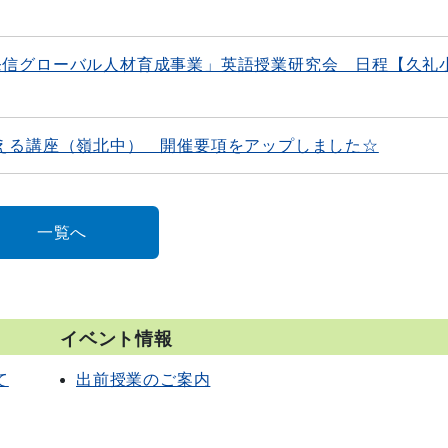
発信グローバル人材育成事業」英語授業研究会 日程【久礼
える講座（嶺北中） 開催要項をアップしました☆
一覧へ
イベント情報
て
出前授業のご案内