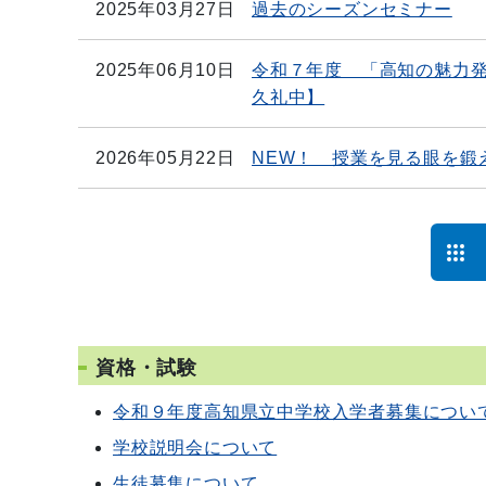
2025年03月27日
過去のシーズンセミナー
2025年06月10日
令和７年度 「高知の魅力
久礼中】
2026年05月22日
NEW！ 授業を見る眼を鍛
資格・試験
令和９年度高知県立中学校入学者募集につい
学校説明会について
生徒募集について