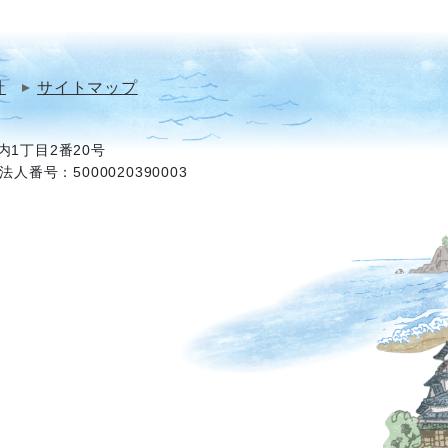
針
サイトマップ
1丁目2番20号
法人番号：5000020390003