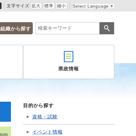
黒
文字サイズ
拡大
標準
縮小
Select Language
▼
組織から探す
県政情報
目的から探す
資格・試験
イベント情報
tom