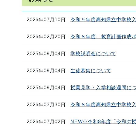
2026年07月10日
令和９年度高知県立中学校
2026年02月20日
令和８年度 教育計画作成
2025年09月04日
学校説明会について
2025年09月04日
生徒募集について
2025年09月04日
授業見学・入学相談週間に
2026年03月30日
令和８年度高知県立中学校
2026年07月02日
NEW☆令和8年度「令和の