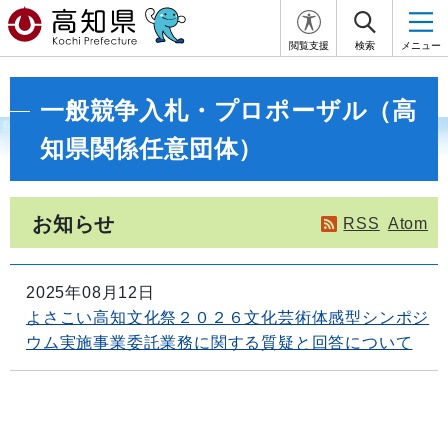
閲覧支援
検索
メニュー
一般競争入札・プロポーザル（高
知県関係任意団体）
お知らせ
RSS
Atom
2025年08月12日
よさこい高知文化祭２０２６文化芸術体感型シンポジ
ウム実施事業委託業務に関する質疑と回答について