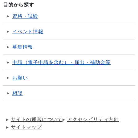
目的から探す
資格・試験
イベント情報
募集情報
申請（電子申請を含む）・届出・補助金等
お願い
相談
サイトの運営について
アクセシビリティ方針
サイトマップ