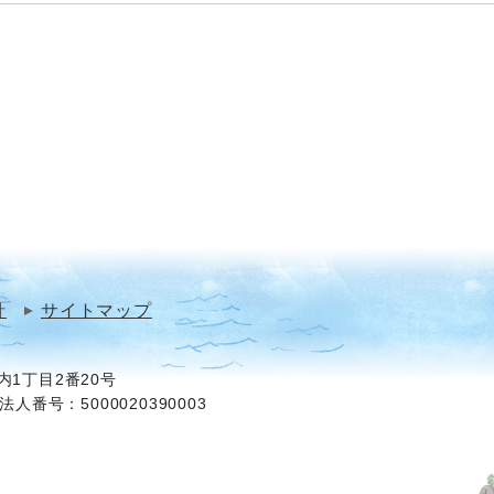
針
サイトマップ
1丁目2番20号
法人番号：5000020390003