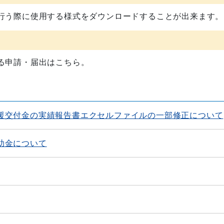
行う際に使用する様式をダウンロードすることが出来ます。
る申請・届出はこちら。
援交付金の実績報告書エクセルファイルの一部修正について
助金について