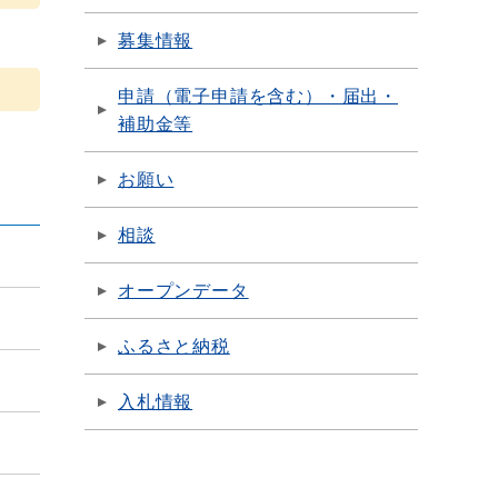
募集情報
申請（電子申請を含む）・届出・
補助金等
お願い
相談
オープンデータ
ふるさと納税
入札情報