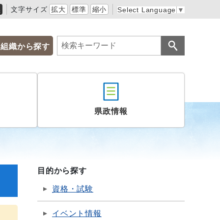
黒
文字サイズ
拡大
標準
縮小
Select Language
▼
組織から探す
県政情報
目的から探す
資格・試験
イベント情報