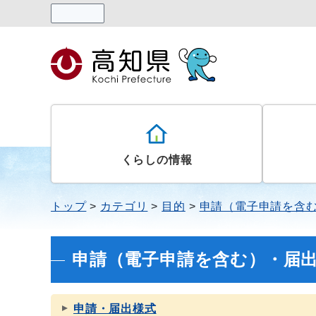
読み上げる
くらしの情報
トップ
カテゴリ
目的
申請（電子申請を含
申請（電子申請を含む）・届
申請・届出様式