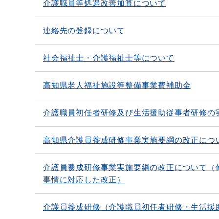
介護職員等処遇改善加算について
連絡先の登録について
社会福祉士・介護福祉士等について
高知県老人福祉施設等整備事業費補助金
介護職員初任者研修及び生活援助従事者研修の
高知県介護員養成研修事業実施要綱の改正につ
介護員養成研修事業実施要綱の改正について（
事情に対応した改正）
介護員養成研修（介護職員初任者研修・生活援