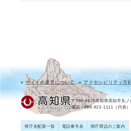
サイトの運営について
アクセシビリティ方
〒780-8570
高知県高知市丸ノ内
電話：088-823-1111（代表）
県庁舎配置一覧
電話番号表
県庁周辺のご案内