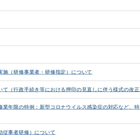
実施（研修事業者・研修指定）について
いて（行政手続き等における押印の見直しに伴う様式の改正
修業年限の特例：新型コロナウイルス感染症の対応など、特
助従事者研修）について