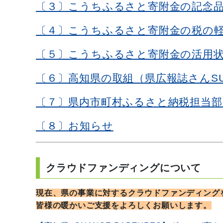
〔３〕こうちふるさと寄附金の記念
〔４〕こうちふるさと寄附金の税の
〔５〕こうちふるさと寄附金の活用
〔６〕高知県の取組（県広報誌さんS
〔７〕県内市町村ふるさと納税担当部
〔８〕お知らせ
クラウドファンディングについて
現在、県の事業に対するクラウドファンディング
皆様の暖かいご支援をよろしくお願いします。