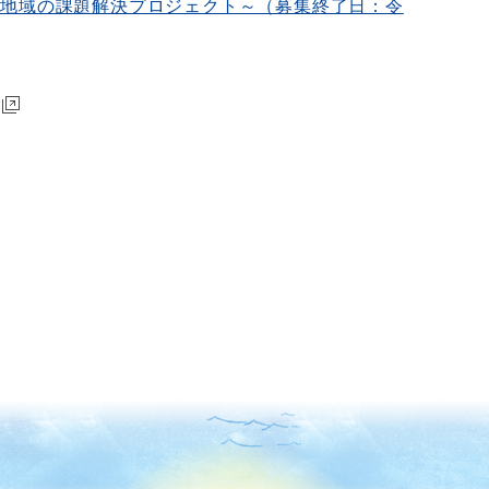
スで地域の課題解決プロジェクト～（募集終了日：令