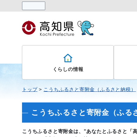
読み上げる
くらしの情報
トップ
こうちふるさと寄附金（ふるさと納税）
こうちふるさと寄附金（ふる
こうちふるさと寄附金は、"あなたとふるさと「高