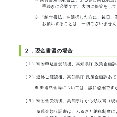
手続きに必要です。大切に保管をしてく
※ 「納付書払」を選択した方に、後日、高
お願いすることは、一切ございません
２．現金書留の場合
（１）寄附申込書受領後、高知県庁 政策企画課
（２）連絡ご確認後、高知県庁 政策企画課あて
※ 郵送料金等については、誠に恐縮ですが
（３）寄附金受領後、高知県庁から領収書（現
※現金領収証書は、ふるさと納税制度による