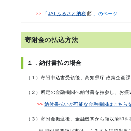
>>
「
JALふるさと納税
」のペ
寄附金の払込方法
１．納付書払の場合
（１）寄附申込書受領後、高知県庁 政策企画課
（２）所定の金融機関へ納付書を持参し、お振
>>
納付書払いが可能な金融機関はこちら
（３）寄附金振込後、金融機関から領収済印を
※
納付書兼領収書は、ふるさと納税制度