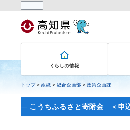
読み上げる
くらしの情報
トップ
組織
総合企画部
政策企画課
こうちふるさと寄附金 ＜申