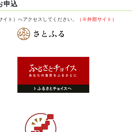
お申込
イト）へアクセスしてください。
（※外部サイト）
ージ
ージ