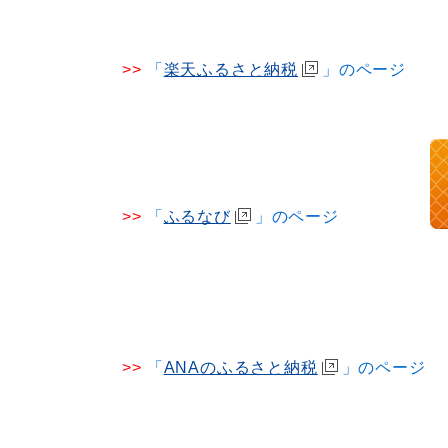
>>
「
楽天ふるさと納税
」のペ
>>
「
ふるなび
」のページ
>>
「
ANAのふるさと納税
」のペ