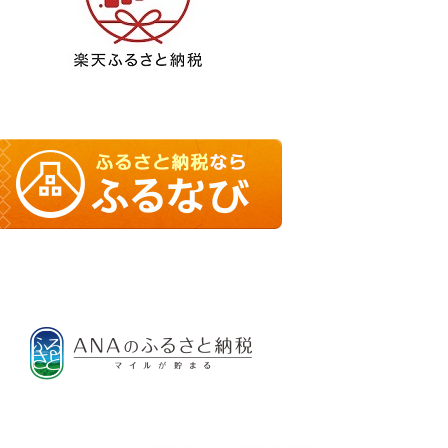
ージ
ージ