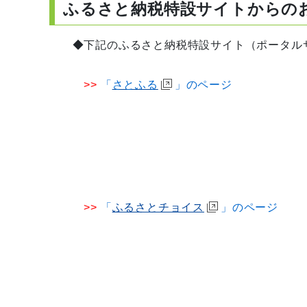
ふるさと納税特設サイトからの
◆下記のふるさと納税特設サイト（ポータルサ
>>
「
さとふる
」のペ
>>
「
ふるさとチョイス
」のペ