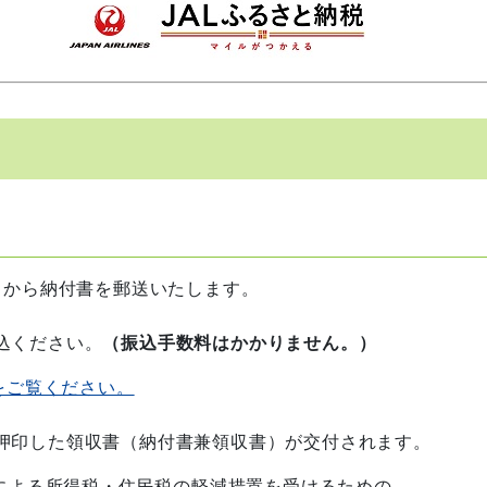
ージ
 から納付書を郵送いたします。
込ください。
（振込手数料はかかりません。）
をご覧ください。
押印した領収書（納付書兼領収書）が交付されます。
による所得税・住民税の軽減措置を受けるための