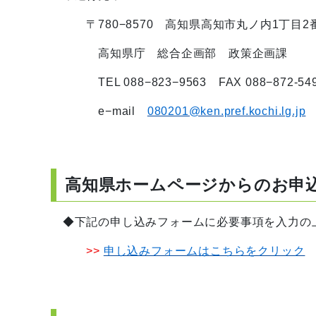
〒780−8570 高知県高知市丸ノ内1丁目2番
高知県庁 総合企画部 政策企画課
TEL 088−823−9563 FAX 088−872-54
e−mail
080201@ken.pref.kochi.lg.jp
高知県ホーム
◆下記の申し込みフォームに必要事項を入力の
>>
申し込みフォームはこちらをクリック