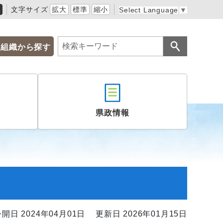
黒
文字サイズ
拡大
標準
縮小
Select Language
▼
組織から探す
県政情報
開日 2024年04月01日
更新日 2026年01月15日