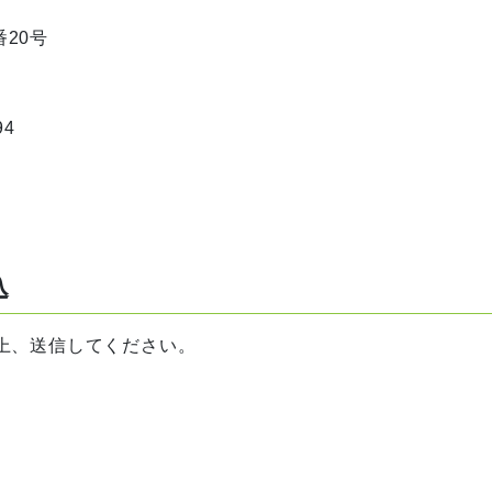
20号
94
ページからのお申込
上、送信してください。