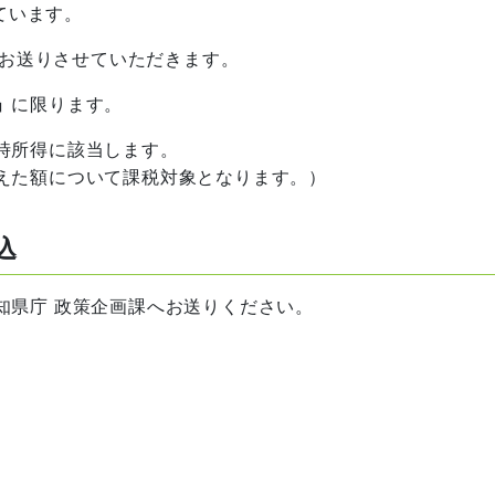
ています。
お送りさせていただきます。
」
に限ります。
時所得に該当します。
た額について課税対象となります。）
込
県庁 政策企画課へお送りください。